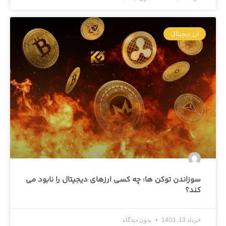
ارز دیجیتال
سوزاندن توکن ها: چه کسی ارزهای دیجیتال را نابود می
کند؟
خرداد 13, 1403
بدون دیدگاه