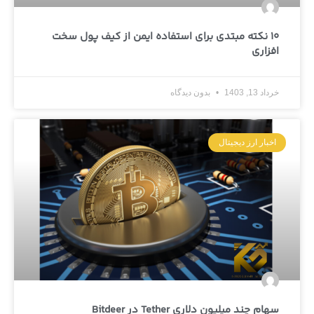
10 نکته مبتدی برای استفاده ایمن از کیف پول سخت
افزاری
خرداد 13, 1403
بدون دیدگاه
اخبار ارز دیجیتال
سهام چند میلیون دلاری Tether در Bitdeer