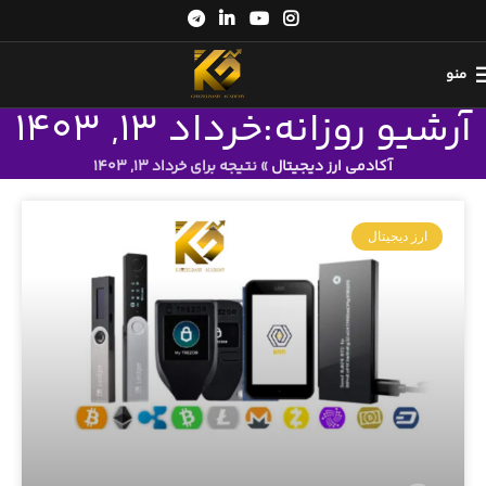
منو
آرشیو روزانه:خرداد 13, 1403
آکادمی ارز دیجیتال
»
نتیجه برای خرداد 13, 1403
ارز دیجیتال