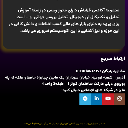
مجموعه آکادمی قزلباش دارای مجوز رسمی در زمینه
آموزش
تحلیل و تکنیکال ارز دیجیتال، تحلیل بررسی جهانی
، و … است.
برای ورود به دنیای بازار های مالی کسب اطلاعات و دانش کافی در
این حوزه و نیز آشنایی با این اکوسیستم ضروری می باشد.
ارتباط سریع
مشاوره رایگان : 09301463235
آدرس : شعبه ارومیه: خیابان سرداران یک مابین چهارراه حافظ و فلکه نه پله
روبروی دیلی مارکت ساختمان کوثر 1 - طبقه2 واحد 4
ما را در شبکه های اجتماعی دنبال کنید:
تمامی حقوق این وب سایت برای آکادمی آموزش ارز دیجیتال کمال قزلباش محفوظ می باشد