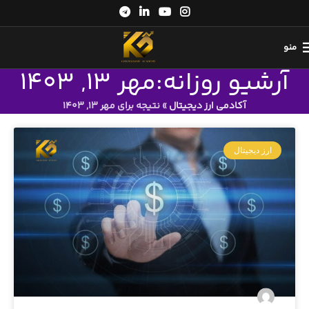
منو
آرشیو روزانه:مهر 13, 1403
آکادمی ارز دیجیتال
»
نتیجه برای مهر 13, 1403
ارز دیجیتال