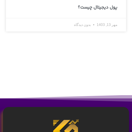
پول دیجیتال چیست؟
مهر 13, 1403
بدون دیدگاه