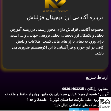
درباره آکادمی ارز دیجیتال قزلباش
مجموعه آکادمی قزلباش دارای مجوز رسمی در زمینه
آموزش
تحلیل و تکنیکال ارز دیجیتال، تحلیل بررسی جهانی
، و … است.
برای ورود به دنیای بازار های مالی کسب اطلاعات و دانش
کافی در این حوزه و نیز آشنایی با این اکوسیستم ضروری می
باشد.
ارتباط سریع
مشاوره رایگان : 09301463235
آدرس : شعبه ارومیه: خیابان سرداران یک مابین چهارراه حافظ و فلکه نه
پله روبروی دیلی مارکت ساختمان کوثر 1 - طبقه2 واحد 4
ما را در شبکه های اجتماعی دنبال کنید:
خانه
وبلاگ