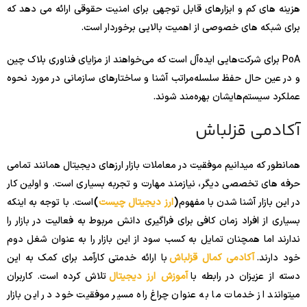
هزینه های کم و ابزارهای قابل توجهی برای امنیت حقوقی ارائه می دهد که
برای شبکه های خصوصی از اهمیت بالایی برخوردار است.
PoA برای شرکت‌هایی ایده‌آل است که می‌خواهند از مزایای فناوری بلاک چین
و در عین حال حفظ سلسله‌مراتب آشنا و ساختارهای سازمانی در مورد نحوه
عملکرد سیستم‌هایشان بهره‌مند شوند.
آکادمی قزلباش
همانطور که میدانیم موفقیت در معاملات بازار ارزهای دیجیتال همانند تمامی
حرفه های تخصصی دیگر، نیازمند مهارت و تجربه بسیاری است. و اولین کار
در این بازار آشنا شدن با مفهوم
(
ارز دیجیتال چیست
)
است. با توجه به اینکه
بسیاری از افراد زمان کافی برای فراگیری دانش مربوط به فعالیت در بازار را
ندارند اما همچنان تمایل به کسب سود از این بازار را به عنوان شغل دوم
خود دارند.
آکادمی کمال قزلباش
با ارائه خدمتی کارآمد برای کمک به این
دسته از عزیزان در رابطه با
آموزش ارز دیجیتال
تلاش کرده است. کاربران
میتوانند از خدمات ما به عنوان چراغ راه مسیر موفقیت خود در این بازار