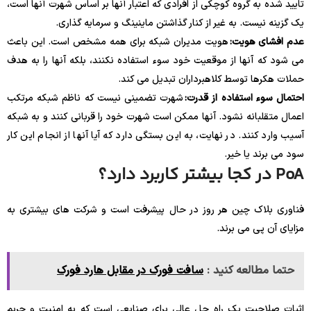
تایید شده به گروه کوچکی از افرادی که اعتبار آنها بر اساس شهرت آنها است،
یک گزینه نیست. به غیر از کنار گذاشتن ماینینگ و سرمایه گذاری.
عدم افشای هویت:
هویت مدیران شبکه برای همه مشخص است. این باعث
می شود که آنها از موقعیت خود سوء استفاده نکنند، بلکه آنها را به هدف
حملات هکرها توسط کلاهبرداران تبدیل می کند.
احتمال سوء استفاده از قدرت:
شهرت تضمینی نیست که ناظم شبکه مرتکب
اعمال متقلبانه نشود. آنها ممکن است شهرت خود را قربانی کنند و به شبکه
آسیب وارد کنند. در نهایت، به این بستگی دارد که آیا آنها از انجام این کار
سود می برند یا خیر.
PoA در کجا بیشتر کاربرد دارد؟
فناوری بلاک چین هر روز در حال پیشرفت است و شرکت های بیشتری به
مزایای آن پی می برند.
حتما مطالعه کنید :
سافت فورک در مقابل هارد فورک
اثبات صلاحیت یک راه حل عالی برای صنایعی است که به امنیت و حریم