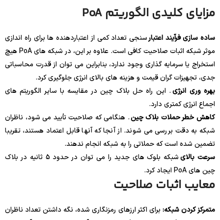
مزایای کلیدی الگوریتم PoA
ساده سازی فرآیند اعتبار
سنجی تعداد کمی از اعتباردهنده ها برای راه اندازی
موثر شبکه اثبات صلاحیت کافی است. علاوه بر این، در شبکه های PoA هیچ
استخراج یا سرمایه گذاری وجود ندارد، بنابراین می توان از قدرت محاسباتی
جدی، تجهیزات گران قیمت و هزینه های بالای انرژی جلوگیری کرد.
بهره وری انرژی
. این راه حل بلاک چین در مقایسه با سایر الگوریتم های
اجماع انرژی کمتری دارد.
کاهش خطر حملات بلاک چین
. هنگامی که صلاحیت تأیید می شود، ناظران
شبکه به دقت بررسی می شوند. از آنجا که آنها قابل اعتماد هستند، تقریبا
تضمین شده است که حملاتی را به شبکه انجام ندهند.
سرعت بالای
شبکه بلوک های جدید را می توان در حدود 5 ثانیه در بلاک
چین های PoA ایجاد کرد.
معایب اثبات صلاحیت
متمرکز کردن شبکه:
برای اکثر ارزهای رمزنگاری شده، نگه داشتن تعداد ناظران