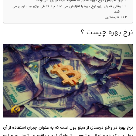
چرا افزایش نرخ بهره منجر به سقوط بیت کوین می‌گردد؟
وقتی فدرال رزرو نرخ بهره را افزایش می دهد چه اتفاقی برای بیت کوین می
افتد
نتیجه گیری
نرخ بهره چیست ؟
نرخ بهره در واقع درصدی از مبلغ پول است که به عنوان جبران استفاده از آن
پول در یک دوره زمانی مشخص، از وام‌گیرنده دریافت می‌شود. به عبارت