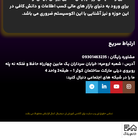
برای ورود به دنیای بازار های مالی کسب اطلاعات و دانش کافی در
این حوزه و نیز آشنایی با این اکوسیستم ضروری می باشد.
ارتباط سریع
مشاوره رایگان : 09301463235
آدرس : شعبه ارومیه: خیابان سرداران یک مابین چهارراه حافظ و فلکه نه پله
روبروی دیلی مارکت ساختمان کوثر 1 - طبقه2 واحد 4
ما را در شبکه های اجتماعی دنبال کنید:
تمامی حقوق این وب سایت برای آکادمی آموزش ارز دیجیتال کمال قزلباش محفوظ می باشد
خانه
وبلاگ