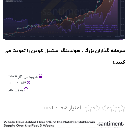
سرمایه گذاران بزرگ ، هولدینگ استیبل کوین را تقویت می
کنند.!
فروردین 14, 1403
4:53 ب.ظ
بدون نظر
امتیاز شما : post