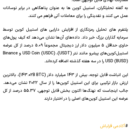
مشارکت نهادی قابل توجهی است.
به گفته تحلیلگران، استیبل کوین ها به عنوان پناهگاهی در برابر نوسانات
عمل می کنند و نقدینگی را برای معاملات آتی فراهم می کنند.
پلتفرم های تحلیل رمزنگاری از افزایش دارایی های استیبل کوین توسط
سرمایه گذاران بزرگ خبر داد. داده‌های آن‌ها نشان می‌دهد که کیف پول‌های
حاوی حداقل ۵ میلیون دلار ارز دیجیتال مجموعاً ۵.۰۹ درصد از کل عرضه
استیبل‌کوین‌های پیشرو مانند تتر (USDT)، USD Coin (USDC) و Binance
USD (BUSD) را در سه هفته گذشته اضافه کرده‌اند.
این انباشت قابل توجه، بیش از 143 میلیارد دلار (143.02B BTC)، بالاترین
ارزش بازار ترکیبی برای این استیبل کوین‌ها را از سال 2022 نشان می‌دهد.
جالب اینجاست که نهنگ‌ها اکنون بخش قابل توجهی، 55.37 درصد از کل
عرضه این استیبل کوین‌های اصلی را در اختیار دارند
#
آکادمی قزلباش