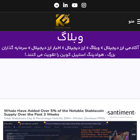
منو
وبلاگ
آکادمی ارز دیجیتال
»
وبلاگ
»
ارز دیجیتال
»
اخبار ارز دیجیتال
»
سرمایه گذاران
بزرگ ، هولدینگ استیبل کوین را تقویت می کنند.!