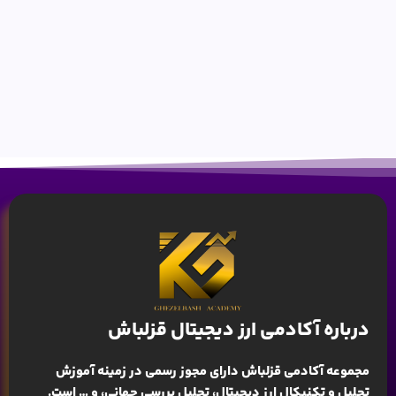
درباره آکادمی ارز دیجیتال قزلباش
مجموعه آکادمی قزلباش دارای مجوز رسمی در زمینه
آموزش
تحلیل و تکنیکال ارز دیجیتال، تحلیل بررسی جهانی
، و … است.