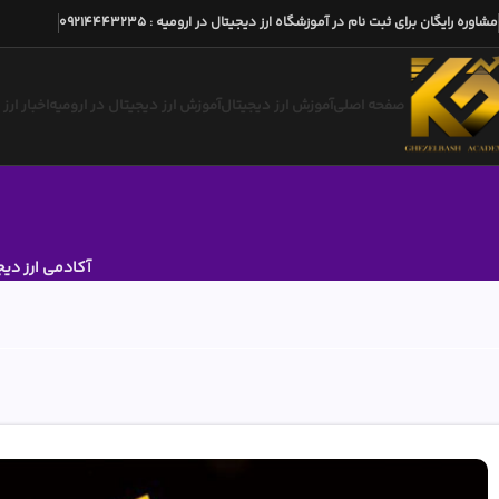
مشاوره رایگان برای ثبت نام در آموزشگاه ارز دیجیتال در ارومیه
:
09214443235
صفحه اصلی
آموزش ارز دیجیتال
آموزش ارز دیجیتال در ارومیه
اخبار ارز
آکادمی ارز دیج