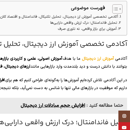
فهرست موضوعی
آکادمی تخصصی آموزش ارز دیجیتال، تحلیل تکنیکال، فاندامنتال و اقتصاد کلان
تحلیل فاندامنتال؛ درک ارزش واقعی دارایی‌ها
آموزش برای بازار واقعی، نه تئوری صرف
آکادمی تخصصی آموزش ارز دیجیتال، تحلیل تک
آکادمی
آموزش ارز دیجیتال
ما با هدف
آموزش اصولی، علمی و کاربردی بازاره
بتوانند با دانش درست و دید بلندمدت وارد بازارهایی مانند
ارزهای دیجیتال، ف
در این آکادمی تلاش کرده‌ایم آموزش‌ها را به‌گونه‌ای طراحی کنیم که هم برای
افر
داریم که موفقیت در بازارهای مالی تنها با شانس به دست نمی‌آید، بلکه نتیجه‌
حتما مطالعه کنید :
افزایش حجم مبادلات ارز دیجیتال
Instagram
تحلیل فاندامنتال؛ درک ارزش واقعی دارایی‌ه
YouTube