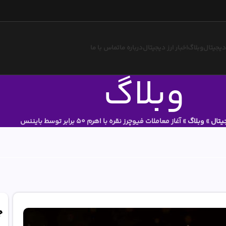
 دیجیتال
وبلاگ
اخبار ارز دیجیتال
درباره ما
تماس با ما
وبلاگ
یتال
»
وبلاگ
»
آغاز معاملات فیوچرز نقره با اهرم 50 برابر توسط بایننس
ج