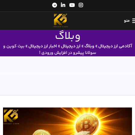
منو
وبلاگ
آکادمی ارز دیجیتال
»
وبلاگ
»
ارز دیجیتال
»
اخبار ارز دیجیتال
»
بیت کوین و
سولانا پیشرو در افزایش ورودی !