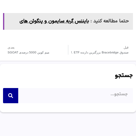
حتما مطالعه کنید :
بایننس گربه سایمون و پنگوئن های
قبل
بعدی
صندوق Bracebridge بزرگترین دارنده ETF .!
میم کوین 5000 درصدی SGOAT
جستجو