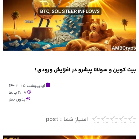
بیت کوین و سولانا پیشرو در افزایش ورودی !
اردیبهشت 25, 1403
2:28 ب.ظ
بدون نظر
امتیاز شما : post