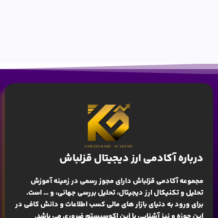
درباره آکادمی ارز دیجیتال قزلباش
مجموعه آکادمی قزلباش دارای مجوز رسمی در زمینه
آموزش
تحلیل و تکنیکال ارز دیجیتال، تحلیل بررسی جهانی
، و … است.
برای ورود به دنیای بازار های مالی کسب اطلاعات و دانش کافی در
این حوزه و نیز آشنایی با این اکوسیستم ضروری می باشد.