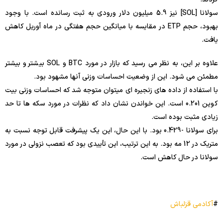
سولانا [SOL] نیز 5.9 میلیون دلار ورودی به ثبت رسانده است. با وجود
بهبود، حجم ETP در مقایسه با میانگین حجم هفتگی در ماه آوریل کاهش
یافت.
علاوه بر این، به نظر می رسید که بازار در مورد BTC و SOL بیشتر و بیشتر
مطمئن می شود. این از وضعیت احساسات وزنی آنها مشهود بود.
با استفاده از داده های زنجیره ای میتوان متوجه شد که احساسات وزنی بیت
کوین 0.201 است. این خواندن نشان داد که نظرات در مورد سکه ها تا حد
زیادی مثبت بوده است.
برای سولانا -0.429 بود. با این حال، این یک پیشرفت قابل توجه نسبت به
متریک در 12 مه بود. به این ترتیب، این تأییدی بود که تعصب نزولی در مورد
سولانا در حال کاهش است.
#
آکادمی قزلباش