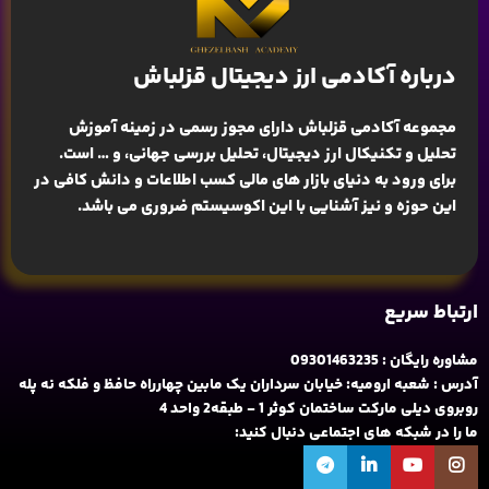
درباره آکادمی ارز دیجیتال قزلباش
مجموعه آکادمی قزلباش دارای مجوز رسمی در زمینه
آموزش
تحلیل و تکنیکال ارز دیجیتال، تحلیل بررسی جهانی
، و … است.
برای ورود به دنیای بازار های مالی کسب اطلاعات و دانش کافی در
این حوزه و نیز آشنایی با این اکوسیستم ضروری می باشد.
ارتباط سریع
مشاوره رایگان : 09301463235
آدرس : شعبه ارومیه: خیابان سرداران یک مابین چهارراه حافظ و فلکه نه پله
روبروی دیلی مارکت ساختمان کوثر 1 - طبقه2 واحد 4
ما را در شبکه های اجتماعی دنبال کنید: