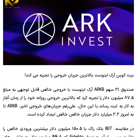
بیت کوین آرک اینوست بالاترین جریان خروجی را تجربه می کند!
صندوق 21 سهم ARKB آرک اینوست با خروجی خالص قابل توجهی به مبلغ
87.5 میلیون دلار را تجربه کرد که بالاترین خروجی روزانه خود را از زمان آغاز
به کار به ثبت رساند.با این حال، علی‌رغم جریان‌های خروجی اخیر، ARKB تا
به امروز 2.2 میلیارد دلار جریان خالص خالص ایجاد کرده است.
در مقایسه، IBIT بلک راک با 150.5 میلیون دلار بیشترین ورودی خالص را