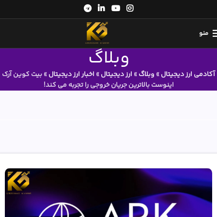
منو
وبلاگ
آکادمی ارز دیجیتال
»
وبلاگ
»
ارز دیجیتال
»
اخبار ارز دیجیتال
»
بیت کوین آرک
اینوست بالاترین جریان خروجی را تجربه می کند!