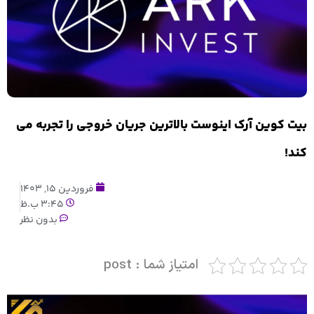
بیت کوین آرک اینوست بالاترین جریان خروجی را تجربه می
کند!
فروردین 15, 1403
3:45 ب.ظ
بدون نظر
امتیاز شما : post