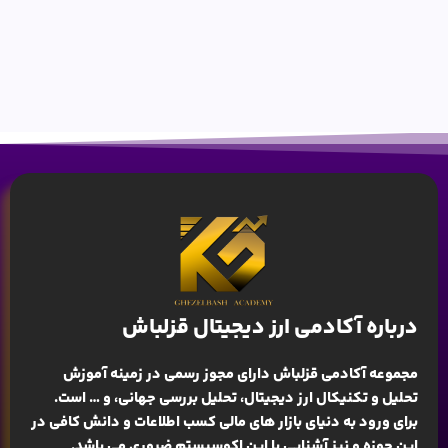
درباره آکادمی ارز دیجیتال قزلباش
مجموعه آکادمی قزلباش دارای مجوز رسمی در زمینه
آموزش
تحلیل و تکنیکال ارز دیجیتال، تحلیل بررسی جهانی
، و … است.
برای ورود به دنیای بازار های مالی کسب اطلاعات و دانش کافی در
این حوزه و نیز آشنایی با این اکوسیستم ضروری می باشد.