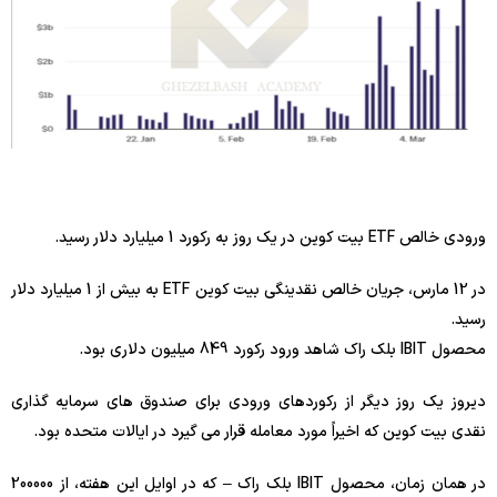
ورودی خالص ETF بیت کوین در یک روز به رکورد 1 میلیارد دلار رسید.
در 12 مارس، جریان خالص نقدینگی بیت کوین ETF به بیش از 1 میلیارد دلار
رسید.
محصول IBIT بلک راک شاهد ورود رکورد 849 میلیون دلاری بود.
دیروز یک روز دیگر از رکوردهای ورودی برای صندوق های سرمایه گذاری
نقدی بیت کوین که اخیراً مورد معامله قرار می گیرد در ایالات متحده بود.
در همان زمان، محصول IBIT بلک راک – که در اوایل این هفته، از 200000