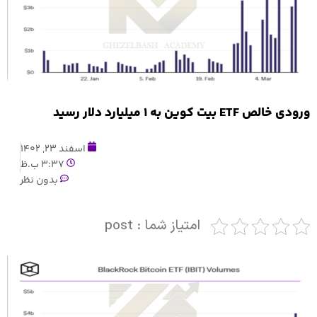
ورودی خالص ETF بیت کوین به ۱ میلیارد دلار رسید
اسفند 23, 1402
3:37 ب.ظ
بدون نظر
امتیاز شما : post