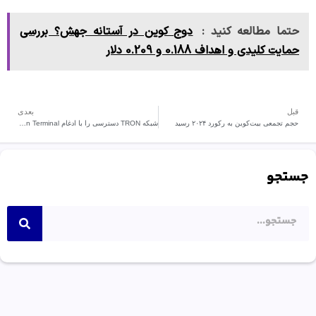
حتما مطالعه کنید :
دوج کوین در آستانه جهش؟ بررسی
حمایت کلیدی و اهداف 0.188 و 0.209 دلار
قبل
بعدی
حجم تجمعی بیت‌کوین به رکورد ۲۰۲۴ رسید
شبکه TRON دسترسی را با ادغام Token Terminal افزایش می دهد.
جستجو