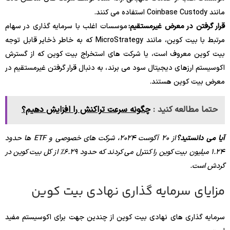
مانند Coinbase Custody استفاده می کنند.
قرار گرفتن در معرض غیرمستقیم:
موسسات اغلب با سرمایه گذاری در سهام
مرتبط با بیت کوین، مانند MicroStrategy که به خاطر ذخایر قابل توجه
بیت کوین معروف است، یا شرکت های استخراج بیت کوین که از گسترش
اکوسیستم ارزهای دیجیتال سود می برند، به دنبال قرار گرفتن غیرمستقیم در
معرض بیت کوین هستند.
حتما مطالعه کنید :
چگونه سرعت تراکنش را افزایش دهیم؟
آیا می دانستید؟
از 20 آگوست 2024، شرکت های خصوصی و ETF ها حدود
1.24 میلیون بیت کوین را کنترل می کردند که حدود 6.29٪ از کل بیت کوین در
گردش است.
مزایای سرمایه گذاری نهادی بیت کوین
سرمایه گذاری های نهادی بیت کوین از چندین جهت برای اکوسیستم مفید