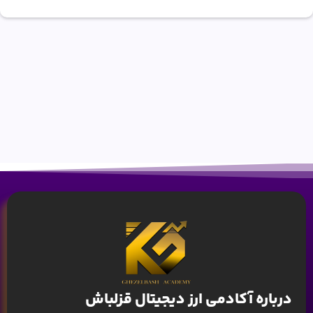
درباره آکادمی ارز دیجیتال قزلباش