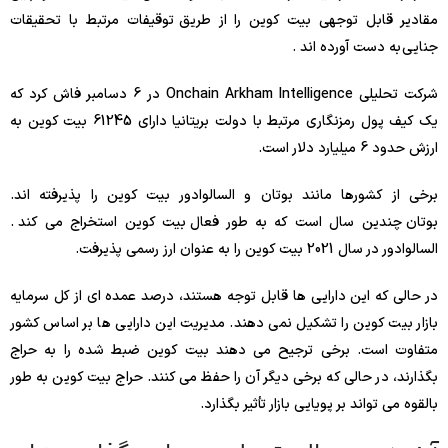
مقادیر قابل توجهی بیت کوین را از طریق توقیفات مرتبط با تحقیقات
جنایی به دست آورده اند .
شرکت تحلیلی Onchain Arkham Intelligence در 6 دسامبر فاش کرد که
یک کیف پول رمزنگاری مرتبط با دولت بریتانیا دارای 61245 بیت کوین به
ارزش حدود 6 میلیارد دلار است.
برخی از کشورها مانند بوتان و السالوادور بیت کوین را پذیرفته اند.
بوتان چندین سال است که به طور فعال بیت کوین استخراج می کند .
السالوادور در سال 2021 بیت کوین را به عنوان ارز رسمی پذیرفت.
در حالی که این دارایی ها قابل توجه هستند، درصد عمده ای از کل سرمایه
بازار بیت کوین را تشکیل نمی دهند. مدیریت این دارایی ها بر اساس کشور
متفاوت است. برخی ترجیح می دهند بیت کوین ضبط شده را به حراج
بگذارند، در حالی که برخی دیگر آن را حفظ می کنند. حراج بیت کوین به طور
بالقوه می تواند بر پویایی بازار تأثیر بگذارد.