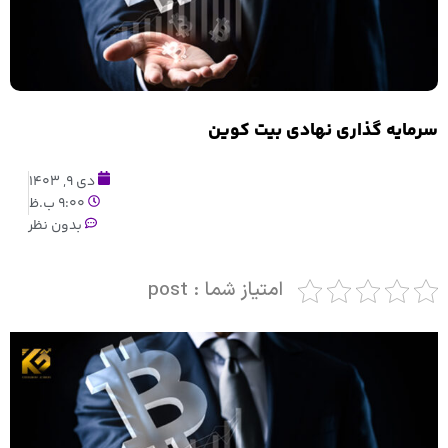
سرمایه گذاری نهادی بیت کوین
دی 9, 1403
9:00 ب.ظ
بدون نظر
امتیاز شما : post