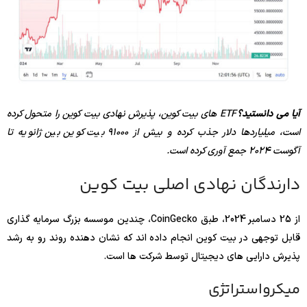
آیا می دانستید؟
ETF های بیت کوین، پذیرش نهادی بیت کوین را متحول کرده
است، میلیاردها دلار جذب کرده و بیش از 91000 بیت کوین بین ژانویه تا
آگوست 2024 جمع آوری کرده است.
دارندگان نهادی اصلی بیت کوین
از 25 دسامبر 2024، طبق CoinGecko، چندین موسسه بزرگ سرمایه گذاری
قابل توجهی در بیت کوین انجام داده اند که نشان دهنده روند رو به رشد
پذیرش دارایی های دیجیتال توسط شرکت ها است.
میکرواستراتژی