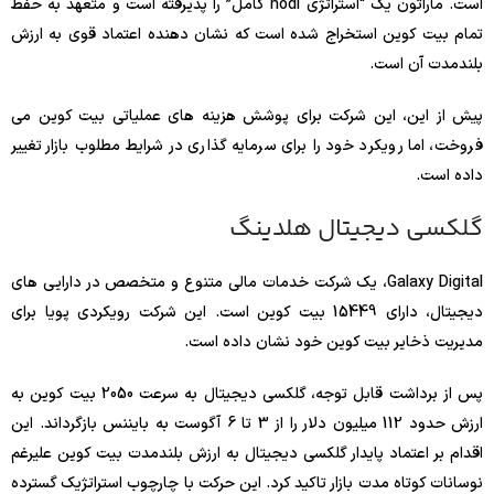
است. ماراتون یک “استراتژی hodl کامل” را پذیرفته است و متعهد به حفظ
تمام بیت کوین استخراج شده است که نشان دهنده اعتماد قوی به ارزش
بلندمدت آن است.
پیش از این، این شرکت برای پوشش هزینه های عملیاتی بیت کوین می
فروخت، اما رویکرد خود را برای سرمایه گذاری در شرایط مطلوب بازار تغییر
داده است.
گلکسی دیجیتال هلدینگ
Galaxy Digital، یک شرکت خدمات مالی متنوع و متخصص در دارایی های
دیجیتال، دارای 15449 بیت کوین است. این شرکت رویکردی پویا برای
مدیریت ذخایر بیت کوین خود نشان داده است.
پس از برداشت قابل توجه، گلکسی دیجیتال به سرعت 2050 بیت کوین به
ارزش حدود 112 میلیون دلار را از 3 تا 6 آگوست به بایننس بازگرداند. این
اقدام بر اعتماد پایدار گلکسی دیجیتال به ارزش بلندمدت بیت کوین علیرغم
نوسانات کوتاه مدت بازار تاکید کرد. این حرکت با چارچوب استراتژیک گسترده