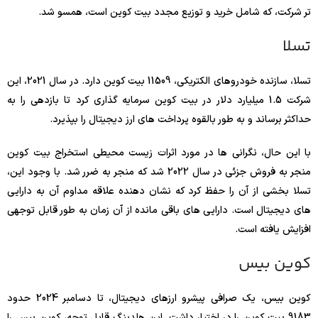
تر شرکت، که شامل خرید و توزیع مجدد بیت کوین است، همسو شد.
تسلا
تسلا، سازنده خودروهای الکتریکی، 11509 بیت کوین دارد. در سال 2021، این
شرکت 1.5 میلیارد دلار در بیت کوین سرمایه گذاری کرد تا بازدهی را به
حداکثر برساند و به طور بالقوه پرداخت های ارز دیجیتال را بپذیرد.
با این حال، نگرانی ها در مورد اثرات زیست محیطی استخراج بیت کوین
منجر به فروش جزئی در سال 2022 شد که منجر به ضرر شد. با وجود این،
تسلا بخشی از آن را حفظ کرد که نشان دهنده علاقه مداوم آن به دارایی
های دیجیتال است. دارایی های باقی مانده از آن زمان به طور قابل توجهی
افزایش یافته است.
کوین بیس
کوین بیس، یک صرافی پیشرو ارزهای دیجیتال، تا دسامبر 2024 حدود
9183 بیت کوین را در اختیار داشت. این هلدینگ قابل توجه، کوین بیس را