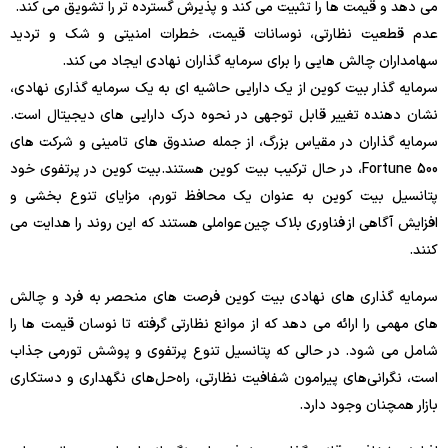
می دهد و قیمت ها را تثبیت می کند و پذیرش گسترده تر را تشویق می کند.
عدم قطعیت نظارتی، نوسانات قیمت، خطرات امنیتی و شک و تردید
سهامداران چالش هایی را برای سرمایه گذاران نهادی ایجاد می کند.
سرمایه گذار بیت کوین از یک دارایی حاشیه ای به یک سرمایه گذاری نهادی،
نشان دهنده تغییر قابل توجهی در نحوه درک دارایی های دیجیتال است.
سرمایه گذاران در مقیاس بزرگ، از جمله صندوق های تامینی و شرکت های
Fortune 500، در حال ترکیب بیت کوین هستند.
بیت کوین
در پرتفوی خود
پتانسیل بیت کوین به عنوان یک محافظ تورم، مزایای تنوع بخشی و
افزایش آگاهی از فناوری بلاک چین عواملی هستند که این روند را هدایت می
کنند.
سرمایه گذاری های نهادی بیت کوین فرصت های منحصر به فرد و چالش
های مهمی را ارائه می دهد که از موانع نظارتی گرفته تا نوسان قیمت ها را
شامل می شود. در حالی که پتانسیل تنوع پرتفوی و پوشش تورمی جذاب
است، نگرانی‌های پیرامون شفافیت نظارتی، راه‌حل‌های نگهداری و دستکاری
بازار همچنان وجود دارد.