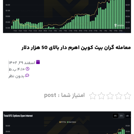
معامله گران بیت کوین اهرم دار بالای 50 هزار دلار
اسفند 29, 1402
4:10 ب.ظ
بدون نظر
امتیاز شما : post