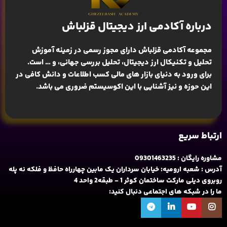
درباره آکادمی ارز دیجیتال قزلباش
مجموعه آکادمی قزلباش دارای مجوز رسمی در زمینه
آموزش
تحلیل و تکنیکال ارز دیجیتال، تحلیل بررسی جهانی
، و … است.
برای ورود به دنیای بازار های مالی کسب اطلاعات و دانش کافی در
این حوزه و نیز آشنایی با این اکوسیستم ضروری می باشد.
ارتباط سریع
مشاوره رایگان : 09301463235
آدرس : شعبه ارومیه: خیابان سرداران یک مابین چهارراه حافظ و فلکه نه پله
روبروی دیلی مارکت ساختمان کوثر 1 - طبقه2 واحد 4
ما را در شبکه های اجتماعی دنبال کنید: