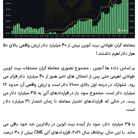
معامله گران طولانی بیت کوین بیش از 40 میلیارد دلار ارزش واقعی بالای 50
هزار دلار اهرم داشتند.!
بر اساس داده ها آنچین ، مجموع تصوری معامله گران مشتقات بیت کوین
طولانی اهرمی حتی پس از انحلال های اخیر هنوز از 40 میلیارد دلار فراتر می
رود. شلوارک در درجه اول بالای 71000 دلار است و ارزش واقعی آن حدود 12
میلیارد دلار است. مجموع سود باز در قراردادهای آتی به 35 میلیارد دلار می
رسد، در حالی که قراردادهای اختیار معامله تا زمان انتشار 31 میلیارد دلار
است.
با 35 میلیارد دلار، سود باز آینده بیت کوین در بالاترین حد خود باقی می
ماند. با این حال، برخلاف سال 2021، قراردادهای آتی CME بیش از 30 درصد