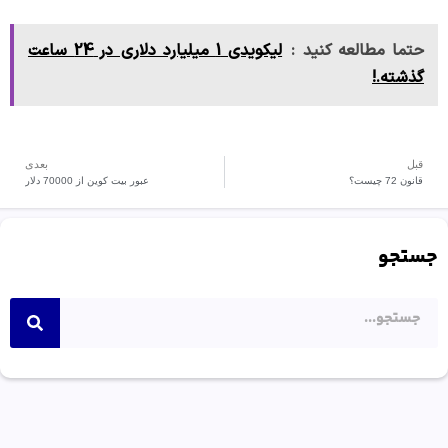
حتما مطالعه کنید :
لیکویدی 1 میلیارد دلاری در 24 ساعت
گذشته.!
قبل
بعدی
قانون 72 چیست؟
عبور بیت کوین از 70000 دلار
جستجو