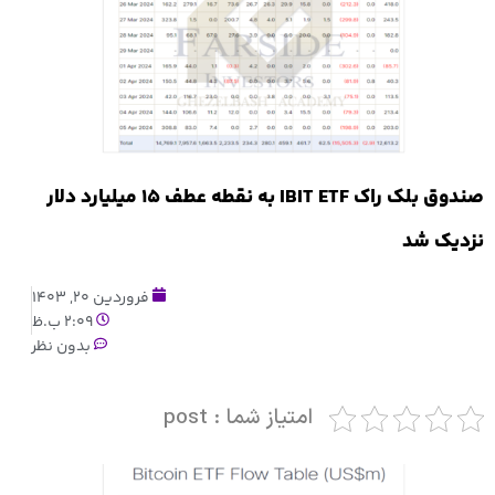
صندوق بلک راک IBIT ETF به نقطه عطف ۱۵ میلیارد دلار
نزدیک شد
فروردین 20, 1403
2:09 ب.ظ
بدون نظر
امتیاز شما : post