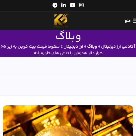
منو
وبلاگ
آکادمی ارز دیجیتال
»
وبلاگ
»
ارز دیجیتال
»
سقوط قیمت بیت کوین به زیر 65
هزار دلار همزمان با تنش های خاورمیانه