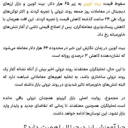
سقوط قیمت
بیت کوین
به زیر 65 هزار دلار. بیت‌ کوین و بازار ارزهای
دیجیتال در معاملات روز جمعه روند نزولی را تجربه کردند و اکثر توکن‌های
بزرگ طی ۲۴ ساعت گذشته کاهش قیمت را تجربه کردند. این افت هم‌زمان با
کاهش ریسک‌پذیری معامله‌گران، پس از اصلاح قیمتی ناشی از آغاز تنش‌های
خاورمیانه رخ داد.
بیت‌ کوین در زمان نگارش این خبر در محدوده ۶۴ هزار دلار معامله می‌شود
که نشان‌دهنده کاهش ۳ درصدی روزانه است.
با این حال، تحلیلگران معتقدند روند نزولی اخیر بیش از آنکه نشانه آغاز یک
روند نزولی ساختاری باشد، به تخلیه اهرم‌های معاملاتی شباهت دارد که
البته تنش‌های خاورمیانه تاثیر شدیدی در روند نزولی بازار داشته است.
در مجموع، روایت اصلی بازار کریپتو همچنان نزولی باقی مانده
است.تحلیلگران همچنین معتقدند تا زمانی که تقاضای جدید و پایدار وارد
بازار نشود، این نوسان‌ها ادامه خواهد داشت.
چرا آموزش ارز دیجیتال اهمیت دارد؟