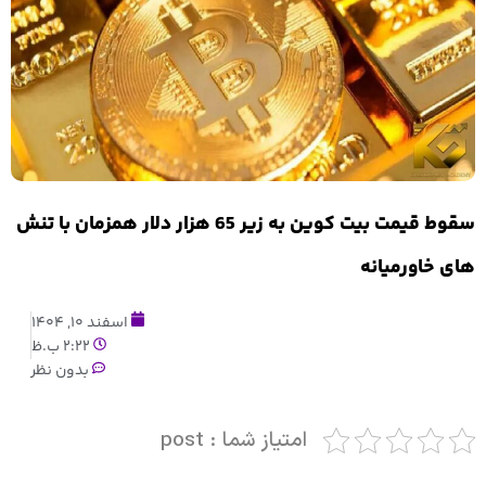
سقوط قیمت بیت کوین به زیر 65 هزار دلار همزمان با تنش
های خاورمیانه
اسفند 10, 1404
2:22 ب.ظ
بدون نظر
امتیاز شما : post