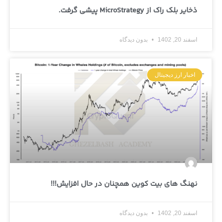
ذخایر بلک راک از MicroStrategy پیشی گرفت.
اسفند 20, 1402
بدون دیدگاه
اخبار ارز دیجیتال
نهنگ های بیت کوین همچنان در حال افزایش!!!
اسفند 20, 1402
بدون دیدگاه