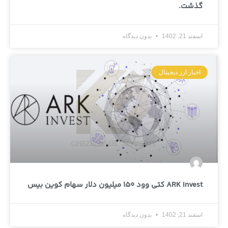
گذشت.
اسفند 21, 1402
بدون دیدگاه
اخبار ارز دیجیتال
ARK Invest کتی وود 150 میلیون دلار سهام کوین بیس
اسفند 21, 1402
بدون دیدگاه