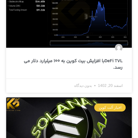
DeFi TVLبا افزایش بیت کوین به 100 میلیارد دلار می
رسد.
اسفند 20, 1402
بدون دیدگاه
اخبار آلت کوین