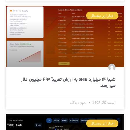
اخبار ارز دیجیتال
شیبا 14 میلیارد SHIB به ارزش تقریباً 490 میلیون دلار
می رسد.
اسفند 20, 1402
بدون دیدگاه
اخبار ارز دیجیتال