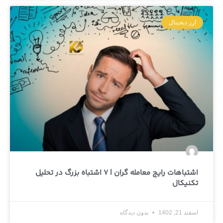
ارز دیجیتال
اشتباهات رایج معامله گران | 7 اشتباه بزرگ در تحلیل
تکنیکال
اسفند 21, 1402
بدون دیدگاه