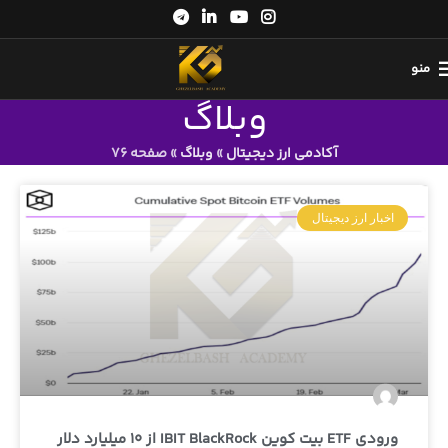
منو
وبلاگ
آکادمی ارز دیجیتال
»
وبلاگ
»
صفحه 76
اخبار ارز دیجیتال
ورودی ETF بیت کوین IBIT BlackRock از 10 میلیارد دلار