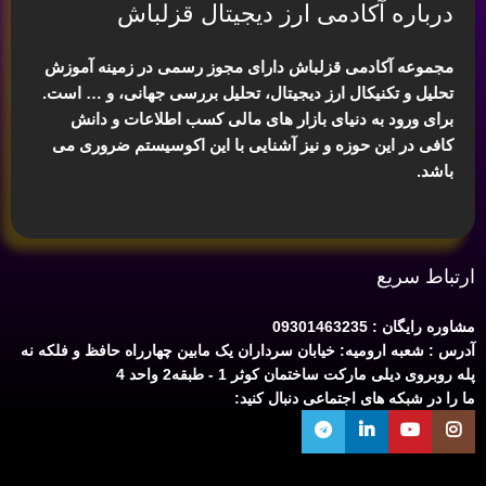
درباره آکادمی ارز دیجیتال قزلباش
مجموعه آکادمی قزلباش دارای مجوز رسمی در زمینه
آموزش
تحلیل و تکنیکال ارز دیجیتال، تحلیل بررسی جهانی
، و … است.
برای ورود به دنیای بازار های مالی کسب اطلاعات و دانش
کافی در این حوزه و نیز آشنایی با این اکوسیستم ضروری می
باشد.
ارتباط سریع
مشاوره رایگان : 09301463235
آدرس : شعبه ارومیه: خیابان سرداران یک مابین چهارراه حافظ و فلکه نه
پله روبروی دیلی مارکت ساختمان کوثر 1 - طبقه2 واحد 4
ما را در شبکه های اجتماعی دنبال کنید: