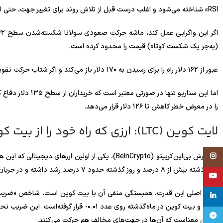
RSI» شناخته می‌شود و اغلب درست قبل از تلاش روند برای تغییر جهت، حتی اگر بازگشت کوتاه‌مدت باشد، ظاهر می‌شود.
(به‌جز یک شکست کوتاه) قیمت را محدود کرده است.
عبور از ۱۶۲ دلار راه را برای رسیدن به ۱۷۰ دلار باز می‌کند و اگر شتاب حرکت تقویت شود، قیمت می‌تواند در کوتاه‌مدت تا ۲۰۵ دلار نیز افزایش یابد.
اما این سناریو تنه
را در معرض خطر کاهش تا ۱۲۶ دلار قرار می‌دهد.
لایت کوین (LTC): ارزی که راه خود را از بیت کوین جدا کرده است
Instagram
به گزارش بی‌این‌کریپتو (BeInCrypto)، یکی از اولین ارزهای دیجیتالی که این هفته باید زیر نظر داشت، لایت کوین (
روز گذشته بیش از ۸ درصد و روز گذشته حدود ۷ درصد رشد داشته و در جریان ماه پرنوسان نوامبر، مقاومت غیرمنتظره‌ای از خود نشان داده‌است.
YouTube
linkedin
کوین و بیت کوین در ماه‌گذشته روی عدد ۰.۰۱-
تلگرام
به این معناست که آن‌ها در جهت‌های مخالف هم حرکت می‌کنند.