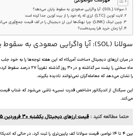
فهرست موضوعی
سولانا (SOL): آیا واگرایی صعودی به سقوط پایان می‌دهد؟
لایت کوین (LTC): ارزی که راه خود را از بیت کوین جدا کرده است
چین لینک (LINK): چرا نهنگ‌ها این ارز دیجیتال را در کف قیمت جمع‌آوری می‌کنند؟
آیا زمان خرید فرا رسیده‌است؟
سولانا (SOL): آیا واگرایی صعودی به سقوط پایان می‌دهد؟
ماه سختی را پشت سر گذاشته و 
را نشان می‌دهد که معامله‌گران نمی‌توانند نادیده بگیرند.
این سیگنال از اندیکاتور «شاخص قدرت نسبی» ناشی می‌شود که شتاب قیمت را
می‌کند.
حتما مطالعه کنید :
‌‏قیمت ارزهای دیجیتال یکشنبه‌ 30 فروردین 1405