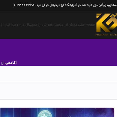
مشاوره رایگان برای ثبت نام در آموزشگاه ارز دیجیتال در ارومیه
:
09214443235
صفحه اصلی
آموزش ارز دیجیتال
آموزش ارز دیجیتال در ارومیه
اخبار ارز
آکادمی ارز 