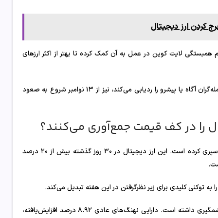
ج کردن ارز دیجیتال
ه بیش از ۱۳.۵ درصد سقوط کرده، عدم همبستگی لایت کوین در عمل به آن کمک کرده تا بهتر از اکثر ارزهای
«شاخص پول هوشمند» (Smart Money Index) که نحوه موقعیت‌گیری معامله‌گران آگاه یا پیشرو را ردیابی می‌کند، نیز از ۱۳ نوامبر شروع به صعود
آخرین گزینه در فهرست این هفته، چین لینک (LINK) است که ماه سختی را سپری کرده است. این ارز دیجیتال در ۳۰ روز گذشته بیش از ۲۰ درصد
به توکنی کلیدی برای زیر نظر‌گرفتن در این هفته تبدیل می‌کند.
علی‌رغم کاهش قیمت، انباشت توسط نهنگ‌ها در هفت روز گذشته افزایش چشمگیری داشته است. دارایی نهنگ‌های عادی ۸.۹۲ درصد افزایش‌یافته،