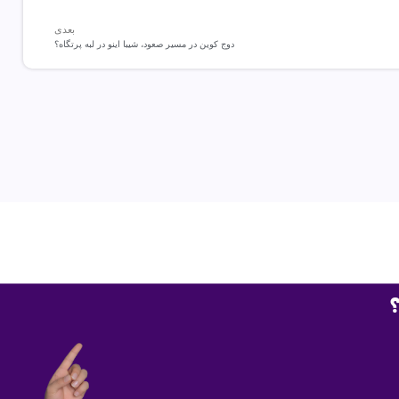
بعدی
دوج کوین در مسیر صعود، شیبا اینو در لبه پرتگاه؟
؟