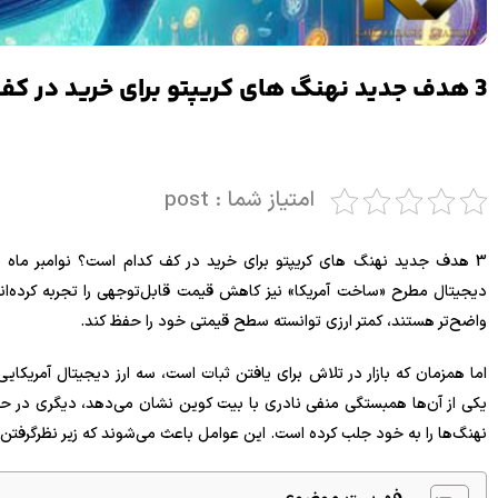
3 هدف جدید نهنگ های کریپتو برای خرید در کف
امتیاز شما : post
3 هدف جدید نهنگ های کریپتو برای خرید در کف کدام است؟ نوامبر ماه دشو
دیجیتال مطرح «ساخت آمریکا» نیز کاهش قیمت قابل‌توجهی را تجربه کرده‌اند
واضح‌تر هستند، کمتر ارزی توانسته سطح قیمتی خود را حفظ کند.
اما همزمان که بازار در تلاش برای یافتن ثبات است، سه ارز دیجیتال آمریکایی 
یکی از آن‌ها همبستگی منفی نادری با بیت کوین نشان می‌دهد، دیگری در ح
نهنگ‌ها را به خود جلب کرده است. این عوامل باعث می‌شوند که زیر نظر‌گرفتن آ