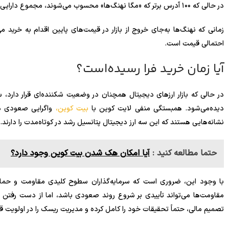
در حالی که ۱۰۰ آدرس برتر که «مگا نهنگ‌ها» محسوب می‌شوند، مجموع دارایی خود را ۱.۵۱ درصد افزایش داده‌اند.
زمانی که نهنگ‌ها به‌جای خروج از بازار در قیمت‌های پایین اقدام به خرید م
احتمالی قیمت است.
آیا زمان خرید فرا رسیده‌است؟
در حالی که بازار ارزهای دیجیتال همچنان در وضعیت شکننده‌ای قرار دارد، س
دیده‌می‌شود. همبستگی منفی لایت کوین با
بیت کوین،
واگرایی صعودی در
نشانه‌هایی هستند که این سه ارز دیجیتال پتانسیل رشد در کوتاه‌مدت را دارند.
حتما مطالعه کنید :
آیا امکان هک شدن بیت کوین وجود دارد؟
با وجود این، ضروری است که سرمایه‌گذاران سطوح کلیدی مقاومت و حمای
مقاومت‌ها می‌تواند تأییدی بر شروع روند صعودی باشد، اما از دست رفتن ح
تصمیم مالی، حتماً تحقیقات خود را کامل کرده و مدیریت ریسک را در اولویت قر