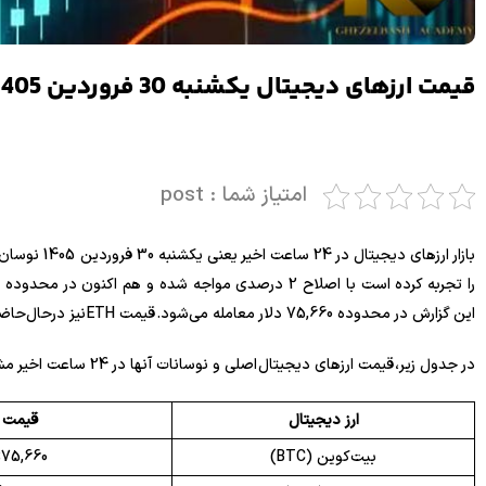
‌‏قیمت ارزهای دیجیتال یکشنبه‌ 30 فروردین 1405
امتیاز شما : post
بازار ارزهای 
را تجربه کرده است با اصلاح 2 درصدی مواجه شده و هم اکنون در محدوده 75 هزار دلار قیمت خود را حفظ کرده است. قیمت
این گزارش در محدوده 75,660 دلار معامله می‌شود. قیمت ETH نیز درحال‌حاضر در حوالی 2,330 دلار خریدوفروش می‌شود.
در جدول زیر، قیمت ارزهای دیجیتال اصلی و نوسانات آنها در 24 ساعت اخیر مشاهده می‌شود:
ارز دیجیتال
قیمت
بیت‌کوین (BTC)
$75,660