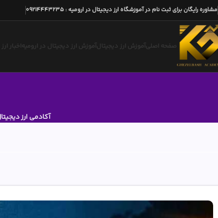
مشاوره رایگان برای ثبت نام در آموزشگاه ارز دیجیتال در ارومیه
:
09214443235
صفحه اصلی
آموزش ارز دیجیتال
آموزش ارز دیجیتال در ارومیه
اخبار ارز
آکادمی ارز دیجیتا