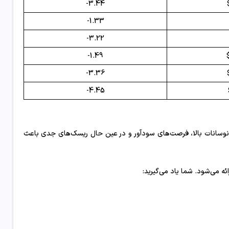
3.44-
1.33-
3.22-
1.49-
3.36-
4.45-
ت. نوسانات بالا، فرصت‌های سودآور و در عین حال ریسک‌های جدی باعث
ائه می‌شود. شما یاد می‌گیرید: