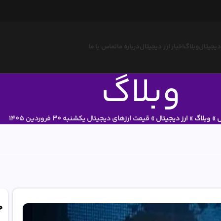
 دیجیتال
وبلاگ
اخبار ارز دیجیتال
درباره ما
تماس با ما
وبلاگ
ل
»
وبلاگ
»
ارز دیجیتال
»
‌‏قیمت ارزهای دیجیتال یکشنبه‌ 30 فروردین 1405
ج