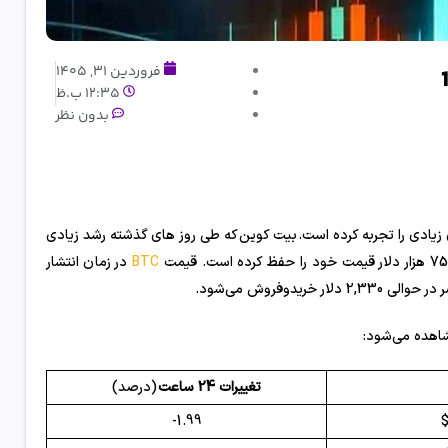
فروردین 31, 1405
12:35 ب.ظ
بدون نظر
دیجیتال در 24 ساعت اخیر یعنی یکشنبه‌ 30 فروردین 1405 نوسان زیادی را تجربه کرده است. بیت کوین که طی روز های گذشته رشد زیادی
BTC
در زمان انتشار
تغییرات 24 ساعت
(درصد)
1.99-