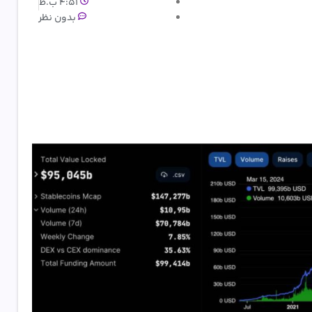
4:51 ب.ظ
بدون نظر