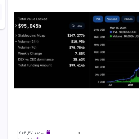
اسفند 27, 1402