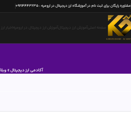
مشاوره رایگان برای ثبت نام در آموزشگاه ارز دیجیتال در ارومیه
:
09214443235
صفحه اصلی
آموزش ارز دیجیتال
آموزش ارز دیجیتال در ارومیه
اخبار ارز
آکادمی ارز دیجیتال
»
وبلا