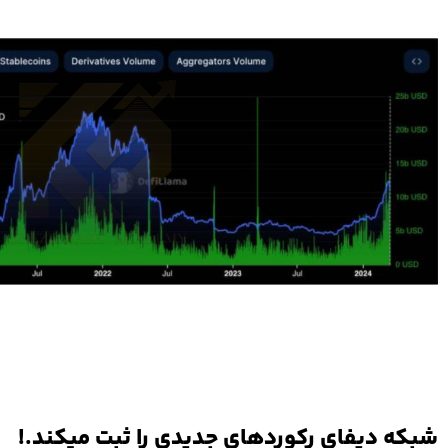
شبکه دیفای رکوردهای جدیدی را ثبت میکند.!