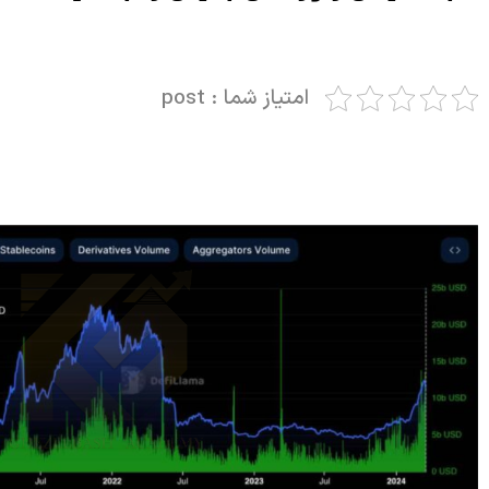
امتیاز شما : post