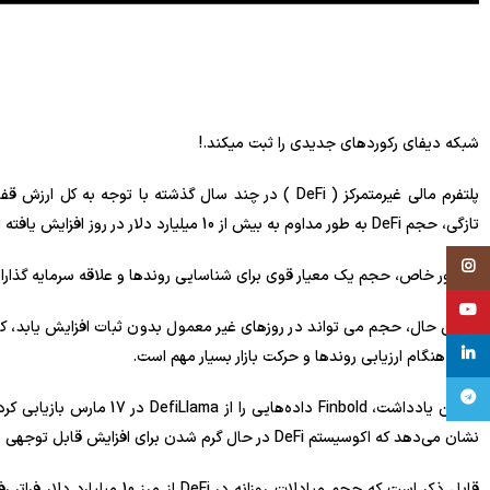
شبکه دیفای رکوردهای جدیدی را ثبت میکند.!
تازگی، حجم DeFi به طور مداوم به بیش از 10 میلیارد دلار در روز افزایش یافته است
Instagram
به طور خاص، حجم یک معیار قوی برای شناسایی روندها و علاقه سرمایه گذارا
YouTube
با این حال، حجم می تواند در روزهای غیر معمول بدون ثبات افزایش یابد، 
linkedin
ثابت هنگام ارزیابی روندها و حرکت بازار بسیار مهم است.
تلگرام
در این یادداشت، Finbold داد
نشان می‌دهد که اکوسیستم DeFi در حال گرم شدن برای افزایش قابل توجهی با جریان سرمایه آشکار در میان پروتکل‌های مالی غیرمتمرکز است.