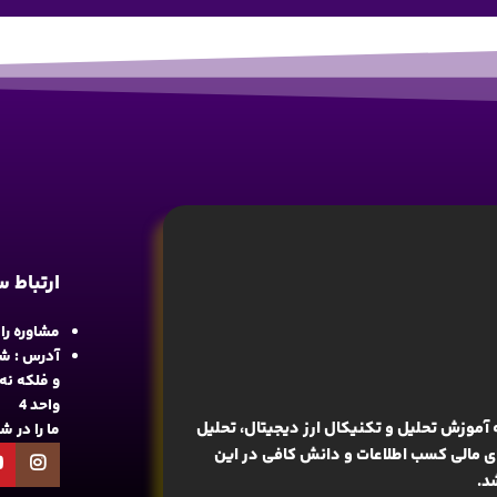
ارتباط 
مشاوره رایگان : 
آدرس : شع
واحد 4
آموزش تحلیل و تکنیکال ارز دیجیتال، تحلیل
ما را در 
های مالی کسب اطلاعات و دانش کافی در این
د.