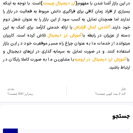
در این بازار آشنا شدن با مفهوم
(
ارز دیجیتال چیست
)
است. با توجه به اینکه
بسیاری از افراد زمان کافی برای فراگیری دانش مربوط به فعالیت در بازار را
ندارند اما همچنان تمایل به کسب سود از این بازار را به عنوان شغل دوم
خود دارند.
آکادمی کمال قزلباش
با ارائه خدمتی کارآمد برای کمک به این
دسته از عزیزان در رابطه با
آموزش ارز دیجیتال
تلاش کرده است. کاربران
میتوانند از خدمات ما به عنوان چراغ راه مسیر موفقیت خود در این بازار
استفاده کنند. و در صورت تمایل به سرمایه گذاری در ارزهای دیجیتال و
یا
آموزش ارز دیجیتال در ارومیه
با مشاورین ما به صورت کاملا رایگان در
ارتباط باشید.
قبل
بعدی
لایه 2 بیت کوین چیست؟
رمزارز IDO چیست؟
جستجو