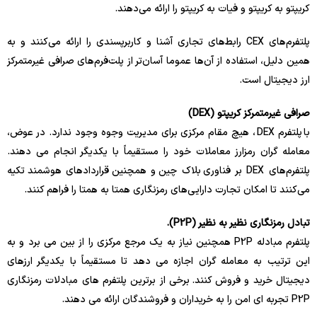
کریپتو به کریپتو و فیات به کریپتو را ارائه می‌دهند.
پلتفرم‌های CEX رابط‌های تجاری آشنا و کاربرپسندی را ارائه می‌کنند و به
همین دلیل، استفاده از آن‌ها عموما آسان‌تر از پلت‌فرم‌های صرافی غیرمتمرکز
ارز دیجیتال است.
صرافی غیرمتمرکز کریپتو (DEX)
با پلتفرم DEX ، هیچ مقام مرکزی برای مدیریت وجوه وجود ندارد. در عوض،
معامله گران رمزارز معاملات خود را مستقیماً با یکدیگر انجام می دهند.
پلتفرم‌های DEX بر فناوری بلاک چین و همچنین قراردادهای هوشمند تکیه
می‌کنند تا امکان تجارت دارایی‌های رمزنگاری همتا به همتا را فراهم کنند.
تبادل رمزنگاری نظیر به نظیر (P2P).
پلتفرم مبادله P2P همچنین نیاز به یک مرجع مرکزی را از بین می برد و به
این ترتیب به معامله گران اجازه می دهد تا مستقیماً با یکدیگر ارزهای
دیجیتال خرید و فروش کنند. برخی از برترین پلتفرم های مبادلات رمزنگاری
P2P تجربه ای امن را به خریداران و فروشندگان ارائه می دهند.