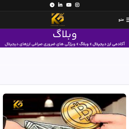
منو
وبلاگ
آکادمی ارز دیجیتال
»
وبلاگ
»
ویژگی های ضروری صرافی ارزهای دیجیتال