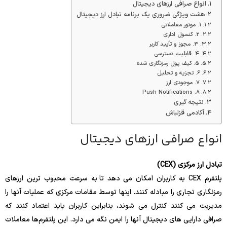
انواع صرافی ارزهای دیجیتال
هشت ویژگی ضروری یک برنامه تبادل ارز دیجیتال
1. موتور معاملاتی
2. کنسول اداری
3. مجوز و تأیید کاربر
4. قابلیت دسترسی
5. کیف پول رمزنگاری شده
6. تجزیه و تحلیل
7. موجودی ارز
8. Push Notifications
نتیجه گیری
آکادمی قزلباش
انواع صرافی ارزهای دیجیتال
تبادل ارز مرکزی (CEX)
پلتفرم CEX به کاربران امکان می دهد تا به سرعت محبوب ترین ارزهای
رمزنگاری تجاری را مبادله کنند. اینها توسط مقامات مرکزی که عملیات آنها را
مدیریت می کنند کنترل می شوند، بنابراین کاربران باید اعتماد کنند که
صرافی دارایی های دیجیتال آنها را ایمن نگه می دارد. این پلتفرم‌ها معاملات