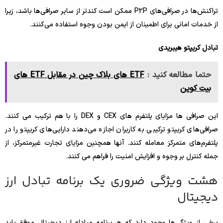
تراکنش‌ها در صرافی‌های P2P ممکن است کندتر از سایر صرافی‌ها باشد، زیرا
از خدمات امانی برای اطمینان از ایمن بودن وجوه استفاده می‌کنند.
تبادل کریپتو هیبریدی
حتما مطالعه کنید :
ETF های بلاک چین در مقابل ETF های
بیت کوین
این صرافی ها مزایای پلتفرم های CEX و DEX را با هم ترکیب می کنند.
صرافی‌های کریپتو ترکیبی به کاربران اجازه می‌دهند دارایی‌های کریپتو را در
پلتفرم‌های متمرکز معامله کنند. آنها همچنین مزایای تجارت غیرمتمرکز، از
جمله کنترل بر وجوه و افزایش امنیت را فراهم می کنند.
هشت ویژگی ضروری یک برنامه تبادل ارز
دیجیتال
برخی از ویژگی‌ها وجود دارد که هر برنامه مبادله ارز دیجیتال موفق باید