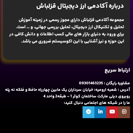
درباره آکادمی ارز دیجیتال قزلباش
مجموعه آکادمی قزلباش دارای مجوز رسمی در زمینه
آموزش
تحلیل و تکنیکال ارز دیجیتال، تحلیل بررسی جهانی
، و … است.
برای ورود به دنیای بازار های مالی کسب اطلاعات و دانش کافی در
این حوزه و نیز آشنایی با این اکوسیستم ضروری می باشد.
ارتباط سریع
مشاوره رایگان : 09301463235
آدرس : شعبه ارومیه: خیابان سرداران یک مابین چهارراه حافظ و فلکه نه پله
روبروی دیلی مارکت ساختمان کوثر 1 - طبقه2 واحد 4
ما را در شبکه های اجتماعی دنبال کنید: