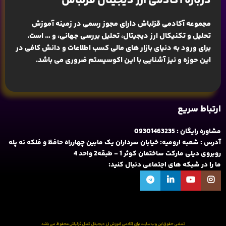
درباره آکادمی ارز دیجیتال قزلباش
مجموعه آکادمی قزلباش دارای مجوز رسمی در زمینه
آموزش
تحلیل و تکنیکال ارز دیجیتال، تحلیل بررسی جهانی
، و … است.
برای ورود به دنیای بازار های مالی کسب اطلاعات و دانش کافی در
این حوزه و نیز آشنایی با این اکوسیستم ضروری می باشد.
ارتباط سریع
مشاوره رایگان : 09301463235
آدرس : شعبه ارومیه: خیابان سرداران یک مابین چهارراه حافظ و فلکه نه پله
روبروی دیلی مارکت ساختمان کوثر 1 - طبقه2 واحد 4
ما را در شبکه های اجتماعی دنبال کنید:
تمامی حقوق این وب سایت برای آکادمی آموزش ارز دیجیتال کمال قزلباش محفوظ می باشد