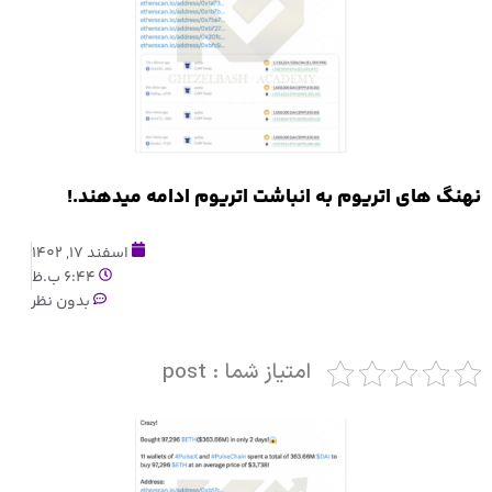
نهنگ های اتریوم به انباشت اتریوم ادامه میدهند.!
اسفند 17, 1402
6:44 ب.ظ
بدون نظر
امتیاز شما : post