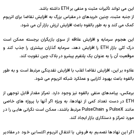
این می تواند تأثیرات مثبت و منفی بر ETH داشته باشد.
از جنبه مثبت، چنین خریدهای در مقیاس بزرگ به افزایش تقاضا برای اتریوم
کمک می کند و به طور بالقوه باعث افزایش ارزش بازار آن می شود.
این هجوم سرمایه و افزایش علاقه از سوی بازیگران برجسته ممکن است
درک کلی بازار ETH را افزایش دهد، سرمایه گذاران بیشتری را جذب کند و
موقعیت آن را به عنوان یک پلتفرم پیشرو در بلاک چین تقویت کند.
علاوه بر این، افزایش تقاضا اغلب با افزایش نقدینگی مرتبط است و به طور
بالقوه باعث بهبود کارایی و عملکرد شبکه اتریوم می شود.
برعکس، پیامدهای منفی بالقوه نیز وجود دارد. تمرکز مقدار قابل توجهی از
ETH در دست تعداد کمی از نهادها، به ویژه اگر آنها با پروژه های خاصی
مانند PulseX و PulseChain مرتبط باشند، ممکن است نگرانی هایی را در
مورد تمرکز و دستکاری بازار ایجاد کند.
اگر این نهادها تصمیم به فروش یا انتقال اتریوم اکتسابی خود در مقادیر