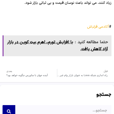
زیاد کنند، می تواند باعث نوسان قیمت و بی ثباتی بازار شود.
#
آکادمی قزلباش
حتما مطالعه کنید :
با افزایش تورم، اهرم بیت کوین در بازار
آزاد کاهش یافت.
قبل
بعدی
راه اندازی شبکه Lava به عنوان بازار وام غیرمتمرکز
آینده جهان با متاورس چگونه خواهد بود؟
جستجو