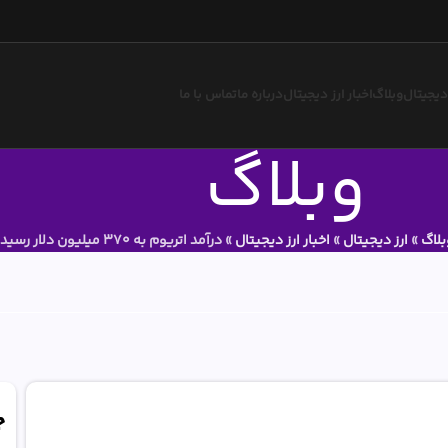
 دیجیتال
وبلاگ
اخبار ارز دیجیتال
درباره ما
تماس با ما
وبلاگ
بلاگ
»
ارز دیجیتال
»
اخبار ارز دیجیتال
»
درآمد اتریوم به 370 میلیون دلار رسید.!
ج