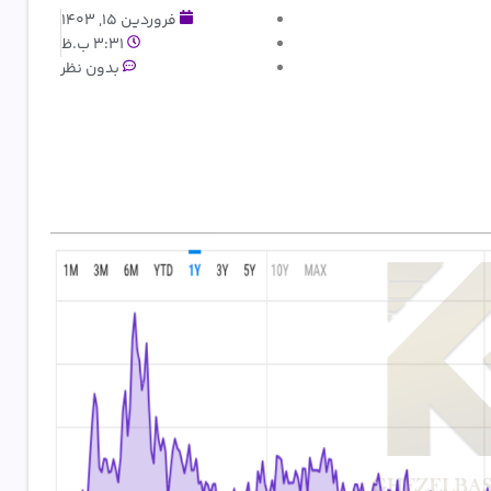
فروردین 15, 1403
3:31 ب.ظ
بدون نظر