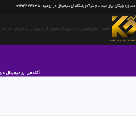
مشاوره رایگان برای ثبت نام در آموزشگاه ارز دیجیتال در ارومیه
:
09214443235
صفحه اصلی
آموزش ارز دیجیتال
آموزش ارز دیجیتال در ارومیه
اخبار ارز
آکادمی ارز دیجیتال
»
و