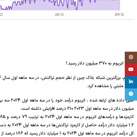
Instagram
درآمد اتریوم به 370 میلیون دلار رسید.!
YouTube
linkedin
علائم مثبتی را مشاهده کرد.
تلگرام
میلیون دلار در سه ماهه اول 2023 210 درصد افزایش داشته است.
1.2 میلیارد دلار درآمد حاصل از کارمزد تراکنش‌ها در سه ماهه اول 2024 به دست آورد که 155 درصد بیشتر از سه ماهه اول سال گذشته است.
کل درآمد اتریوم در سه ماهه اول 2024 به 1 میلیارد دلار رسید که 186 درصد از 385 میلیون دلار سال گذشته افزایش یافته است.