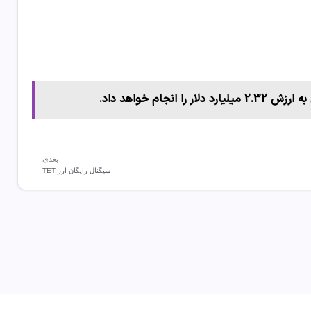
بعدی
سیگنال رایگان ارز TET