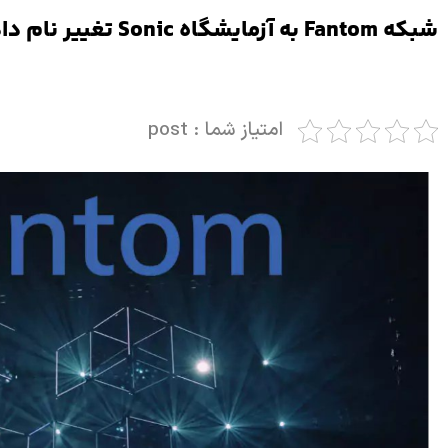
شبکه Fantom به آزمایشگاه Sonic تغییر نام داد
امتیاز شما : post