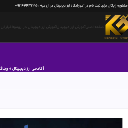
مشاوره رایگان برای ثبت نام در آموزشگاه ارز دیجیتال در ارومیه
:
09214443235
صفحه اصلی
آموزش ارز دیجیتال
آموزش ارز دیجیتال در ارومیه
اخبار ارز
آکادمی ارز دیجیتال
»
وبلاگ