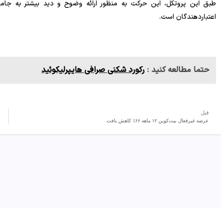
اعتباردهندگان است.
حتما مطالعه کنید :
رکورد شکنی صرافی هایپرلیکوئید
قبل
عرضه غیرفعال بیت‌کوین ۱۲ ماهه ۶۶٪ کاهش یافت