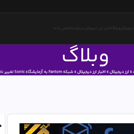
 دیجیتال
وبلاگ
اخبار ارز دیجیتال
درباره ما
تماس با ما
وبلاگ
»
ارز دیجیتال
»
اخبار ارز دیجیتال
»
شبکه Fantom به آزمایشگاه Sonic تغییر نام داد
ج