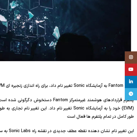
Instagram
YouTube
linkedin
شبکه Fantom به آزمایشگاه Sonic تغییر نام داد، برای راه اندازی زنجیره ای EVM مورد انتظار آماده می شود.
تلگرام
طور کامل در تمام پلتفرم ها فعال است