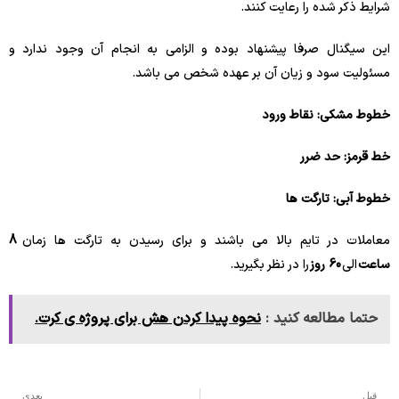
شرایط ذکر شده را رعایت کنند.
این سیگنال صرفا پیشنهاد بوده و الزامی به انجام آن وجود ندارد و
مسئولیت سود و زیان آن بر عهده شخص می باشد.
خطوط مشکی: نقاط ورود
خط قرمز: حد ضرر
خطوط آبی: تارگت ها
معاملات در تایم بالا می باشند و برای رسیدن به تارگت ها زمان
8
ساعت
الی
60 روز
را در نظر بگیرید.
حتما مطالعه کنید :
نحوه پیدا کردن هش برای پروژه ی کرت.
قبل
بعدی