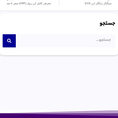
سیگنال رایگان ارز EOS
معرفی کامل ارز ریپل (XRP) صفر تا صد
جستجو