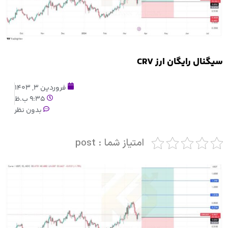
سیگنال رایگان ارز CRV
فروردین 3, 1403
9:35 ب.ظ
بدون نظر
امتیاز شما : post