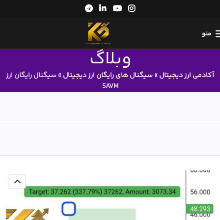
منو
وبلاگ
آکادمی ارز دیجیتال
»
سیگنال های رایگان ارز دیجیتال
»
سیگنال رایگان ارز
SAVM