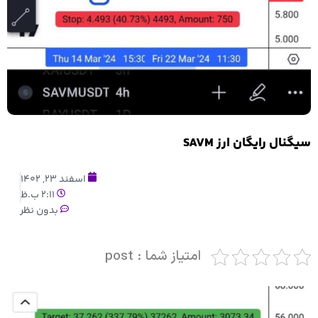
سیگنال رایگان ارز SAVM
اسفند 23, 1402
2:11 ب.ظ
بدون نظر
امتیاز شما : post