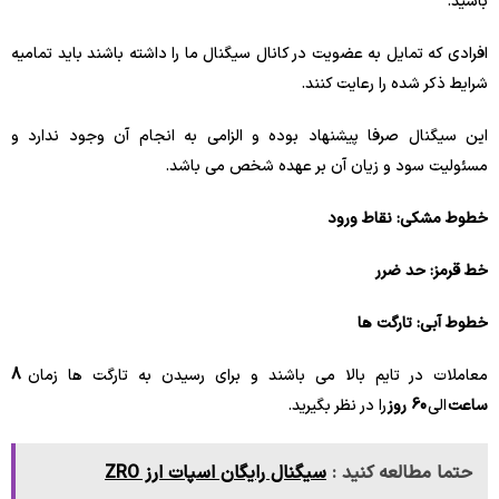
باشید.
افرادی که تمایل به عضویت در کانال سیگنال ما را داشته باشند باید تمامیه
شرایط ذکر شده را رعایت کنند.
این سیگنال صرفا پیشنهاد بوده و الزامی به انجام آن وجود ندارد و
مسئولیت سود و زیان آن بر عهده شخص می باشد.
خطوط مشکی: نقاط ورود
خط قرمز: حد ضرر
خطوط آبی: تارگت ها
معاملات در تایم بالا می باشند و برای رسیدن به تارگت ها زمان
8
ساعت
الی
60 روز
را در نظر بگیرید.
حتما مطالعه کنید :
سیگنال رایگان اسپات ارز ZRO