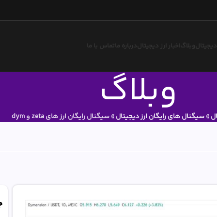
 دیجیتال
وبلاگ
اخبار ارز دیجیتال
درباره ما
تماس با ما
وبلاگ
ال
»
سیگنال های رایگان ارز دیجیتال
»
سیگنال رایگان ارز های zeta و dym
ج