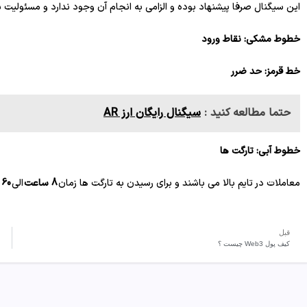
این سیگنال صرفا پیشنهاد بوده و الزامی به انجام آن وجود ندارد و مسئولی
خطوط مشکی: نقاط ورود
خط قرمز: حد ضرر
حتما مطالعه کنید :
سیگنال رایگان ارز AR
خطوط آبی: تارگت ها
معاملات در تایم بالا می باشند و برای رسیدن به تارگت ها زمان
8 ساعت
الی
60 روز
قبل
کیف پول Web3 چیست ؟