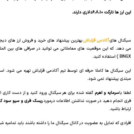
این ارز ها تارگت ۶،۸،۱۰دلاری دارند.
سیگنال های
آکادمی قزلباش
بهترین پیشنهاد های خرید و فروش ارز های دیجیت
BINGX ) استفاده کنید.
این سیگنال ها کاملا حرفه ای توسط تیم آکادمی قزلباش تهیه می شود. است
مبتدی پیشنهاد نمی شود.
لطفا با
سرمایه و اهرم
گفته شده برای هر سیگنال ورود کنید و از دست کاری
فری انجام دهید در صورت نداشتن اطلاعات درمورد
ریسک فری و سیو سود کر
ارتباط باشید.
افرادی که تمایل به عضویت در کانال سیگنال ما را داشته باشند باید تمامیه شرا