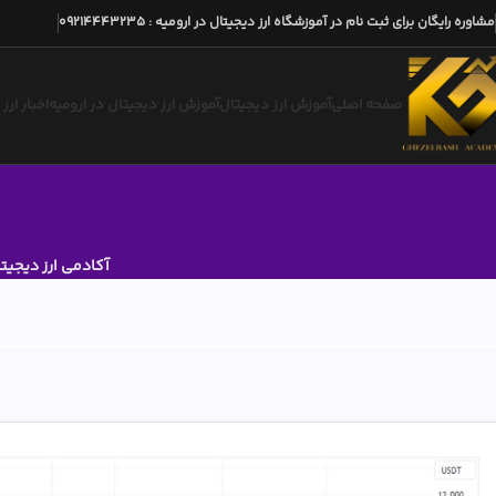
مشاوره رایگان برای ثبت نام در آموزشگاه ارز دیجیتال در ارومیه
:
09214443235
صفحه اصلی
آموزش ارز دیجیتال
آموزش ارز دیجیتال در ارومیه
اخبار ارز
آکادمی ارز دیجیت