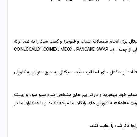
ال برای انجام معاملات اسپات و فیوچرز و کسب سود را به شما ارائه
می دهد. که این موقعیت های معاملاتی می توانید در صرافی های بین المللی از جمله : (،COINLOCALLY ،COINEX، MEXC ، PANCAKE SWAP ،
فاده از سگنال های اسکالپ سایت سیگنال به هیچ عنوان به کاربران
 استاپ خود بپرهیزید و در تی پی های مشخص شده سیو سود و ریسک
دن معاملات
به آموزش های رایگان ما مراجعه کنید و با همکاران ما در
یط ذکر شده را رعایت کنند.