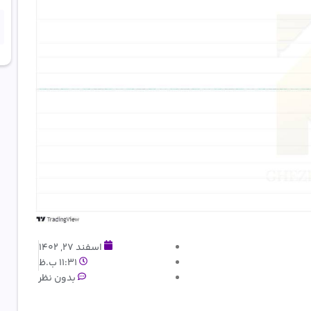
اسفند 27, 1402
11:31 ب.ظ
بدون نظر