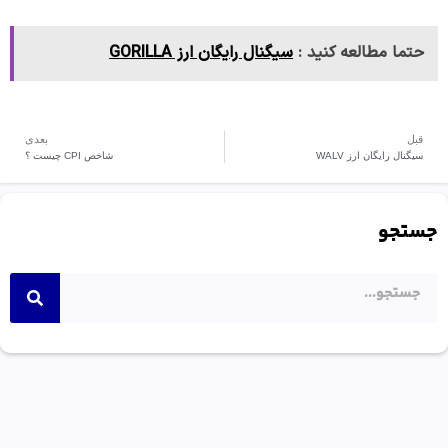
حتما مطالعه کنید :
سیگنال رایگان ارز GORILLA
قبل
بعدی
سیگنال رایگان ارز WALV
شاخص CPI چیست ؟
جستجو