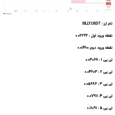
نام ارز : SILLY.USDT
نقطه ورود اول : 0.02262
نقطه ورود دوم :0.01410
تی پی 1 : 0.03068
تی پی 2 : 0.04203
تی پی 3 : 0.05686
تی پی 4: 0.07911
تی پی 5 : 0.11091