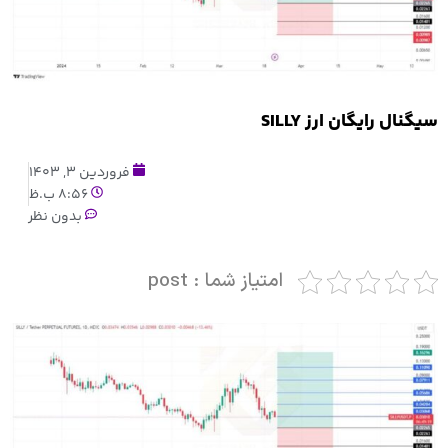
سیگنال رایگان ارز SILLY
فروردین 3, 1403
8:56 ب.ظ
بدون نظر
امتیاز شما : post