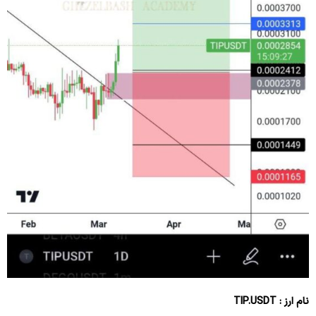
نام ارز : TIP.USDT