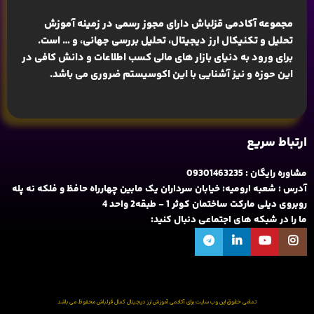
مجموعه آکادمی قزلباش دارای مجوز رسمی در زمینه
آموزش
تحلیل و تکنیکال ارز دیجیتال، تحلیل بررسی جهانی
، و … است.
برای ورود به دنیای بازار های مالی کسب اطلاعات و دانش کافی در
این حوزه و نیز آشنایی با این اکوسیستم ضروری می باشد.
ارتباط سریع
مشاوره رایگان : 09301463235
آدرس : شعبه ارومیه: خیابان سرداران یک مابین چهارراه حافظ و فلکه نه پله
روبروی دیلی مارکت ساختمان کوثر 1 - طبقه2 واحد 4
ما را در شبکه های اجتماعی دنبال کنید:
تمامی حقوق این وب سایت برای آکادمی آموزش ارز دیجیتال کمال قزلباش محفوظ می باشد