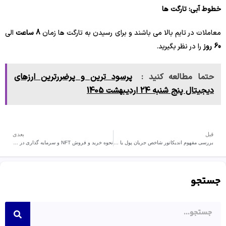
خطوط آبی: تارگت ها
معاملات در تایم بالا می باشند و برای رسیدن به تارگت ها زمان
8 ساعت
الی
60 روز
را در نظر بگیرید.
حتما مطالعه کنید :
‌‏پرسود ترین و پرضررترین ارزهای
دیجیتال پنج شنبه 24 اردیبهشت 1405
قبل
بعدی
بررسی مفهوم اندیکاتور شاخص جریان پول یا MFI
نحوه خرید و فروش NFT و سرمایه گذاری در بازار NFT
جستجو