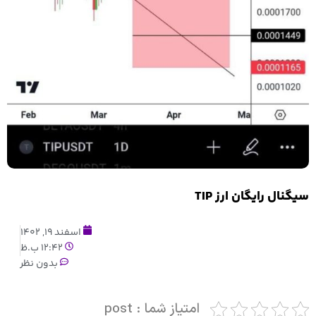
سیگنال رایگان ارز TIP
اسفند 19, 1402
12:42 ب.ظ
بدون نظر
امتیاز شما : post