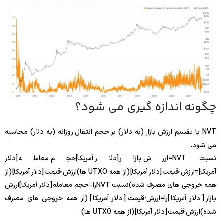
چگونه اندازه گیری می شود؟
NVT با تقسیم ارزش بازار (به دلار) بر حجم انتقال روزانه (به دلار) محاسبه
می شود.
نسبت NVT=ارزش بازار [دلار آمریکا]حجم معامله [دلار
آمریکا]=ارزش⋅قیمت [دلار آمریکا] (از همه UTXO ها)ارزش⋅قیمت [دلار آمریکا] (از
همه خروجی های مصرف شده)
نسبت NVT
را
=
حجم معامله
[
دلار آمریکا
]
ارزش
بازار
[
دلار آمریکا
]
را
=
ارزش
⋅
قیمت
[
دلار آمریکا
]
(از همه خروجی های مصرف
شده)
ارزش
⋅
قیمت
[
دلار آمریکا
]
(از همه UTXO ها)