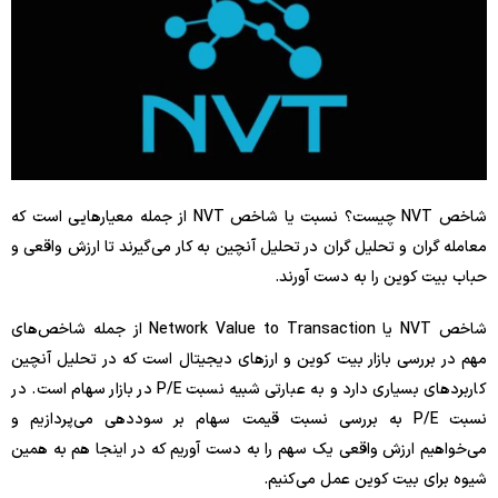
شاخص NVT چیست؟ نسبت یا شاخص NVT از جمله معیارهایی است که
معامله گران و تحلیل گران در تحلیل آنچین به کار می‌گیرند تا ارزش واقعی و
حباب بیت کوین را به دست آورند.
شاخص NVT یا Network Value to Transaction از جمله شاخص‌های
مهم در بررسی بازار بیت کوین و ارزهای دیجیتال است که در تحلیل آنچین
کاربردهای بسیاری دارد و به عبارتی شبیه نسبت P/E در بازار سهام است. در
نسبت P/E به بررسی نسبت قیمت سهام بر سوددهی می‌پردازیم و
می‌خواهیم ارزش واقعی یک سهم را به دست آوریم که در اینجا هم به همین
شیوه برای بیت کوین عمل می‌کنیم.