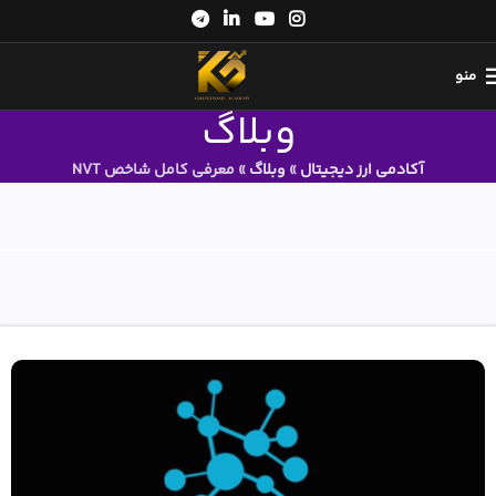
منو
وبلاگ
آکادمی ارز دیجیتال
»
وبلاگ
»
معرفی کامل شاخص NVT