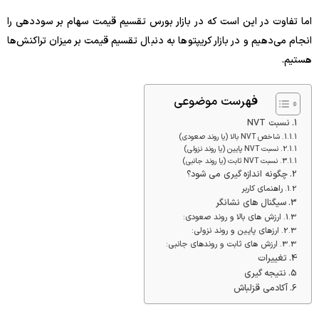
اما تفاوت در این است که در بازار بورس تقسیم قیمت سهام بر سوددهی را
انجام می‌دهیم و در بازار کریپتوها به دنبال تقسیم قیمت بر میزان تراکنش‌ها
هستیم.
فهرست موضوعی
نسبت NVT
شاخص NVT بالا (یا روند صعودی)
نسبت NVT پایین (یا روند نزولی)
نسبت NVT ثابت (یا روند جانبی)
چگونه اندازه گیری می شود؟
راهنمای کاربر
سیگنال های نشانگر
ارزش های بالا و روند صعودی:
ارزهای پایین و روند نزولی:
ارزش های ثابت و روندهای جانبی:
تغییرات
نتیجه گیری
آکادمی قزلباش