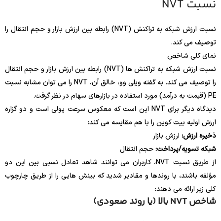
نسبت NVT
نسبت ارزش شبکه به تراکنش (NVT) رابطه بین ارزش بازار و حجم انتقال را
توصیف می کند.
نمای کلی شاخص
نسبت ارزش شبکه به تراکنش ها (NVT) رابطه بین ارزش بازار و حجم انتقال
را توصیف می کند. به گفته ویلی وو، خالق آن، NVT را می توان مشابه نسبت
PE (قیمت به درآمد) مورد استفاده در بازارهای سهام در نظر گرفت.
دیدگاه دیگر برای NVT این است که معکوس سرعت پولی است و دو گزاره
ارزش اولیه بیت کوین را با هم مقایسه می کند:
ذخیره ارزش:
ارزش بازار
شبکه تسویه/پرداخت:
حجم انتقال
از طریق نسبت NVT، کاربران می توانند شاهد تعادل نسبی بین این دو
مؤلفه باشند، با روندها و مقادیر شدید که بینش هایی را از طریق چارچوب
کلی زیر ارائه می دهند:
شاخص NVT بالا (یا روند صعودی)