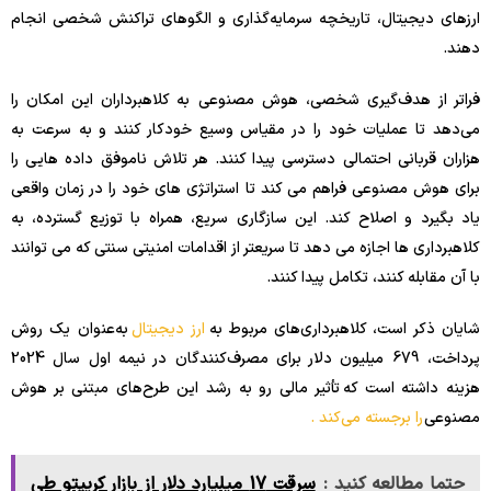
ارزهای دیجیتال، تاریخچه سرمایه‌گذاری و الگوهای تراکنش شخصی انجام
دهند.
فراتر از هدف‌گیری شخصی، هوش مصنوعی به کلاهبرداران این امکان را
می‌دهد تا عملیات خود را در مقیاس وسیع خودکار کنند و به سرعت به
هزاران قربانی احتمالی دسترسی پیدا کنند. هر تلاش ناموفق داده هایی را
برای هوش مصنوعی فراهم می کند تا استراتژی های خود را در زمان واقعی
یاد بگیرد و اصلاح کند. این سازگاری سریع، همراه با توزیع گسترده، به
کلاهبرداری ها اجازه می دهد تا سریعتر از اقدامات امنیتی سنتی که می توانند
با آن مقابله کنند، تکامل پیدا کنند.
شایان ذکر است، کلاهبرداری‌های مربوط به
ارز دیجیتال
به‌عنوان یک روش
پرداخت، 679 میلیون دلار برای مصرف‌کنندگان در نیمه اول سال 2024
هزینه داشته است که تأثیر مالی رو به رشد این طرح‌های مبتنی بر هوش
مصنوعی
را برجسته می‌کند .
حتما مطالعه کنید :
سرقت 17 میلیارد دلار از بازار کریپتو طی