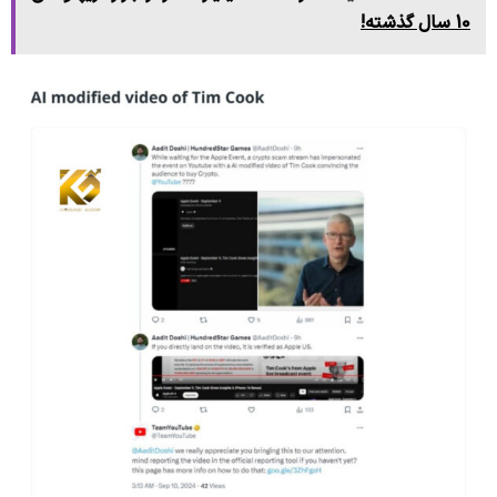
10 سال گذشته!