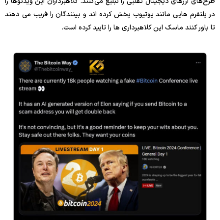
طرح‌های ارزهای دیجیتال تقلبی را تبلیغ می‌کنند. کلاهبرداران این ویدئوها را
در پلتفرم هایی مانند یوتیوب پخش کرده اند و بینندگان را فریب می دهند
تا باور کنند ماسک این کلاهبرداری ها را تایید کرده است.