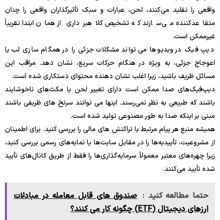
واقعی را تقلید می‌کنند، لحن، عبارات و سبک تأثیرگذاران واقعی را چنان
متقاعدکننده می‌سازند که تشخیص کلاهبرداری از همان ابتدا تقریباً
غیرممکن است.
دیپ فیک در ویدیوها می تواند مشکلات جزئی را در همگام سازی لب یا
اعوجاج جزئی، به ویژه در هنگام حرکات سریع، نشان دهد. مراقب این
مسائل ظریف باشید، زیرا اغلب نشان دهنده محتوای دستکاری شده است.
دیپ‌فیک‌های صدا ممکن است دارای تغییر لحن یا مکث‌های ناخوشایند
باشند که طبیعی به نظر نمی‌رسند. اینها می توانند سرنخ های ظریفی باشند
مبنی بر اینکه صدا به طور مصنوعی تولید شده است.
همیشه منبع هر پیام مرتبط با تراکنش های مالی را بررسی کنید. برای اطمینان
از مشروعیت، تأییدیه‌ها را در مقابل سایت‌ها یا نمایه‌های رسمی بررسی کنید،
زیرا چهره‌های معتبر معمولاً سرمایه‌گذاری‌ها را فقط از طریق کانال‌های تأیید
شده تأیید می‌کنند.
حتما مطالعه کنید :
صندوق های قابل معامله در مبادلات
ارزهای دیجیتال (ETF) چگونه کار می کنند؟