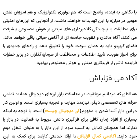
با نگاهی به آینده، واضح است که هم نوآوری تکنولوژیک و هم آموزش نقش
مهمی در مبارزه با این تهدیدات خواهند داشت. از آنجایی که ابزارهای امنیتی
برای مطابقت با پیچیدگی کلاهبرداری های مبتنی بر هوش مصنوعی پیشرفت
می کنند، آگاه ماندن و تقویت جامعه ای از آگاهی حیاتی باقی خواهد ماند.
فضای کریپتو باید به همان سرعت خود را تطبیق دهد و راه‌های جدیدی را
برای احراز هویت، تأیید اطلاعات و محافظت از سرمایه‌گذاران در برابر خطرات
فزاینده ناشی از فریبکاری مبتنی بر هوش مصنوعی بپذیرد.
آکادمی قزلباش
همانطور که میدانیم موفقیت در معاملات بازار ارزهای دیجیتال همانند تمامی
حرفه های تخصصی دیگر، نیازمند مهارت و تجربه بسیاری است. و اولین کار
در این بازار آشنا شدن با مفهوم
(
ارز دیجیتال چیست
)
است. با توجه به اینکه
بسیاری از افراد زمان کافی برای فراگیری دانش مربوط به فعالیت در بازار را
ندارند اما همچنان تمایل به کسب سود از این بازار را به عنوان شغل دوم
خود دارند.
آکادمی کمال قزلباش
با ارائه خدمتی کارآمد برای کمک به این