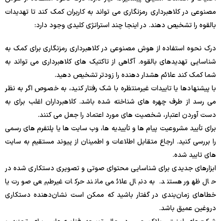
مصنوعی در کلاهبرداری رمزنگاری می تواند به کاربران کمک کند تا تهدیدات
بالقوه را تشخیص دهند. در اینجا چند استراتژی کلیدی وجود دارد:
درک نحوه استفاده از هوش مصنوعی در کلاهبرداری رمزنگاری برای کمک به
شناسایی تهدیدهای بالقوه. آگاهی از تاکتیک های کلاهبرداری می تواند به
شما کمک کند علائم هشدار دهنده را زودتر تشخیص دهید.
با پیشنهادها یا تاییدات غیرمنتظره با شک رفتار کنید، به خصوص اگر به نظر
می رسد از طرف چهره های شناخته شده باشد. کلاهبرداران اغلب برای به
دست آوردن اعتبار، شخصیت های مورد اعتماد را جعل می کنند.
برای تأیید مشروعیت پیام ها و تأییدیه ها، وب سایت ها یا پلتفرم های رسمی
را بررسی کنید. ارجاع متقابل اطلاعات و اطمینان از پیوند مستقیم به سایت
های تایید شده.
ابزارهای جدیدی برای شناسایی محتوای صوتی و تصویری دستکاری شده در
حال ظهور هستند. به دنبال علائمی مانند حرکات غیرطبیعی صورت یا
خطاهای زمان‌بندی در گفتار باشید که ممکن است نشان‌دهنده دستکاری
دروغین عمیق باشد.