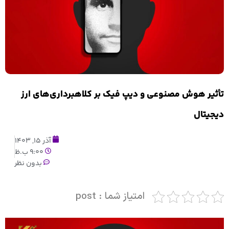
تأثیر هوش مصنوعی و دیپ فیک بر کلاهبرداری‌های ارز
دیجیتال
آذر 15, 1403
9:00 ب.ظ
بدون نظر
امتیاز شما : post