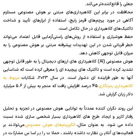
جعلی را قانع‌کننده‌تر می‌کند.
محافظت در برابر این کلاهبرداری‌های مبتنی بر هوش مصنوعی مستلزم
آگاهی در مورد پرچم‌های قرمز رایج، استفاده از ابزارهای تأیید و شناخت
تاکتیک‌های کلاهبرداری در حال تکامل است.
حفظ هوشیاری و استفاده از روش‌های راستی‌آزمایی قابل اعتماد می‌تواند
خطر قربانی شدن در این تهدیدات پیشرفته مبتنی بر هوش مصنوعی را به
میزان قابل توجهی کاهش دهد.
هوش مصنوعی (AI) کلاهبرداری های ارزهای دیجیتال را به طور قابل توجهی
تشدید کرده است و تاکتیک های پیچیده ای را معرفی کرده است که شناسایی
آنها به طور فزاینده ای دشوار است. در سال 2023، شکایات
مربوط به
کلاهبرداری رمزنگاری
45 درصد افزایش یافت که منجر به بیش از 5.6 میلیارد
دلار زیان گزارش شد.
این روند نگران کننده عمدتاً به توانایی هوش مصنوعی در تجزیه و تحلیل
رفتار کاربر و ایجاد طرح های کلاهبرداری بسیار شخصی سازی شده نسبت
داده می شود. به عنوان مثال،
الگوریتم‌های هوش مصنوعی
می‌توانند بر
فعالیت‌های آنلاین نظارت داشته باشند، حملات را بر اساس مشارکت در