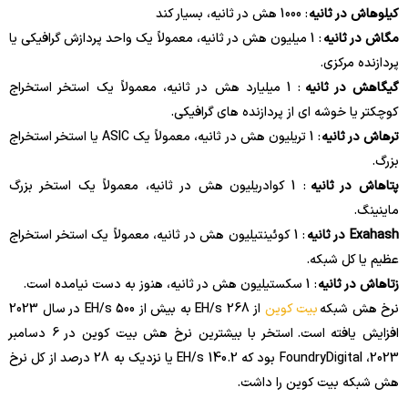
کیلوهاش در ثانیه
: 1000 هش در ثانیه، بسیار کند
مگاش در ثانیه
: 1 میلیون هش در ثانیه، معمولاً یک واحد پردازش گرافیکی یا
پردازنده مرکزی.
گیگاهش در ثانیه
: 1 میلیارد هش در ثانیه، معمولاً یک استخر استخراج
کوچکتر یا خوشه ای از پردازنده های گرافیکی.
ترهاش در ثانیه
: 1 تریلیون هش در ثانیه، معمولاً یک ASIC یا استخر استخراج
بزرگ.
پتاهاش در ثانیه
: 1 کوادریلیون هش در ثانیه، معمولاً یک استخر بزرگ
ماینینگ.
Exahash در ثانیه
: 1 کوئینتیلیون هش در ثانیه، معمولاً یک استخر استخراج
عظیم یا کل شبکه.
زتاهاش در ثانیه
: 1 سکستیلیون هش در ثانیه، هنوز به دست نیامده است.
نرخ هش شبکه
بیت کوین
از 268 EH/s به بیش از 500 EH/s در سال 2023
افزایش یافته است. استخر با بیشترین نرخ هش بیت کوین در 6 دسامبر
2023، FoundryDigital بود که 140.2 EH/s یا نزدیک به 28 درصد از کل نرخ
هش شبکه بیت کوین را داشت.