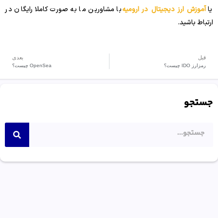
یا
آموزش ارز دیجیتال در ارومیه
با مشاورین ما به صورت کاملا رایگان در
ارتباط باشید.
قبل
بعدی
رمزارز IDO چیست؟
OpenSea چیست؟
جستجو