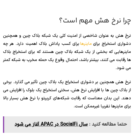
چرا نرخ هش مهم است؟
نرخ هش به عنوان شاخصی از امنیت کلی یک شبکه بلاک چین و همچنین
دشواری استخراج برای
ماینرها
برای کسب پاداش بلاک اهمیت دارد. هر چه
ماینرهایی که بخشی از یک شبکه بلاک چین هستند که برای استخراج بلاک
ها رقابت می کنند، بیشتر باشد، احتمال وقوع یک حمله مخرب به شبکه کمتر
می شود.
نرخ هش همچنین بر دشواری استخراج یک بلاک چین تأثیر می گذارد. برخی
از بلاک چین ها با افزایش نرخ هش، سختی استخراج یک بلوک را افزایش می
دهند. این بدان معناست که رقابت شبکه‌های کریپتو با نرخ هش بسیار بالا
برای ماینرها تقریبا غیرممکن است.
حتما مطالعه کنید :
سال SocialFi در APAC آغاز می شود