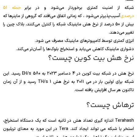
شبکه از امنیت کمتری برخوردار می‌شود و در برابر
حمله 51
درصدی
آسیب‌پذیرتر می‌شود ، که زمانی اتفاق می‌افتد که گروهی از ماینرها که
بیش از 50 درصد از نرخ هش ماینینگ شبکه را کنترل می‌کنند، بلاک چین را
تغییر می‌دهند.
انرژی کمتری توسط کامپیوترهای ماینینگ مصرف می شود.
دشواری ماینینگ کاهش می‌یابد و استخراج بلوک‌ها را آسان‌تر می‌کند.
نرخ هش بیت کوین چیست؟
نرخ هش در شبکه بیت کوین در 4 دسامبر 2023 به 580 EH/s رسید. این
شبکه برای اولین بار در می 2011 به نرخ هش 1 TH/s رسید و از آن زمان
تاکنون هر سال افزایش یافته است.
ترهاش چیست؟
Terahash اندازه گیری تعداد هش در ثانیه است که یک دستگاه استخراج،
استخر یا شبکه می تواند ایجاد کند. Tera در این مورد به معنای تریلیون