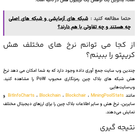
است، بنابراین یک تراهش یک تریلیون هش در ثانیه است.
حتما مطالعه کنید :
شبکه های آزمایشی و شبکه های اصلی
چه هستند و چه تفاوتی با هم دارند؟
از کجا می توانم نرخ های مختلف هش
کریپتو را ببینم؟
چندین وب سایت جمع آوری داده وجود دارد که به شما امکان می دهد نرخ
هش شبکه های بلاک چین رمزنگاری محبوب PoW را مشاهده کنید.
وب‌سایت‌هایی
مانند
MiningPoolStats
،
Blockchair
،
Blockchain
،
BitInfoCharts
و
سایرین، نرخ هش و سایر اطلاعات بلاک چین را برای ارزهای دیجیتال مختلف
نمایش می‌دهند.
نتیجه گیری