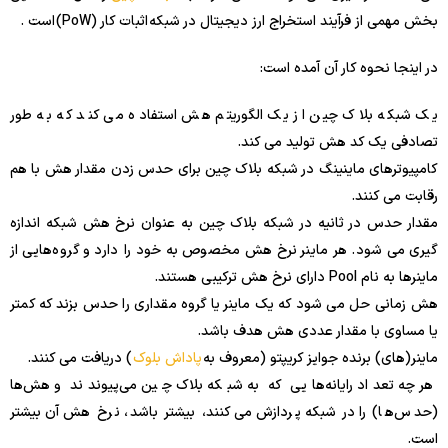
بخش مهمی از فرآیند استخراج ارز دیجیتال در شبکه اثبات کار (PoW) است .
در اینجا نحوه کار آن آمده است:
یک شبکه بلاک چین از یک الگوریتم هش استفاده می کند که به طور
تصادفی یک کد هش تولید می کند.
کامپیوترهای ماینینگ در شبکه بلاک چین برای حدس زدن مقدار هش با هم
رقابت می کنند.
مقدار حدس در ثانیه در شبکه بلاک چین به عنوان نرخ هش شبکه اندازه
گیری می شود. هر ماینر نرخ هش مخصوص به خود را دارد و گروه‌هایی از
ماینرها به نام Pool دارای نرخ هش ترکیبی هستند.
هش زمانی حل می شود که یک ماینر یا گروه مقداری را حدس بزند که کمتر
یا مساوی با مقدار عددی هش هدف باشد.
ماینر(های) برنده جوایز کریپتو (معروف به
پاداش بلوک
) دریافت می کنند.
هرچه تعداد رایانه‌هایی که به شبکه بلاک چین می‌پیوندند و هش‌ها
(حدس‌ها) را در شبکه پردازش می‌کنند، بیشتر باشد، نرخ هش آن بیشتر
است.