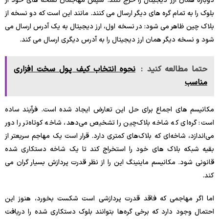
دوباره همان ارز دیجیتال را خرج کنند. سپس مهاجمان نسخه های خود از
بلوک را به تمام گره های دیگر ارسال می کنند. مانند این است که دو نسخه از
بلاک چین ظاهر می شود: در نسخه اول، ارز دیجیتال به یک آدرس ارسال می
شود و نسخه دیگر همان ارز دیجیتال را به آدرس دیگری ارسال می کند.
حتما مطالعه کنید :
نحوه انتخاب کیف پول سخت افزاری
مناسب
مکانیسم های اجماع برای حل این تعارض ایجاد شده است. فرآیند ساده
است: گره‌ای که شاخه بلاک‌چین را تشخیص می‌دهد، شاخه کوتاه‌تر را دور
می‌اندازد، شاخه‌ای که بلاک‌های کمتری دارد. قرار است یک مهاجم سریعتر از
بقیه شبکه بلاک های خود را استخراج کند تا یک شاخه دستکاری شده
قانونی شود. مکانیسم ماینینگ این را از نظر قدرت پردازش بسیار گران می
کند.
اما اگر مهاجمی که فاقد قدرت پردازشی است شکست بخورد، هنوز این
احتمال وجود دارد که برخی گره‌ها بتوانند بلوک دستکاری شده را دریافت