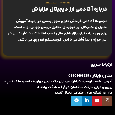
درباره آکادمی ارز دیجیتال قزلباش
مجموعه آکادمی قزلباش دارای مجوز رسمی در زمینه
آموزش
تحلیل و تکنیکال ارز دیجیتال، تحلیل بررسی جهانی
، و … است.
برای ورود به دنیای بازار های مالی کسب اطلاعات و دانش کافی در
این حوزه و نیز آشنایی با این اکوسیستم ضروری می باشد.
ارتباط سریع
مشاوره رایگان : 09301463235
آدرس : شعبه ارومیه: خیابان سرداران یک مابین چهارراه حافظ و فلکه نه پله
روبروی دیلی مارکت ساختمان کوثر 1 - طبقه2 واحد 4
ما را در شبکه های اجتماعی دنبال کنید: