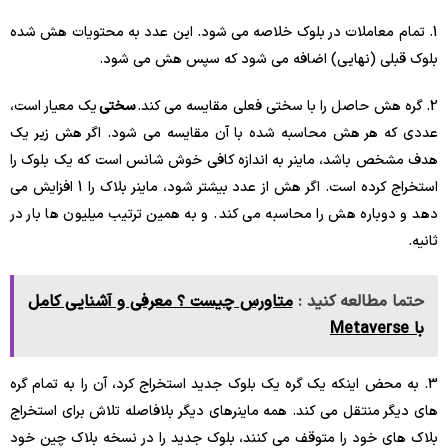
1. تمام معاملات در بلوک خلاصه می شود. این عدد به محتویات هش شده
بلوک قبلی (نهایی) اضافه می شود که سپس هش می شود.
2. گره هش حاصل را با سختی فعلی مقایسه می کند.
سختی
یک معیار است،
عددی که هر هش محاسبه شده با آن مقایسه می شود. اگر هش زیر یک
هدف مشخص باشد، ماینر به اندازه کافی خوش شانس است که یک بلوک را
استخراج کرده است. اگر هش از عدد بیشتر شود، ماینر بلاک را 1 افزایش می
دهد و دوباره هش را محاسبه می کند. و به همین ترتیب میلیون ها بار در
ثانیه.
حتما مطالعه کنید :
متاورس چیست ؟ معرفی و آشنایی کامل
با Metaverse
3. به محض اینکه یک گره یک بلوک جدید استخراج کرد، آن را به تمام گره
های دیگر منتقل می کند. همه ماینرهای دیگر بلافاصله تلاش برای استخراج
بلاک های خود را متوقف می کنند، بلوک جدید را در نسخه بلاک چین خود