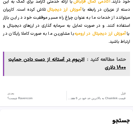
خود دارند.
آکادمی کمال قزلباش
با ارائه خدمتی کارآمد برای کمک به این
دسته از عزیزان در رابطه با
آموزش ارز دیجیتال
تلاش کرده است. کاربران
میتوانند از خدمات ما به عنوان چراغ راه مسیر موفقیت خود در این بازار
استفاده کنند. و در صورت تمایل به سرمایه گذاری در ارزهای دیجیتال و
یا
آموزش ارز دیجیتال در ارومیه
با مشاورین ما به صورت کاملا رایگان در
ارتباط باشید.
حتما مطالعه کنید :
اتریوم در آستانه از دست دادن حمایت
1800 دلاری
قبل
بعدی
قیمت Chainlink به بالاترین حد خود در 6 هفته گذشته رسید.
Ravencoin چیست؟
جستجو