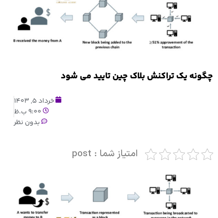
چگونه یک تراکنش بلاک چین تایید می شود
خرداد 5, 1403
9:00 ب.ظ
بدون نظر
امتیاز شما : post