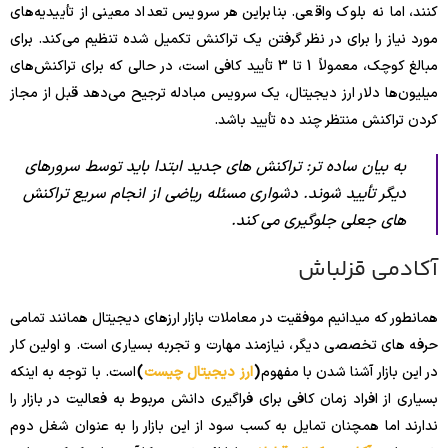
کنند، اما نه بلوک واقعی. بنابراین هر سرویس تعداد معینی از تأییدیه‌های
مورد نیاز را برای در نظر گرفتن یک تراکنش تکمیل شده تنظیم می‌کند. برای
مبالغ کوچک، معمولاً 1 تا 3 تأیید کافی است، در حالی که برای تراکنش‌های
میلیون‌ها دلار ارز دیجیتال، یک سرویس مبادله ترجیح می‌دهد قبل از مجاز
کردن تراکنش منتظر چند ده تأیید باشد.
به بیان ساده تر: تراکنش های جدید ابتدا باید توسط سرورهای
دیگر تأیید شوند. دشواری مسئله ریاضی از انجام سریع تراکنش
های جعلی جلوگیری می کند.
آکادمی قزلباش
همانطور که میدانیم موفقیت در معاملات بازار ارزهای دیجیتال همانند تمامی
حرفه های تخصصی دیگر، نیازمند مهارت و تجربه بسیاری است. و اولین کار
در این بازار آشنا شدن با مفهوم
(
ارز دیجیتال چیست
)
است. با توجه به اینکه
بسیاری از افراد زمان کافی برای فراگیری دانش مربوط به فعالیت در بازار را
ندارند اما همچنان تمایل به کسب سود از این بازار را به عنوان شغل دوم