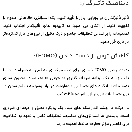
دینامیک تأثیرگذار:
تأثیر تأثیرگذاران بر پویایی بازار را تأیید کنید. یک استراتژی اطلاعاتی متنوع را
تقویت کنید، از اتکای بی مورد به تأییدیه های تأثیرگذار اجتناب کنید.
تصمیمات را بر اساس تحقیقات جامع و درک دقیق از نیروهای بازار گسترده‌تر
در بازی قرار دهید.
کاهش ترس از دست دادن (FOMO):
پدیده روانی FOMO خطری برای تصمیم گیری منطقی به همراه دارد. با
پایبندی به یک برنامه سرمایه گذاری به خوبی تعریف شده، مصون سازی
تصمیمات از انگیزه های احساسی و مقاومت در برابر وسوسه تسلیم شدن در
برابر احساسات بازار، از این امر محافظت کنید.
در حرکت در چشم انداز سکه های میم ، یک رویکرد دقیق و حرفه ای ضروری
است. پایبندی به استراتژی‌های منضبط، تحقیقات کامل و تعهد به شفافیت
برای کاهش مؤثر خطرات مرتبط اهمیت دارد.