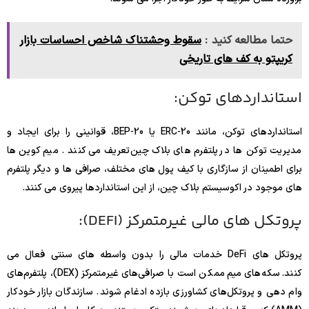
حتما مطالعه کنید :
سقوط وحشتناک شاخص احساسات بازار
کریپتو به کف های تاریخی
استانداردهای توکن:
استانداردهای توکن، مانند ERC-20 یا BEP-20، قوانینی را برای ایجاد و
مدیریت توکن ها در پلتفرم های بلاک چین تعریف می کنند . میم کوین ها
برای اطمینان از سازگاری با کیف پول های مختلف، صرافی ها و دیگر پلتفرم
های موجود در اکوسیستم بلاک چین، از این استانداردها پیروی می کنند.
پروتکل های مالی غیرمتمرکز (DEFI):
پروتکل های DeFi خدمات مالی را بدون واسطه های سنتی فعال می
کنند. سکه‌های میم ممکن است با صرافی‌های غیرمتمرکز (DEX)، پلتفرم‌های
وام دهی و پروتکل‌های کشاورزی بازده ادغام شوند. سازندگان بازار خودکار