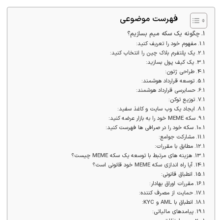
فهرست موضوعی
چگونه یک سکه میم بسازیم؟
مفهوم خود را تعریف کنید:
یک پلتفرم بلاک چین را انتخاب کنید:
یک کیف پول بسازید:
طراحی ژتون:
توسعه قرارداد هوشمند:
حسابرسی قرارداد هوشمند:
توزیع توکن:
ایجاد یک وب سایت و کاغذ سفید:
سکه MEME خود را به بازار عرضه کنید:
سکه خود را در صرافی ها فهرست کنید:
مشارکت جوامع:
مطابق با مقررات:
هزینه های مرتبط با توسعه یک سکه MEME چیست؟
آیا راه اندازی سکه MEME خود قانونی است؟
انطباق قانونی:
مقررات اوراق بهادار:
حمایت از مصرف کننده:
انطباق با AML و KYC:
پیامدهای مالیاتی: