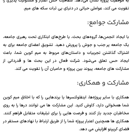
به موفقیت پروژه نشان می‌دهد. شفافیت حس اعتبار و مسئولیت پذیری را
تقویت می کند، عواملی حیاتی در دنیای بی ثبات سکه های میم.
مشارکت جوامع:
با ایجاد انجمن‌ها، گروه‌های بحث، یا طرح‌های ابتکاری تحت رهبری جامعه،
یک جامعه پر جنب و جوش را پرورش دهید. تشویق اعضای جامعه برای به
اشتراک گذاشتن تجربیات و داستان‌های مربوط به میم کوین شما، باعث
ایجاد حس تعلق می‌شود. شرکت فعال در این بحث ها و قدردانی از
مشارکت های جامعه، پیوند بین پروژه و حامیان آن را تقویت می کند.
مشارکت و همکاری:
همکاری با سایر پروژه‌ها، اینفلوئنسرها یا برندهایی را که با اخلاق میم کوین
شما همخوانی دارد، کاوش کنید. این مشارکت ها می توانند درها را به روی
مخاطبان جدید باز کنند و فرصت هایی را برای تبلیغات متقابل فراهم کنند.
همکاری ها همچنین اعتبار پروژه شما را از طریق ارتباط با نهادهای مستقر در
فضای کریپتو افزایش می دهد.