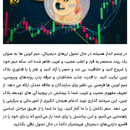
در چشم انداز همیشه در حال تحول ارزهای دیجیتال، میم کوین ها به عنوان
یک روند منحصر به فرد و اغلب عجیب و غریب ظاهر شده اند. سکه میم خود
را شروع کنید و خلاقیت بی حد و حصر را آزاد کنید و طنز را با فناوری بلاک
چین ترکیب کنید. با قدرت جذب مخاطبان و جرقه زدن روندهای ویروسی،
میم کوین ها فرصتی بی نظیر برای سازندگان و علاقه مندان ارائه می دهد. از
تعریف مفهوم عجیب و غریب شما تا پیمایش در پیچیدگی های توسعه بلاک
چین، این سرمایه گذاری نوید ادغام هیجان انگیزی از امور مالی و سرگرمی را
می دهد. سفر تکامل را با ما آغاز کنید، زیرا ما شما را از طریق مراحل اساسی
راهنمایی می‌کنیم، و این پتانسیل را برای شما باز می‌کنیم که ردپای خود را در
قلمرو دارایی‌های دیجیتال غیرمتمرکز دائماً در حال تحول باقی بگذارید.