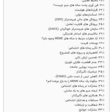
محیط نظارتی:
فن آوری پشت سکه های میم چیست؟
قراردادهای هوشمند:
استانداردهای توکن:
پروتکل های مالی غیرمتمرکز (DEFI):
پروتکل های قابلیت تعامل:
سازمان های غیرمتمرکز خودگردان (DAOS):
مکانیسم های استخر نقدینگی:
آیا خطرات مرتبط با سکه های MEME وجود دارد؟
نوسانات قیمت:
تأثیر رسانه های اجتماعی:
کلاهبرداری و پروژه های نامشروع:
تضمین ارزش ذاتی:
عدم قطعیت نظارتی ناوبری:
مدیریت پویایی جامعه:
دینامیک تأثیرگذار:
کاهش ترس از دست دادن (FOMO):
چگونه یک سکه MEME را به بازار عرضه کنم؟
مشارکت در رسانه های اجتماعی:
ایجاد میم های به یاد ماندنی:
همکاری های تأثیرگذار:
مسابقات و هدایای اجتماعی:
شفافیت و ارتباطات:
مشارکت جوامع: