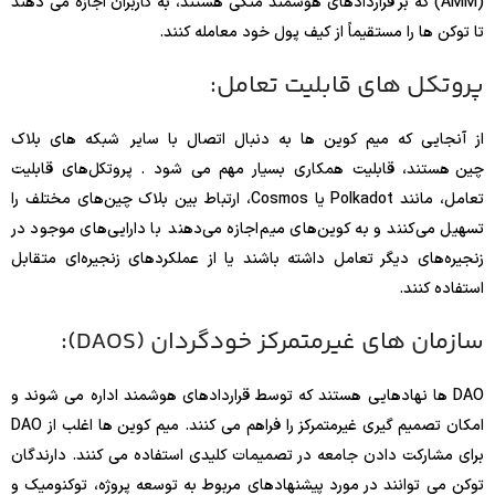
(AMM) که بر قراردادهای هوشمند متکی هستند، به کاربران اجازه می دهند
تا توکن ها را مستقیماً از کیف پول خود معامله کنند.
پروتکل های قابلیت تعامل:
از آنجایی که میم کوین ها به دنبال اتصال با سایر شبکه های بلاک
چین هستند، قابلیت همکاری بسیار مهم می شود . پروتکل‌های قابلیت
تعامل، مانند Polkadot یا Cosmos، ارتباط بین بلاک چین‌های مختلف را
تسهیل می‌کنند و به کوین‌های میم اجازه می‌دهند با دارایی‌های موجود در
زنجیره‌های دیگر تعامل داشته باشند یا از عملکردهای زنجیره‌ای متقابل
استفاده کنند.
سازمان های غیرمتمرکز خودگردان (DAOS):
DAO ها نهادهایی هستند که توسط قراردادهای هوشمند اداره می شوند و
امکان تصمیم گیری غیرمتمرکز را فراهم می کنند. میم کوین ها اغلب از DAO
برای مشارکت دادن جامعه در تصمیمات کلیدی استفاده می کنند. دارندگان
توکن می توانند در مورد پیشنهادهای مربوط به توسعه پروژه، توکنومیک و