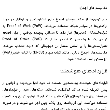
مکانیسم های اجماع:
میم کوین‌ها از مکانیسم‌های اجماع برای اعتبارسنجی و توافق در مورد
تراکنش‌ها در سراسر شبکه استفاده می‌کنند. Proof of Work (PoW) به
شرکت‌کنندگان (ماینرها) نیاز دارد تا مسائل پیچیده ریاضی را برای اضافه
کردن یک بلوک حل کنند، در حالی که Proof of Stake (PoS)
اعتبارسنجی‌ها را بر اساس مقدار ارز دیجیتالی که دارند انتخاب می‌کند.
مکانیسم‌های اجماع دیگری مانند اثبات سهام (DPoS) یا اثبات اختیار (PoA)
نیز ممکن است استفاده شود.
قراردادهای هوشمند:
قراردادهای هوشمند برنامه‌هایی هستند که خود اجرا می‌شوند و قوانین از
پیش تعریف شده در کد کدگذاری شده‌اند. سکه‌های میم از قراردادهای
هوشمند برای خودکارسازی فرآیندهایی مانند ایجاد توکن، توزیع و حاکمیت
استفاده می‌کنند. این قراردادها روی بلاک چین اجرا می شوند و در صورت
برآورده شدن شرایط به طور خودکار اجرا می شوند.