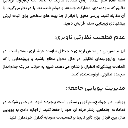
سکه های میم گهگاه ارزش بنیادی ندارند. با اتخاذ یک چارچوب ارزیابی
دقیق که سودمندی، مشارکت جامعه و دوام بلندمدت را در نظر می‌گیرد، با
آن مقابله کنید. بررسی دقیق را فراتر از جذابیت های سطحی برای اثبات ارزش
پیشنهادی زیربنایی سکه افزایش دهید.
عدم قطعیت نظارتی ناوبری:
ابهام مقرراتی در بخش ارزهای دیجیتال نیازمند هوشیاری بیشتر است. در
مورد چارچوب‌های نظارتی در حال تحول مطلع باشید و پروژه‌هایی را که
اقدامات پیشگیرانه انطباق را نشان می‌دهند، شبیه به حرکت در یک چشم‌انداز
پیچیده نظارتی، اولویت‌بندی کنید.
مدیریت پویایی جامعه:
پویایی در جوامع میم کوین ممکن است پیچیده شود. در حین شرکت در
تعاملات اجتماعی، رفتار حرفه ای خود را حفظ کنید، از اجازه دادن به پویایی
های بین فردی برای تأثیر نابجا بر تصمیمات سرمایه گذاری خودداری کنید.