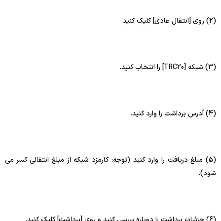
(2) روی [انتقال عادی] کلیک کنید.
(3) شبکه [TRC20] را انتخاب کنید.
(4) آدرس برداشت را وارد کنید.
(5) مبلغ دریافت را وارد کنید (توجه: کارمزد شبکه از مبلغ انتقالی کسر می
شود).
(6) جزئیات برداشت را دوباره بررسی کنید و روی [برداشت] کلیک کنید.