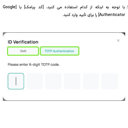
با توجه به اینکه از کدام استفاده می کنید، [کد پیامک] یا [Google
Authenticator] را برای تأیید وارد کنید.