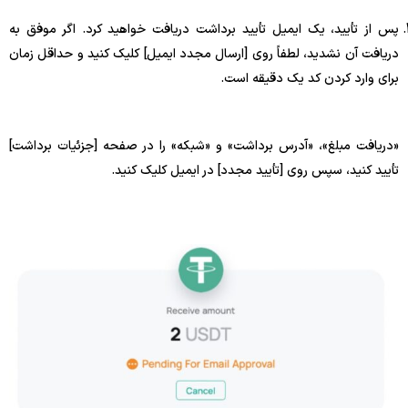
پس از تأیید، یک ایمیل تأیید برداشت دریافت خواهید کرد. اگر موفق به
دریافت آن نشدید، لطفاً روی [ارسال مجدد ایمیل] کلیک کنید و حداقل زمان
برای وارد کردن کد یک دقیقه است.
«دریافت مبلغ»، «آدرس برداشت» و «شبکه» را در صفحه [جزئیات برداشت]
تأیید کنید، سپس روی [تأیید مجدد] در ایمیل کلیک کنید.