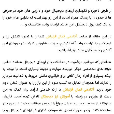
از طرفی ذخیره و نگهداری ارزهای دیجیتال خود و دارایی های خود در صرافی
ها تا حدودی با ریسک همراه است، از این رو بهتر است که دارایی های خود را
به یک کیف پول دیجیتال امن مانند تراست ولت، متامسک و… .
در این مقاله از سایت
آکادمی کمال قزلباش
شما را با نحوه انتقال ارز از
کوینکس به تراست ولت آشنا کردیم، جهت مشاوره و شرکت در دورهای این
آکادمی با همکاران ما در ارتباط باشید.
همانطور که میدانیم موفقیت در معاملات بازار ارزهای دیجیتال همانند تمامی
حرفه های تخصصی دیگر، نیازمند مهارت و تجربه بسیاری است. با توجه به
اینکه بسیاری از افراد زمان کافی برای فراگیری دانش مربوط به فعالیت در بازار
را ندارند اما همچنان تمایل به کسب سود از این بازار را به عنوان شغل دوم
خود دارند،
آکادمی کمال قزلباش
با ارائه خدمتی کارآمد برای کمک به این
دسته از عزیزان در رابطه با
آموزش ارز دیجیتال
تلاش کرده است. کاربران
میتوانند از خدمات ما به عنوان چراغ راه مسیر موفقیت خود در این بازار
استفاده کنند. و در صورت تمایل به سرمایه گذاری در ارزهای دیجیتال و یا