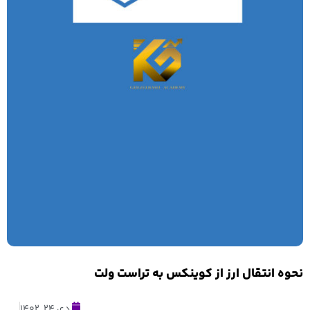
نحوه انتقال ارز از کوینکس به تراست ولت
دی 24, 1402