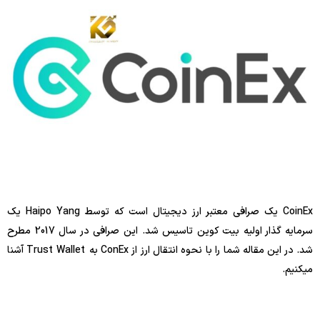
CoinEx یک صرافی معتبر ارز دیجیتال است که توسط Haipo Yang یک
سرمایه گذار اولیه بیت کوین تاسیس شد. این صرافی در سال 2017 مطرح
شد. در این مقاله شما را با نحوه انتقال ارز از ConEx به Trust Wallet آشنا
میکنیم.