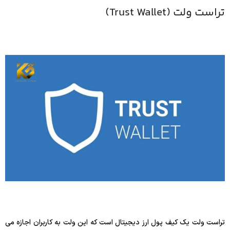
تراست ولت (Trust Wallet)
تراست ولت یک کیف پول ارز دیجیتال است که این ولت به کاربران اجازه می