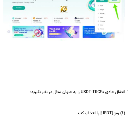
انتقال عادی USDT-TRC20 را به عنوان مثال در نظر بگیرید:
(1) رمز [USDT] را انتخاب کنید.