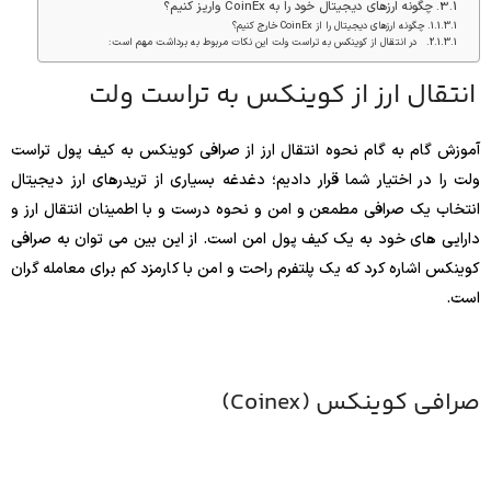
چگونه ارزهای دیجیتال خود را به CoinEx واریز کنیم؟
چگونه ارزهای دیجیتال را از CoinEx خارج کنیم؟
در انتقال از کوینکس به تراست ولت این نکات مربوط به برداشت مهم است:
انتقال ارز از کوینکس به تراست ولت
آموزش گام به گام نحوه انتقال ارز از صرافی کوینکس به کیف پول تراست
ولت را در اختیار شما قرار دادیم؛ دغدغه بسیاری از تریدرهای ارز دیجیتال
انتخاب یک صرافی مطمعن و امن و نحوه درست و با اطمینان انتقال ارز و
دارایی های خود به یک کیف پول امن است. از این بین می توان به صرافی
کوینکس اشاره کرد که یک پلتفرم راحت و امن با کارمزد کم برای معامله گران
است.
صرافی کوینکس (Coinex)