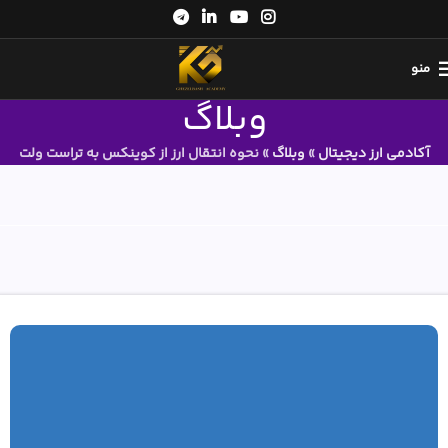
منو
وبلاگ
آکادمی ارز دیجیتال
»
وبلاگ
»
نحوه انتقال ارز از کوینکس به تراست ولت