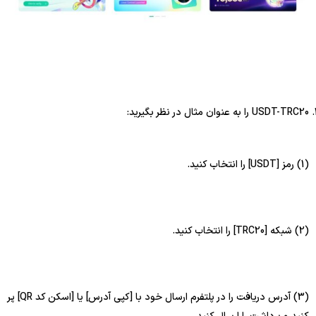
USDT-TRC20 را به عنوان مثال در نظر بگیرید:
(1) رمز [USDT] را انتخاب کنید.
(2) شبکه [TRC20] را انتخاب کنید.
(3) آدرس دریافت را در پلتفرم ارسال خود با [کپی آدرس] یا [اسکن کد QR] پر