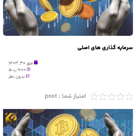
سرمایه گذاری های اصلی
مهر 30, 1403
9:00 ب.ظ
بدون نظر
امتیاز شما : post