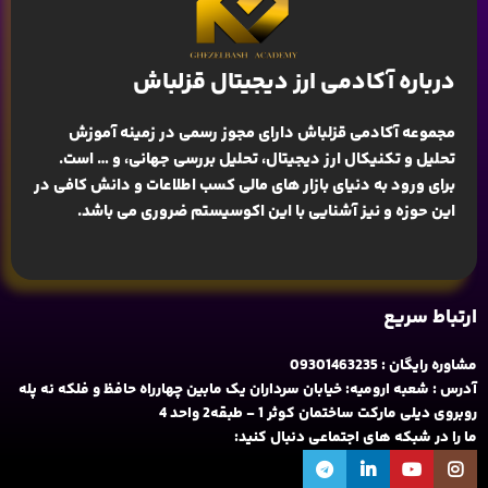
درباره آکادمی ارز دیجیتال قزلباش
مجموعه آکادمی قزلباش دارای مجوز رسمی در زمینه
آموزش
تحلیل و تکنیکال ارز دیجیتال، تحلیل بررسی جهانی
، و … است.
برای ورود به دنیای بازار های مالی کسب اطلاعات و دانش کافی در
این حوزه و نیز آشنایی با این اکوسیستم ضروری می باشد.
ارتباط سریع
مشاوره رایگان : 09301463235
آدرس : شعبه ارومیه: خیابان سرداران یک مابین چهارراه حافظ و فلکه نه پله
روبروی دیلی مارکت ساختمان کوثر 1 - طبقه2 واحد 4
ما را در شبکه های اجتماعی دنبال کنید: