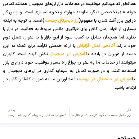
همانطور که میدانیم موفقیت در معاملات بازار ارزهای دیجیتال همانند تمامی
حرفه های تخصصی دیگر، نیازمند مهارت و تجربه بسیاری است. و اولین کار
در این بازار آشنا شدن با مفهوم
(
ارز دیجیتال چیست
)
است. با توجه به اینکه
بسیاری از افراد زمان کافی برای فراگیری دانش مربوط به فعالیت در بازار را
ندارند اما همچنان تمایل به کسب سود از این بازار را به عنوان شغل دوم
خود دارند.
آکادمی کمال قزلباش
با ارائه خدمتی کارآمد برای کمک به این
دسته از عزیزان در رابطه با
آموزش ارز دیجیتال
تلاش کرده است. کاربران
میتوانند از خدمات ما به عنوان چراغ راه مسیر موفقیت خود در این بازار
استفاده کنند. و در صورت تمایل به سرمایه گذاری در ارزهای دیجیتال و
یا
آموزش ارز دیجیتال در ارومیه
با مشاورین ما به صورت کاملا رایگان در
ارتباط باشید.
قبل
بعدی
ارز مکمل چیست؟ چگونه کار می کند و مثال ها
5 سوالی که قبل از سرمایه گذاری باید بپرسید
جستجو