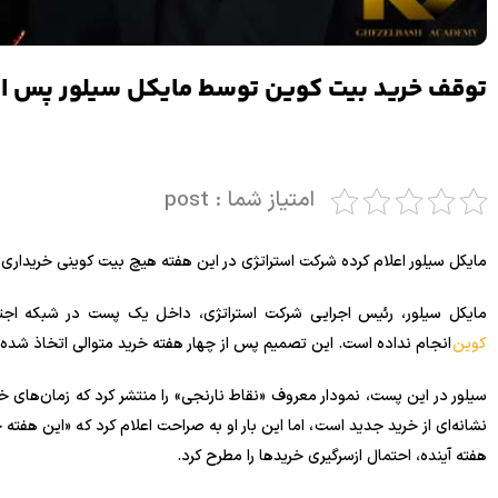
توقف خرید بیت کوین توسط مایکل سیلور پس از 4 هفت
امتیاز شما : post
مایکل سیلور اعلام کرده شرکت استراتژی در این هفته هیچ بیت کوینی خریداری 
مایکل سیلور، رئیس اجرایی شرکت استراتژی، داخل یک پست در شبکه اجتماعی X تأیید کرد که این شرکت در هفته جاری هیچ
کوین
انجام نداده است. این تصمیم پس از چهار هفته خرید متوالی اتخاذ شده
سیلور در این پست، نمودار معروف «نقاط نارنجی» را منتشر کرد که زمان‌های خ
نشانه‌ای از خرید جدید است، اما این بار او به صراحت اعلام کرد که «این هفته خ
هفته آینده، احتمال ازسرگیری خریدها را مطرح کرد.