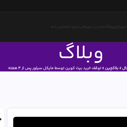
 دیجیتال
وبلاگ
اخبار ارز دیجیتال
درباره ما
تماس با ما
وبلاگ
ال
»
بلاکچین
»
توقف خرید بیت کوین توسط مایکل سیلور پس از 4 هفته
ج