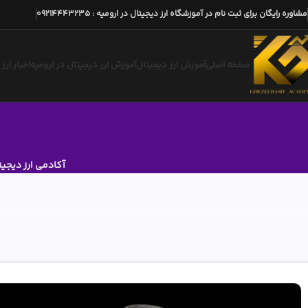
مشاوره رایگان برای ثبت نام در آموزشگاه ارز دیجیتال در ارومیه
:
09214443235
صفحه اصلی
آموزش ارز دیجیتال
آموزش ارز دیجیتال در ارومیه
اخبار ارز
آکادمی ارز دیجیت