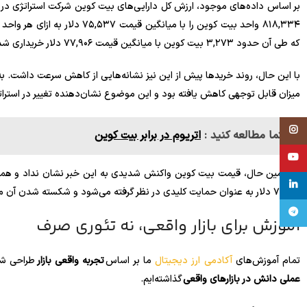
۸۱۸,۳۳۴ واحد بیت کوین را با می
که طی آن حدود ۳,۲۷۳ بیت کوین با میانگین قیمت ۷۷,۹۰۶ دلار خریداری شد.
میزان قابل توجهی کاهش یافته بود و این موضوع نشان‌دهنده تغییر در استرا
Instagram
حتما مطالعه کنید :
اتریوم در برابر بیت کوین
YouTube
linkedin
۷۵,۰۰۰ دلار به عنوان حمایت کلیدی در نظر گرفته می‌شود و شکسته شدن آن می‌تواند فشار نزولی قابل توجهی بر بازار وارد کند.
تلگرام
آموزش برای بازار واقعی، نه تئوری صرف
تمام آموزش‌های
آکادمی ارز دیجیتال
ما بر اساس
تجربه واقعی بازار
طراحی شده
عملی دانش در بازارهای واقعی
گذاشته‌ایم.