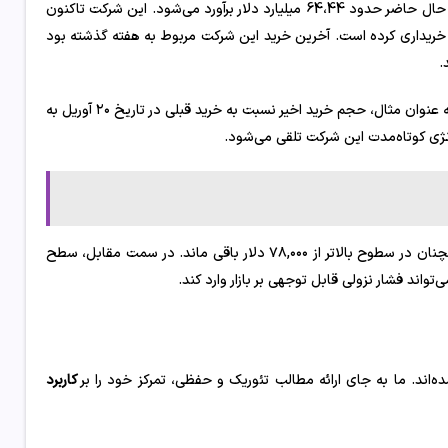
بر اساس داده‌های موجود، ارزش کل دارایی‌های بیت کوین شرکت استراتژی در حال حاضر حدود 64،44 میلیارد دلار برآورد می‌شود. این شرکت تاکنون
انگین قیمت ۷۵,۵۳۷ دلار به ازای هر واحد خریداری کرده است. آخرین خرید این شرکت مربوط به هفته گذشته بود
با این حال، روند خریدها پیش از این نیز نشانه‌هایی از کاهش سرعت داشت. به عنوان مثال، حجم خرید اخیر نسبت به خرید قبلی در تاریخ ۲۰ آوریل به
تژی کوتاه‌مدت این شرکت تلقی می‌شود.
در همین حال، قیمت بیت کوین واکنش شدیدی به این خبر نشان نداد و همچنان در سطوح بالاتر از ۷۸,۰۰۰ دلار باقی ماند. در سمت مقابل، سطح
‌اند. ما به جای ارائه مطالب تئوریک و حفظی، تمرکز خود را بر
کاربرد