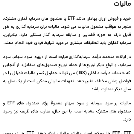
مالیات
خرید و فروش اوراق بهادار، مانند ETF یا صندوق های سرمایه گذاری مشترک،
منجر به عواقب مشمول مالیات می شود. مالیات برای سرمایه گذاری به طور
قابل درک به حوزه قضایی و سابقه سرمایه گذار بستگی دارد. بنابراین،
سرمایه گذاران باید تحقیقات بیشتری در مورد شرایط فردی خود انجام دهند.
در ایالات متحده، درآمد سرمایه‌گذاری عبارت است از «بهره، سود سهام، سود
سرمایه، و انواع دیگر توزیع‌ها از جمله توزیع صندوق‌های متقابل». از آنجایی
که خدمات درآمد داخلی (IRS) می تواند جداول کسر مالیات فدرال را در
فواصل زمانی مختلف تغییر دهد، تعهدات مالیاتی ممکن است از یک سال به
سال دیگر متفاوت باشد.
مالیات بر سود سرمایه و سود سهام معمولاً برای صندوق های ETF و
صندوق های مشترک مشابه است. با این حال، تفاوت های ظریف نیز وجود
دارد.
ETF
: ETF ها ممکن است مزایای مالیاتی ارائه دهند. ETF ها در بورس