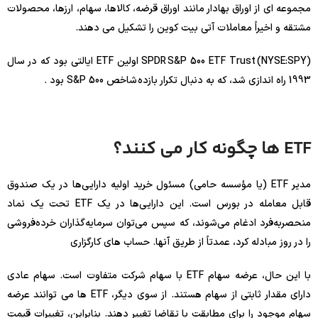
مجموعه ای از اوراق بهادار مانند اوراق قرضه، کالاها، سهام، ارزها، محصولات
مشتقه و اخیراً معاملات آتی بیت کوین را تشکیل می دهند.
SPDR S&P 500 ETF Trust (NYSE:SPY) اولین ETF ایالتی بود که در سال
1993 راه اندازی شد، که به دنبال تکرار بازده شاخص S&P 500 بود .
ETF ها چگونه کار می کنند؟
مدیر ETF (یا مؤسسه حامی) مسئول خرید اولیه دارایی‌ها در یک صندوق
قابل معامله در بورس است. این دارایی‌ها در یک ETF تحت یک نماد
منحصربه‌فرد ادغام می‌شوند، که سپس می‌توان سرمایه‌گذاران خرده‌فروشی
را در روز مبادله کرد، عمدتاً از طریق آنها. حساب های کارگزاری
با این حال، عرضه سهام ETF با سهام شرکت متفاوت است. سهام عادی
دارای مقدار ثابتی از سهام هستند. از سوی دیگر، ETF ها می توانند عرضه
سهام موجود را برای مطابقت با تقاضا تغییر دهند. بنابراین، تغییرات قیمت