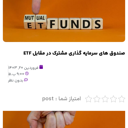
صندوق های سرمایه گذاری مشترک در مقابل ETF
فروردین 20, 1403
9:00 ب.ظ
بدون نظر
امتیاز شما : post