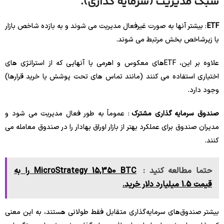
سبک مدیریت (سرمایه گذاری).
ETF
: بیشتر آنها به صورت غیرفعال مدیریت می شوند و به بازده شاخص بازار
یا زیرشاخص بخش مرتبط می شوند.
علاوه بر این، ETFهای معکوس و اهرمی یا آنهایی که از استراتژی های
اختیاری استفاده می کنند (مانند تماس های تحت پوشش یا خرید قرارها)
وجود دارد.
صندوق سرمایه گذاری مشترک
: عموماً به طور فعال مدیریت می شود و
مدیران صندوق برای عملکرد بهتر از بازار اوراق بهادار را در صندوق معامله می
کنند.
حتما مطالعه کنید :
MicroStrategy 15,350 BTC را به
قیمت 1.5 میلیارد دلار خرید.
بیشتر صندوق‌های سرمایه‌گذاری متقابل فقط طولانی هستند، به این معنی