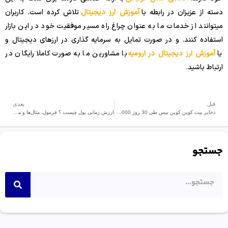
دسته از عزیزان در رابطه با
آموزش ارز دیجیتال
تلاش کرده است. کاربران
میتوانند از خدمات ما به عنوان چراغ راه مسیر موفقیت خود در این بازار
استفاده کنند. و در صورت تمایل به سرمایه گذاری در ارزهای دیجیتال و
یا
آموزش ارز دیجیتال در ارومیه
با مشاورین ما به صورت کاملا رایگان در
ارتباط باشید.
قبل
بعدی
ذخایر بیت کوین کوین بیس طی 30 روز 85000 بیت کوین کاهش یافت.
ارزش زمانی پول چیست ؟ فرمول، مثال‌ها و موارد دیگر
جستجو