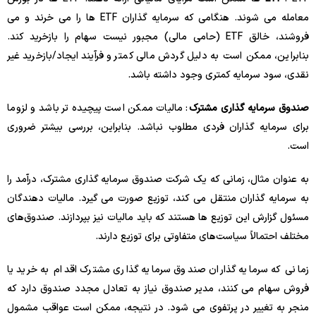
معامله می شوند. هنگامی که سرمایه گذاران ETF ها را می خرند و می
فروشند، خالق ETF (حامی مالی) مجبور نیست سهام را بازخرید کند.
بنابراین، ممکن است به دلیل گردش مالی کمتر و فرآیند ایجاد/بازخرید غیر
نقدی، سود سرمایه کمتری وجود داشته باشد.
صندوق سرمایه گذاری مشترک
: مالیات ممکن است پیچیده تر باشد و لزوما
برای سرمایه گذاران فردی مطلوب نباشد. بنابراین، بررسی بیشتر ضروری
است.
به عنوان مثال، زمانی که یک شرکت صندوق سرمایه گذاری مشترک، درآمد را
به سرمایه گذاران منتقل می کند، توزیع صورت می گیرد. مالیات دهندگان
مسئول گزارش این توزیع ها هستند که باید مالیات نیز بپردازند. صندوق‌های
مختلف احتمالاً سیاست‌های متفاوتی برای توزیع دارند.
زمانی که سرمایه گذاران صندوق سرمایه گذاری مشترک اقدام به خرید یا
فروش سهام می کنند، مدیر صندوق نیاز به تعادل مجدد صندوق دارد که
منجر به تغییر در پرتفوی می شود. در نتیجه، ممکن است عواقب مشمول