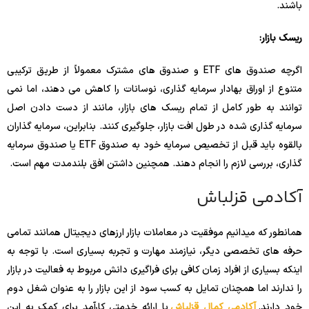
باشند.
ریسک بازار:
اگرچه صندوق های ETF و صندوق های مشترک معمولاً از طریق ترکیبی
متنوع از اوراق بهادار سرمایه گذاری، نوسانات را کاهش می دهند، اما نمی
توانند به طور کامل از تمام ریسک های بازار، مانند از دست دادن اصل
سرمایه گذاری شده در طول افت بازار، جلوگیری کنند. بنابراین، سرمایه گذاران
بالقوه باید قبل از تخصیص سرمایه خود به صندوق ETF یا صندوق سرمایه
گذاری، بررسی لازم را انجام دهند. همچنین داشتن افق بلندمدت مهم است.
آکادمی قزلباش
همانطور که میدانیم موفقیت در معاملات بازار ارزهای دیجیتال همانند تمامی
حرفه های تخصصی دیگر، نیازمند مهارت و تجربه بسیاری است. با توجه به
اینکه بسیاری از افراد زمان کافی برای فراگیری دانش مربوط به فعالیت در بازار
را ندارند اما همچنان تمایل به کسب سود از این بازار را به عنوان شغل دوم
خود دارند.
آکادمی کمال قزلباش
با ارائه خدمتی کارآمد برای کمک به این