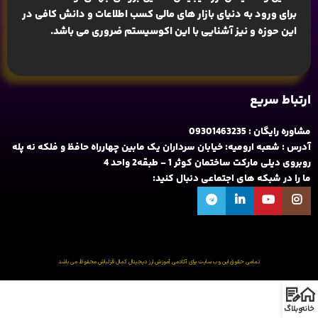
برای ورود به دنیای بازار های مالی کسب اطلاعات و دانش کافی در
این حوزه و نیز آشنایی با این اکوسیستم ضروری می باشد.
ارتباط سریع
مشاوره رایگان : 09301463235
آدرس : شعبه ارومیه: خیابان سرداران یک مابین چهارراه حافظ و فلکه نه پله
روبروی دیلی مارکت ساختمان کوثر 1 - طبقه2 واحد 4
ما را در شبکه های اجتماعی دنبال کنید:
تمامی حقوق این وب سایت برای آکادمی آموزش ارز دیجیتال کمال قزلباش محفوظ می باشد
خانه
وبلاگ