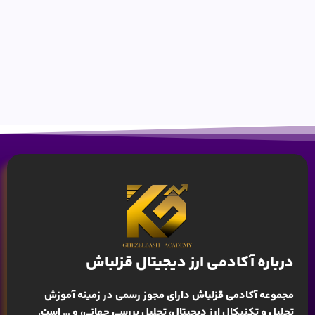
درباره آکادمی ارز دیجیتال قزلباش
مجموعه آکادمی قزلباش دارای مجوز رسمی در زمینه
آموزش
تحلیل و تکنیکال ارز دیجیتال، تحلیل بررسی جهانی
، و … است.