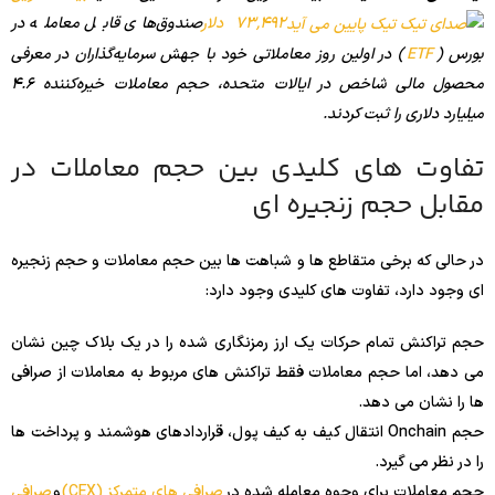
73,492 دلار
صندوق‌های قابل معامله در
بورس (
ETF
) در اولین روز معاملاتی خود با جهش سرمایه‌گذاران در معرفی
محصول مالی شاخص در ایالات متحده، حجم معاملات خیره‌کننده 4.6
میلیارد دلاری را ثبت کردند.
تفاوت های کلیدی بین حجم معاملات در
مقابل حجم زنجیره ای
در حالی که برخی متقاطع ها و شباهت ها بین حجم معاملات و حجم زنجیره
ای وجود دارد، تفاوت های کلیدی وجود دارد:
حجم تراکنش تمام حرکات یک ارز رمزنگاری شده را در یک بلاک چین نشان
می دهد، اما حجم معاملات فقط تراکنش های مربوط به معاملات از صرافی
ها را نشان می دهد.
حجم Onchain انتقال کیف به کیف پول، قراردادهای هوشمند و پرداخت ها
را در نظر می گیرد.
حجم معاملات برای وجوه معامله شده در
صرافی های متمرکز (CEX)
و
صرافی