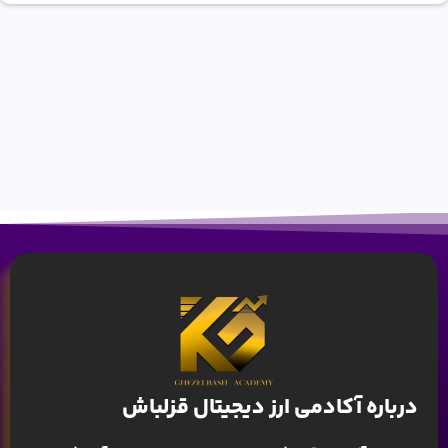
درباره آکادمی ارز دیجیتال قزلباش