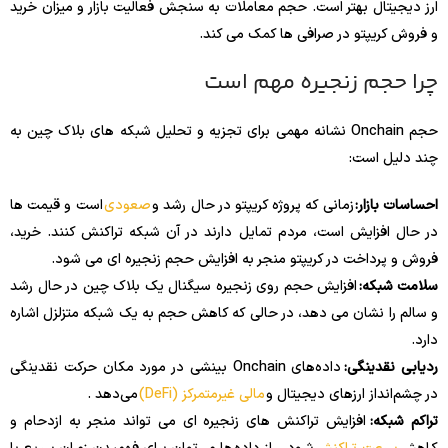
ارز دیجیتال بهتر است. حجم معاملات به سنجش فعالیت بازار و میزان خرید
و فروش کریپتو در صرافی ها کمک می کند.
چرا حجم زنجیره مهم است
حجم Onchain نشانه مهمی برای تجزیه و تحلیل شبکه های بلاک چین به
چند دلیل است:
احساسات بازار:
زمانی که پروژه کریپتو در حال رشد و
صعودی
است و قیمت ها
در حال افزایش است، مردم تمایل دارند در آن شبکه تراکنش کنند. خرید،
فروش و پرداخت در کریپتو منجر به افزایش حجم زنجیره ای می شود.
سلامت شبکه:
افزایش حجم روی زنجیره سیگنال یک بلاک چین در حال رشد
و سالم را نشان می دهد، در حالی که کاهش حجم به یک شبکه متزلزل اشاره
دارد.
ردیابی نقدینگی:
داده‌های Onchain بینشی در مورد مکان حرکت نقدینگی
در چشم‌انداز ارزهای دیجیتال و
مالی غیرمتمرکز (DeFi)
می‌دهد .
تراکم شبکه:
افزایش تراکنش های زنجیره ای می تواند منجر به ازدحام و