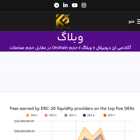
منو
وبلاگ
آکادمی ارز دیجیتال
»
وبلاگ
»
حجم Onchain در مقابل حجم معاملات