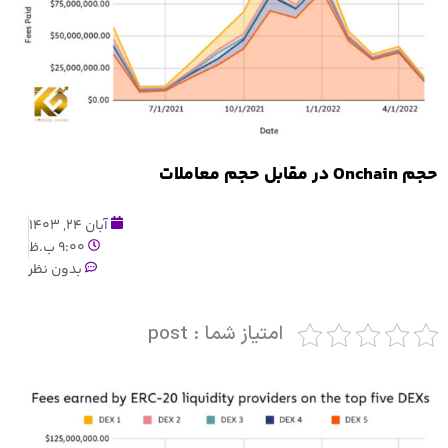
حجم Onchain در مقابل حجم معاملات
آبان 24, 1403
9:00 ب.ظ
بدون نظر
امتیاز شما : post