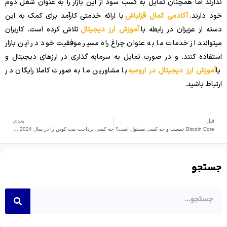
ندارند اما همچنان تمایل به کسب سود از این بازار را به عنوان شغل دوم
خود دارند.
آکادمی کمال قزلباش
با ارائه خدمتی کارآمد برای کمک به این
دسته از عزیزان در رابطه با
آموزش ارز دیجیتال
تلاش کرده است. کاربران
میتوانند از خدمات ما به عنوان چراغ راه مسیر موفقیت خود در این بازار
استفاده کنند. و در صورت تمایل به سرمایه گذاری در ارزهای دیجیتال و
یا
آموزش ارز دیجیتال در ارومیه
با مشاورین ما به صورت کاملا رایگان در
ارتباط باشید.
قبل
بعدی
Bitcoin Core چیست و چه کسی مسئول است؟
چه کسی پرداخت بیت کوین را در سال 2024 می پذیرد؟
جستجو