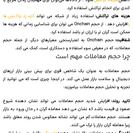
کاهش
سرعت تراکنش
شود . از داده‌ها می‌توان برای فهمیدن زمان سریع یا
کندی برای انجام تراکنش استفاده کرد.
هزینه های تراکنش:
استفاده زیاد از شبکه می تواند
کارمزد تراکنش ها
را
افزایش دهد . از حجم Onchain می توان برای شناسایی زمانی که هزینه ها
ممکن است گران تر یا ارزان تر باشد استفاده کرد.
شفافیت:
حجم Onchain به اعتبارسنجی معیارهای دیگر، از جمله حجم
معاملات، که در معرض سوء استفاده و دستکاری است، کمک می کند.
چرا حجم معاملات مهم است
حجم معاملات به عنوان یک شاخص قوی برای پیش بینی بازار ارزهای
دیجیتال و سلامت بازار عمل می کند. در اینجا چیزی است که می توانید از
تجزیه و تحلیل حجم معاملات بیاموزید:
تایید روند:
افزایش شدید حجم معاملات می تواند نشان دهنده شیوع
صعودی قیمت باشد که نشان می دهد معامله گران در حال ورود به بازار
هستند. حجم معاملات کم می تواند نشانه معکوس شدن روند معلق باشد
زیرا معامله گران بازار را ترک می کنند.