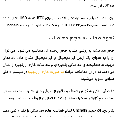
63000 دلار است.
برای ارائه یک رقم حجم تراکنش بلاک چین برای BTC که به USD نشان داده
شده است: 600,000 BTC x 63,000 دلار = 37.8 میلیارد دلار حجم Onchain.
نحوه محاسبه حجم معاملات
حجم معاملات به روشی مشابه حجم زنجیره ای محاسبه می شود. می توان
آن را به عنوان یک ارزش ارز دیجیتال یا ارز دیجیتال نشان داد. داده‌های
مربوط به فعالیت‌های معاملاتی زنجیره‌ای و معاملات خارج از زنجیره را نشان
می‌دهد، که در آن معاملات مبادله
به صورت خارج از زنجیره
در سیستم داخلی
صرافی تسویه می‌شوند.
دقت آن متکی به گزارش شفاف و دقیق از صرافی های متمرکز است که ممکن
است حجم گزارش شده را دستکاری کند تا فعال تر از واقعیت به نظر برسد.
بنابراین، اگر حجم Onchain تمام فعالیت های معاملاتی را نشان نمی دهد