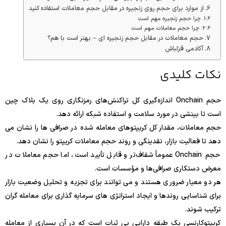
از موارد برای حجم روی زنجیره در مقابل حجم معاملات استفاده کنید
چرا حجم زنجیره مهم است
چرا حجم معاملات مهم است
حجم معاملات در مقابل حجم زنجیره ای – بهتر است با هم؟
آکادمی قزلباش
نکات کلیدی
حجم Onchain اندازه‌گیری کل تراکنش‌های رمزنگاری روی یک بلاک چین
است تا بینشی در مورد سلامت و استفاده شبکه ارائه دهد.
حجم معاملات، مقدار کل کریپتوهای معامله شده در صرافی ها را نشان می
دهد تا فعالیت بازار، نقدینگی و روند حجم معاملات کریپتو را نشان دهد.
حجم Onchain عموماً شفاف‌تر و قابل تأیید است، اما حجم معاملات در
معرض دستکاری صرافی‌ها و مؤسسات است.
هر دو معیار ضروری هستند و می توانند برای تجزیه و تحلیل وضعیت بازار
برای شناسایی روندها و ایجاد استراتژی های سرمایه گذاری برای معامله گران
ترکیب شوند.
کریپتوکارنسی یک طبقه دارایی بی ثبات است که در آن بسیاری از معامله