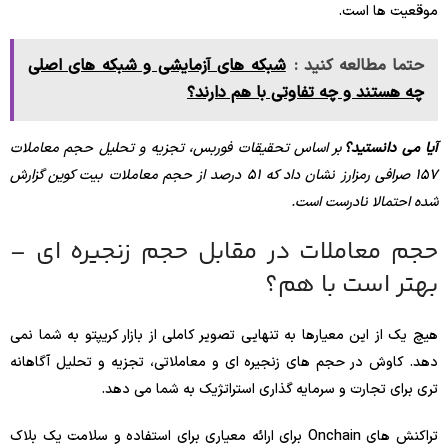
موقعیت ها است.
حتما مطالعه کنید :
شبکه های آزمایشی و شبکه های اصلی
چه هستند و چه تفاوتی با هم دارند؟
آیا می دانستید؟
بر اساس تحقیقات فوربس، تجزیه و تحلیل حجم معاملات
157 صرافی رمزارز نشان داد که 51 درصد از حجم معاملات بیت کوین گزارش
شده احتمالا نادرست است.
حجم معاملات در مقابل حجم زنجیره ای –
بهتر است با هم؟
هیچ یک از این معیارها به تنهایی تصویر کاملی از بازار کریپتو به شما نمی
دهد. کاوش در حجم های زنجیره ای و معاملاتی، تجزیه و تحلیل آگاهانه
تری برای تجارت و سرمایه گذاری استراتژیک به شما می دهد.
تراکنش های Onchain برای ارائه معیاری برای استفاده و سلامت یک بلاک