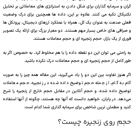
گران و سرمایه گذاران برای شکل دادن به استراتژی های معاملاتی بر تحلیل
تکنیکال تکیه می کنند. علاوه بر این، داده ها همچنین برای درک وضعیت
فعلی صنعت به عنوان یک کل، همراه با عملکرد ارزهای دیجیتال، پروتکل ها
و صرافی های خاص بسیار مهم هستند. دو معیار بزرگ برای ارائه یک تصویر
فوری از یک بازار، حجم زنجیره ای و حجم معاملات هستند.
به راحتی می توان این دو نقطه داده را با هم مخلوط کرد، به خصوص اگر به
طور کامل از حجم زنجیره ای و حجم معاملات درک نکرده باشید.
اگر هنوز تفاوت بین این دو را یاد می‌گیرید، این مقاله همه چیز را به صورت
گام به گام، از جمله حجم توضیح داده شده در زنجیره، حجم معاملات
توضیح داده شده، و حجم آنلاین در مقابل حجم خارج از زنجیره را شرح
می‌دهد. در پایان، خواهید دانست که آنها چه هستند، چگونه از آنها استفاده
کنید و مطمئن ترین شاخص برای سرمایه گذاری شما کدام است.
حجم روی زنجیره چیست؟