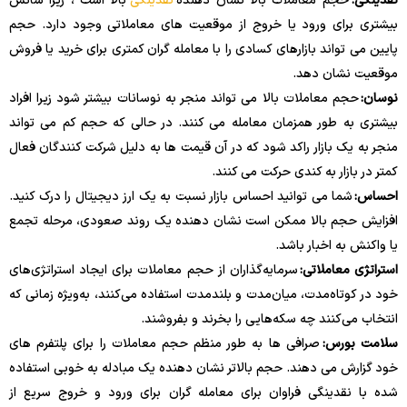
نقدینگی:
حجم معاملات بالا نشان دهنده
نقدینگی
بالا است ، زیرا شانس
بیشتری برای ورود یا خروج از موقعیت های معاملاتی وجود دارد. حجم
پایین می تواند بازارهای کسادی را با معامله گران کمتری برای خرید یا فروش
موقعیت نشان دهد.
نوسان:
حجم معاملات بالا می تواند منجر به نوسانات بیشتر شود زیرا افراد
بیشتری به طور همزمان معامله می کنند. در حالی که حجم کم می تواند
منجر به یک بازار راکد شود که در آن قیمت ها به دلیل شرکت کنندگان فعال
کمتر در بازار به کندی حرکت می کنند.
احساس:
شما می توانید احساس بازار نسبت به یک ارز دیجیتال را درک کنید.
افزایش حجم بالا ممکن است نشان دهنده یک روند صعودی، مرحله تجمع
یا واکنش به اخبار باشد.
استراتژی معاملاتی:
سرمایه‌گذاران از حجم معاملات برای ایجاد استراتژی‌های
خود در کوتاه‌مدت، میان‌مدت و بلندمدت استفاده می‌کنند، به‌ویژه زمانی که
انتخاب می‌کنند چه سکه‌هایی را بخرند و بفروشند.
سلامت بورس:
صرافی ها به طور منظم حجم معاملات را برای پلتفرم های
خود گزارش می دهند. حجم بالاتر نشان دهنده یک مبادله به خوبی استفاده
شده با نقدینگی فراوان برای معامله گران برای ورود و خروج سریع از