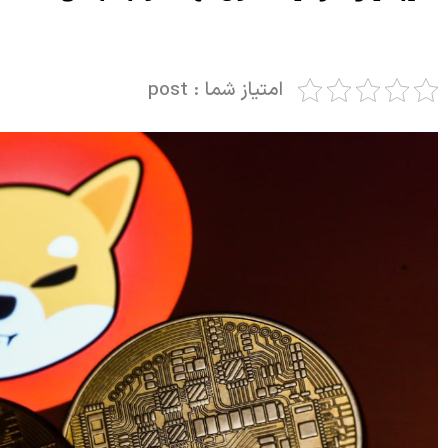
امتیاز شما : post