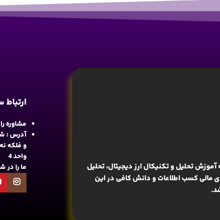
ارتباط 
مشاوره رایگان : 
آدرس : شع
واحد 4
آموزش تحلیل و تکنیکال ارز دیجیتال، تحلیل
ما را در 
های مالی کسب اطلاعات و دانش کافی در این
د.