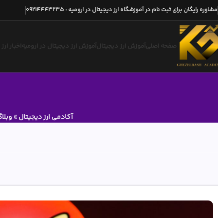
مشاوره رایگان برای ثبت نام در آموزشگاه ارز دیجیتال در ارومیه
:
09214443235
صفحه اصلی
آموزش ارز دیجیتال
آموزش ارز دیجیتال در ارومیه
اخبار ارز
آکادمی ارز دیجیتال
»
وبلا