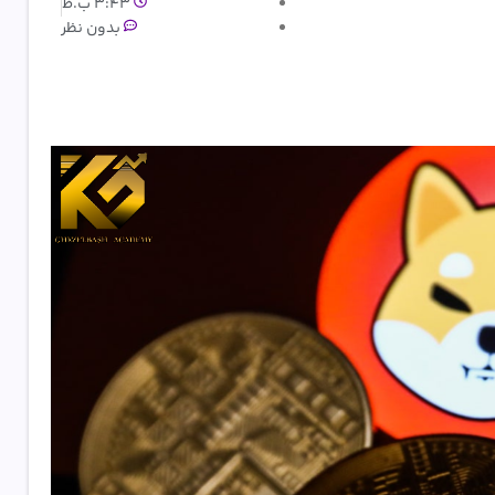
3:43 ب.ظ
بدون نظر