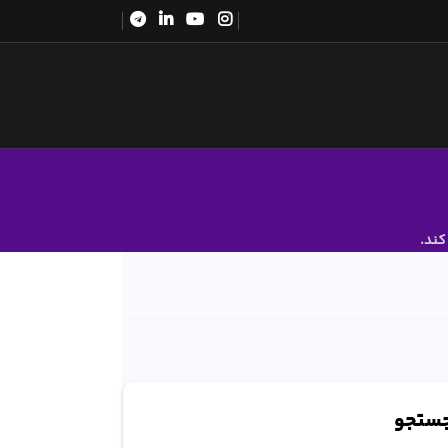
کند.
ستجو