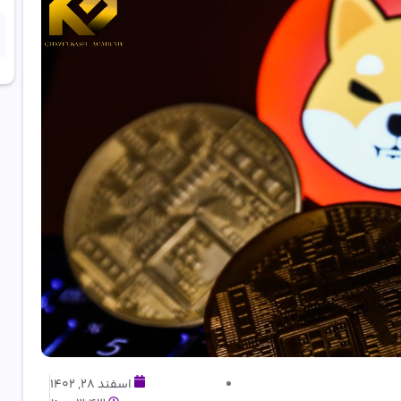
اسفند 28, 1402