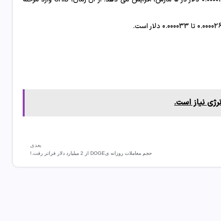
بعدی
حجم معاملات روزانه یDOGE از 2 میلیارد دلار فراتر رفت.!