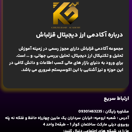
درباره آکادمی ارز دیجیتال قزلباش
مجموعه آکادمی قزلباش دارای مجوز رسمی در زمینه
آموزش
تحلیل و تکنیکال ارز دیجیتال، تحلیل بررسی جهانی
، و … است.
برای ورود به دنیای بازار های مالی کسب اطلاعات و دانش کافی در
این حوزه و نیز آشنایی با این اکوسیستم ضروری می باشد.
ارتباط سریع
مشاوره رایگان : 09301463235
آدرس : شعبه ارومیه: خیابان سرداران یک مابین چهارراه حافظ و فلکه نه پله
روبروی دیلی مارکت ساختمان کوثر 1 - طبقه2 واحد 4
ما را در شبکه های اجتماعی دنبال کنید: