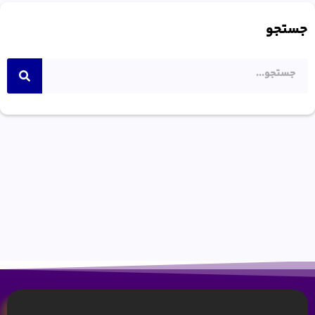
جستجو