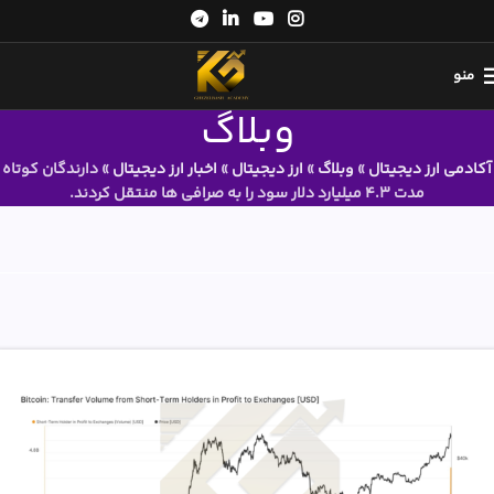
منو
وبلاگ
آکادمی ارز دیجیتال
»
وبلاگ
»
ارز دیجیتال
»
اخبار ارز دیجیتال
»
دارندگان کوتاه
مدت 4.3 میلیارد دلار سود را به صرافی ها منتقل کردند.