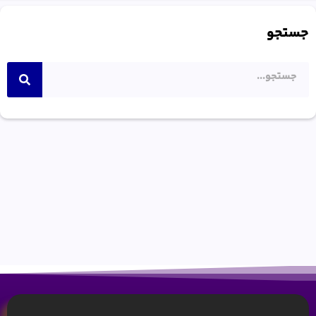
جستجو