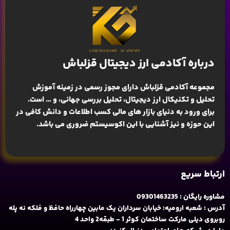
درباره آکادمی ارز دیجیتال قزلباش
مجموعه آکادمی قزلباش دارای مجوز رسمی در زمینه
آموزش
تحلیل و تکنیکال ارز دیجیتال، تحلیل بررسی جهانی
، و … است.
برای ورود به دنیای بازار های مالی کسب اطلاعات و دانش کافی در
این حوزه و نیز آشنایی با این اکوسیستم ضروری می باشد.
ارتباط سریع
مشاوره رایگان : 09301463235
آدرس : شعبه ارومیه: خیابان سرداران یک مابین چهارراه حافظ و فلکه نه پله
روبروی دیلی مارکت ساختمان کوثر 1 - طبقه2 واحد 4