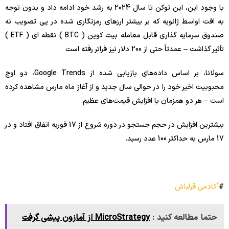
با وجود این، این توکن تا سال 2024 به رشد خود ادامه داد و بدون توجه
به افت اواسط ژانویه که بر بیشتر ارزهای رمزنگاری شده در پی تصویب نه
صندوق سرمایه گذاری قابل معامله بیت کوین ( BTC ) نقطه ای ( ETF )
تأثیر گذاشت – عمدتاً حتی از 200 دلار نیز فراتر رفته است
سولانا، بر اساس داده‌های بازیابی شده از Google Trends، دو اوج
محبوبیت اخیر خود را در حوالی سال جدید و از آغاز ماه مارس مشاهده کرده
است – هر دو همزمان با افزایش قیمت‌های عظیم.
بیشترین افزایش در حجم جستجو در دوره شروع از 17 فوریه اتفاق افتاد و در
17 مارس به حداکثر 100 عدد رسید.
#
آکادمی قزلباش
حتما مطالعه کنید :
MicroStrategy از آمازون پیشی گرفت