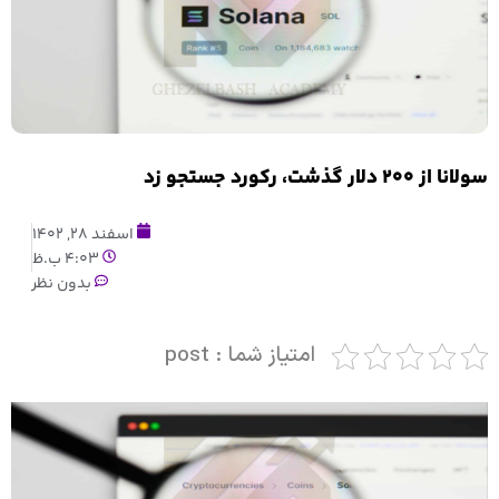
سولانا از ۲۰۰ دلار گذشت، رکورد جستجو زد
اسفند 28, 1402
4:03 ب.ظ
بدون نظر
امتیاز شما : post