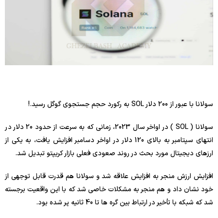
سولانا با عبور از 200 دلار SOL به رکورد حجم جستجوی گوگل رسید.!
سولانا ( SOL ) در اواخر سال 2023، زمانی که به سرعت از حدود 20 دلار در
انتهای سپتامبر به بالای 120 دلار در اواخر دسامبر افزایش یافت، به یکی از
ارزهای دیجیتال مورد بحث در روند صعودی فعلی بازار کریپتو تبدیل شد.
افزایش ارزش منجر به افزایش علاقه شد و سولانا هم قدرت قابل توجهی از
خود نشان داد و هم منجر به مشکلات خاصی شد که با این واقعیت برجسته
شد که شبکه با تأخیر در ارتباط بین گره ها تا 40 ثانیه پر شده بود.