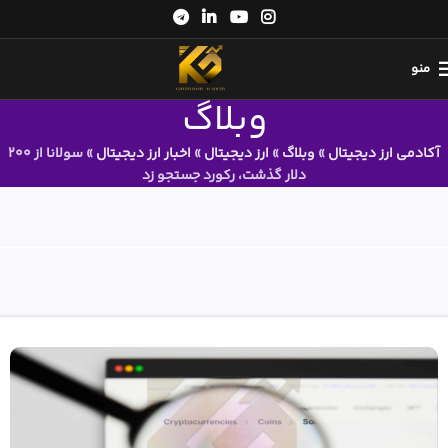
منو
وبلاگ
آکادمی ارز دیجیتال
»
وبلاگ
»
ارز دیجیتال
»
اخبار ارز دیجیتال
»
سولانا از ۲۰۰
دلار گذشت، رکورد جستجو زد