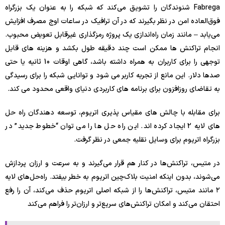
Fabrega شنوندگان را تشویق می‌کند که شبکه را به عنوان یک بزرگراه
فوق‌العاده امن در نظر بگیرند که در آن ترافیک در ساعات اوج مصرف افزایش
می‌یابد – مانند زمان راه‌اندازی یک پروژه رمزگذاری غیرقابل تعویض محبوب.
انجام تراکنش ها ممکن است چند دقیقه طول بکشد و هزینه های قابل
توجهی را برای کاربران به همراه داشته باشد، گاهی اوقات 10 ثانیه یا حتی
صدها دلار. این مانع از تجربه کاربر می شود و توانایی شبکه را برای رسیدگی
به تقاضای روزافزون برای برنامه های کاربردی دنیای واقعی محدود می کند.
برای مقابله با چالش های مقیاس پذیری اتریوم، توسعه دهندگان راه حل
های لایه 2 ایجاد کرده اند. این راه حل ها را می توان “خطوط جدید” در
بزرگراه اتریوم برای وسایل نقلیه جمعی در نظر گرفت.
در متیس، تراکنش‌ها در کنار هم قرار می‌گیرند و به سرعت و ارزان پردازش
می‌شوند، بدون اینکه امنیت بلاک‌چین اتریوم به خطر بیفتد. راه‌حل‌های لایه
۲ مانند متیس، تراکنش‌ها را از شبکه اصلی اتریوم حذف می‌کند، آن را رفع
احتقان می‌کند و امکان تراکنش‌های سریع‌تر و ارزان‌تر را فراهم می‌کند