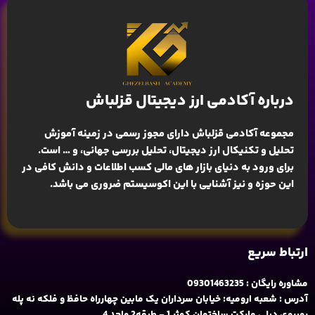
درباره آکادمی ارز دیجیتال قزلباش
مجموعه آکادمی قزلباش دارای مجوز رسمی در زمینه
آموزش
تحلیل و تکنیکال ارز دیجیتال، تحلیل بررسی جهانی
، و … است.
برای ورود به دنیای بازار های مالی کسب اطلاعات و دانش کافی در
این حوزه و نیز آشنایی با این اکوسیستم ضروری می باشد.
ارتباط سریع
مشاوره رایگان : 09301463235
آدرس : شعبه ارومیه: خیابان سرداران یک مابین چهارراه حافظ و فلکه نه پله