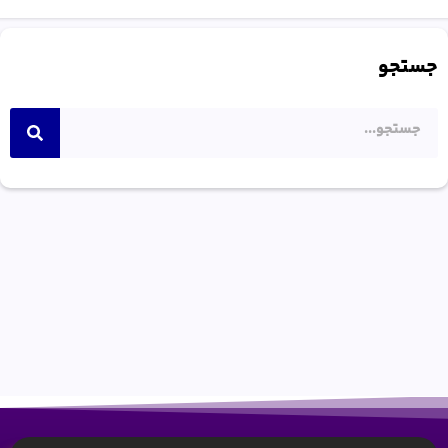
جستجو