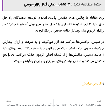
حتما مطالعه کنید :
3 نشانه اصلی آغاز بازار خرسی
برای مقابله با چالش های مقیاس پذیری اتریوم، توسعه دهندگان راه حل
های لایه 2 ایجاد کرده اند. این راه حل ها را می توان “خطوط جدید” در
بزرگراه اتریوم برای وسایل نقلیه جمعی در نظر گرفت.
در متیس، تراکنش‌ها در کنار هم قرار می‌گیرند و به سرعت و ارزان پردازش
می‌شوند، بدون اینکه امنیت بلاک‌چین اتریوم به خطر بیفتد. راه‌حل‌های لایه
۲ مانند متیس، تراکنش‌ها را از شبکه اصلی اتریوم حذف می‌کند، آن را رفع
احتقان می‌کند و امکان تراکنش‌های سریع‌تر و ارزان‌تر را فراهم می‌کند.
#
آکادمی قزلباش
قبل
بعدی
پلتفرم KuCoin از توکن Patex (PATEX) حمایت می‌کند
درآمد روزانه استخراج بیت کوین به 78 میلیون دلار رسید