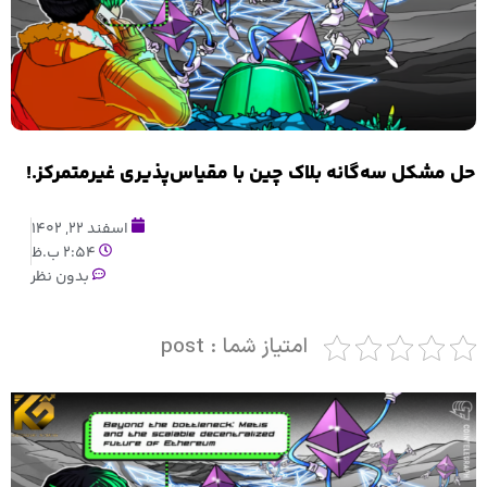
حل مشکل سه‌گانه بلاک چین با مقیاس‌پذیری غیرمتمرکز.!
اسفند 22, 1402
2:54 ب.ظ
بدون نظر
امتیاز شما : post