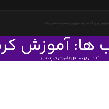
 دیجیتال
وبلاگ
اخبار ارز دیجیتال
درباره ما
تماس با ما
 ها: آموزش کریپ
آکادمی ارز دیجیتال
»
آموزش کریپتو تبریز