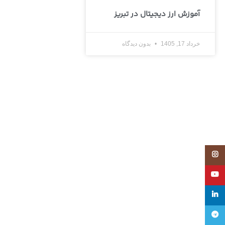
آموزش ارز دیجیتال در تبریز
خرداد 17, 1405
بدون دیدگاه
Instagram
YouTube
linkedin
تلگرام