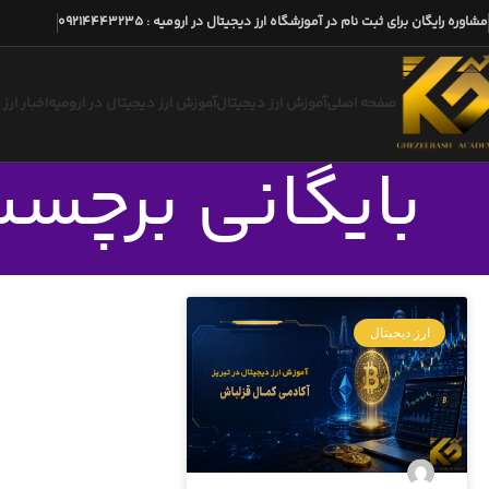
مشاوره رایگان برای ثبت نام در آموزشگاه ارز دیجیتال در ارومیه
:
09214443235
صفحه اصلی
آموزش ارز دیجیتال
آموزش ارز دیجیتال در ارومیه
اخبار ارز
بایگانی برچسب
ارز دیجیتال