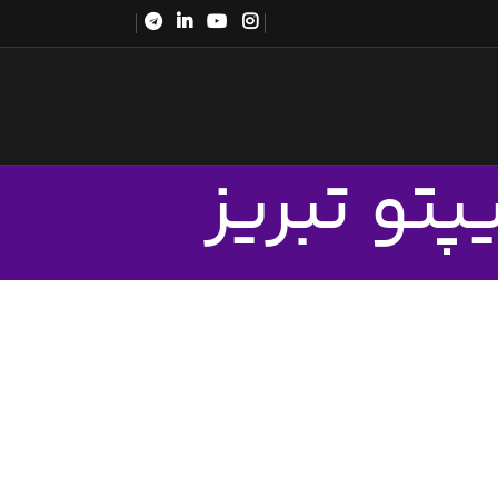
تو تبریز