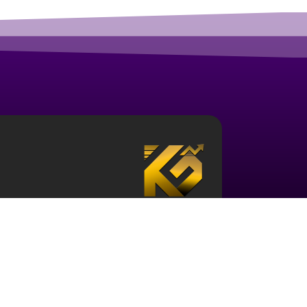
درباره آکادمی ارز دیجیتال قزلباش
مجموعه آکادمی قزلباش دارای مجوز رسمی در زم
تحلیل بررسی جهانی
، و … است. برای ورود به دن
کافی در این حوزه و نیز آشنایی با این اکوسیستم