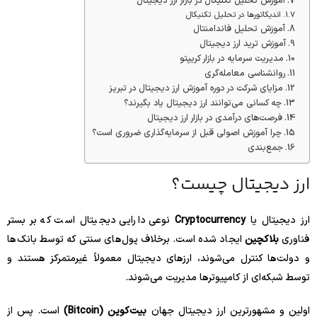
آموزش تحلیل تکنیکال در بازار ارز دیجیتال
اندیکاتورها در تحلیل تکنیکال
آموزش تحلیل فاندامنتال
آموزش ترید ارز دیجیتال
مدیریت سرمایه در بازار کریپتو
روانشناسی معامله‌گری
مزایای شرکت در دوره آموزش ارز دیجیتال در تبریز
چه کسانی می‌توانند ارز دیجیتال یاد بگیرند؟
فرصت‌های درآمدی در بازار ارز دیجیتال
چرا آموزش اصولی قبل از سرمایه‌گذاری ضروری است؟
جمع‌بندی
ارز دیجیتال چیست؟
ارز دیجیتال یا
Cryptocurrency
نوعی دارایی دیجیتال است که بر بستر
فناوری
بلاکچین
ایجاد شده است. برخلاف پول‌های سنتی که توسط بانک‌ها
و دولت‌ها کنترل می‌شوند، ارزهای دیجیتال معمولاً غیرمتمرکز هستند و
توسط شبکه‌ای از کامپیوترها مدیریت می‌شوند.
اولین و مشهورترین ارز دیجیتال جهان
بیت‌کوین (Bitcoin)
است. پس از