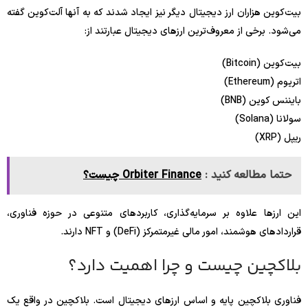
بیت‌کوین هزاران ارز دیجیتال دیگر نیز ایجاد شدند که به آنها آلت‌کوین گفته
می‌شود. برخی از معروف‌ترین ارزهای دیجیتال عبارتند از:
بیت‌کوین (Bitcoin)
اتریوم (Ethereum)
بایننس کوین (BNB)
سولانا (Solana)
ریپل (XRP)
حتما مطالعه کنید :
Orbiter Finance چیست؟
این ارزها علاوه بر سرمایه‌گذاری، کاربردهای متنوعی در حوزه فناوری،
قراردادهای هوشمند، امور مالی غیرمتمرکز (DeFi) و NFT دارند.
بلاکچین چیست و چرا اهمیت دارد؟
فناوری بلاکچین پایه و اساس ارزهای دیجیتال است. بلاکچین در واقع یک