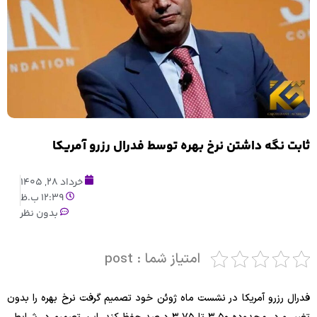
ثابت نگه داشتن نرخ بهره توسط فدرال رزرو آمریکا
خرداد 28, 1405
12:39 ب.ظ
بدون نظر
امتیاز شما : post
فدرال رزرو آمریکا در نشست ماه ژوئن خود تصمیم گرفت نرخ بهره را بدون