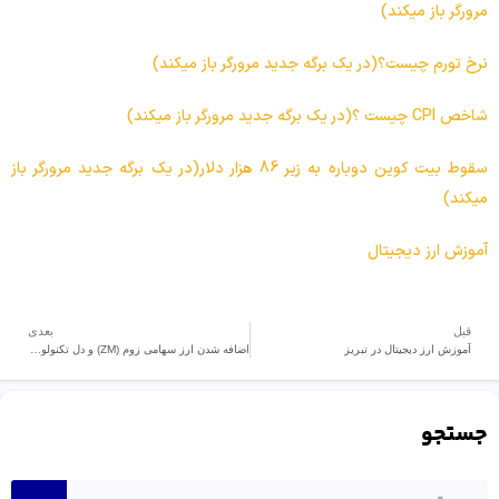
مرورگر باز میکند)
نرخ تورم چیست؟(در یک برگه جدید مرورگر باز میکند)
شاخص CPI چیست ؟(در یک برگه جدید مرورگر باز میکند)
سقوط بیت کوین دوباره به زیر 86 هزار دلار(در یک برگه جدید مرورگر باز
میکند)
آموزش ارز دیجیتال
قبل
بعدی
آموزش ارز دیجیتال در تبریز
اضافه شدن ارز سهامی زوم (ZM) و دل تکنولوژی (DELL) به فهرست صرافی راستین
جستجو