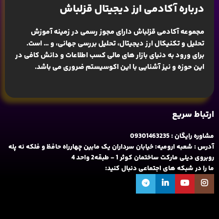
درباره آکادمی ارز دیجیتال قزلباش
مجموعه آکادمی قزلباش دارای مجوز رسمی در زمینه
آموزش
تحلیل و تکنیکال ارز دیجیتال، تحلیل بررسی جهانی
، و … است.
برای ورود به دنیای بازار های مالی کسب اطلاعات و دانش کافی در
این حوزه و نیز آشنایی با این اکوسیستم ضروری می باشد.
ارتباط سریع
مشاوره رایگان : 09301463235
آدرس : شعبه ارومیه: خیابان سرداران یک مابین چهارراه حافظ و فلکه نه پله
روبروی دیلی مارکت ساختمان کوثر 1 - طبقه2 واحد 4
ما را در شبکه های اجتماعی دنبال کنید: