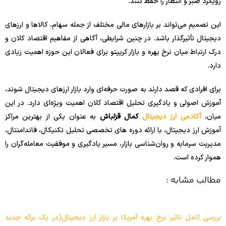
رویکرد صبر و انتظار را حفظ کنند.
این تصمیم می‌تواند بر بازارهای مالی مختلف از جمله سهام، کالاها و ارزهای
دیجیتال تأثیرگذار باشد. در چنین شرایطی، آگاهی از مفاهیم اقتصاد کلان و
درک ارتباط میان نرخ بهره و بازار کریپتو برای فعالان این حوزه اهمیت زیادی
دارد.
برای افرادی که قصد دارند به صورت حرفه‌ای وارد بازار ارزهای دیجیتال شوند،
آموزش اصولی و یادگیری تحلیل اقتصاد کلان اهمیت ویژه‌ای دارد. در این
میان،
آکادمی ارز دیجیتال
کمال قزلباش
به عنوان یکی از بهترین مراکز
آموزش ارز دیجیتال، با ارائه دوره‌ های تخصصی تحلیل تکنیکال، فاندامنتال،
مدیریت سرمایه و روان‌شناسی بازار، مسیر یادگیری و موفقیت معامله‌گران را
هموار کرده است.
مطالب مشابه :
بررسی کامل تاثیر نرخ بهره آمریکا بر بازار ارز دیجیتال(در یک برگه جدید