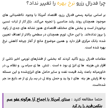
چرا فدرال رزرو
نرخ بهره
را تغییر نداد؟
بر اساس بیانیه رسمی فدرال رزرو، اقتصاد آمریکا با وجود نااطمینانی‌ های
موجود همچنان روند رشد مناسبی را تجربه می‌کند. بازار کار از ثبات نسبی
برخوردار است و بخش‌ های مختلف اقتصادی هنوز نشانه‌ های جدی از رکود
را بروز نداده‌اند. با این حال، تورم همچنان در سطحی بالاتر از اهداف تعیین‌
شده بانک مرکزی قرار دارد و همین موضوع مانع از آغاز چرخه کاهش نرخ
بهره شده است.
مقامات فدرال رزرو تأکید کردند که بخشی از فشارهای تورمی اخیر ناشی از
افزایش هزینه‌ های انرژی بوده است. تنش‌ های سیاسی و نظامی در
خاورمیانه باعث رشد قیمت نفت و سایر حامل‌ های انرژی‌شده و این مسئله
به افزایش هزینه‌ های تولید و حمل‌ونقل در بسیاری از صنایع منجر
شده‌است.
حتما مطالعه کنید :
سنای آمریکا با اجماع آرا هرگونه عفو سم
بنکمن‌فرید را رد کرد