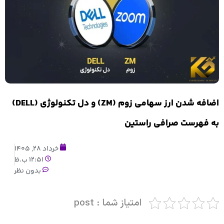
اضافه شدن ارز سهامی زوم (ZM) و دل تکنولوژی (DELL)
به فهرست صرافی راستین
خرداد 28, 1405
12:51 ب.ظ
بدون نظر
امتیاز شما : post