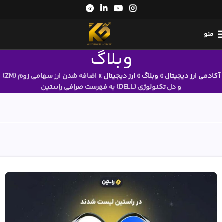
منو
وبلاگ
آکادمی ارز دیجیتال
»
وبلاگ
»
ارز دیجیتال
»
اضافه شدن ارز سهامی زوم (ZM)
و دل تکنولوژی (DELL) به فهرست صرافی راستین