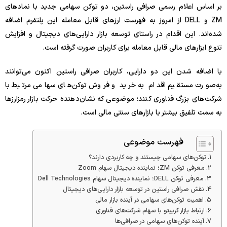
بر اساس اعلام رسمی صرافی راستین، دو توکن سهامی جدید با نمادهای
ZM و DELL از امروز به فهرست ارزهای قابل معامله این پلتفرم اضافه
شده‌اند. این اقدام در راستای توسعه بازار دارایی‌های دیجیتال و افزایش
تنوع ابزارهای مالی قابل معامله برای کاربران صورت گرفته است.
با اضافه شدن این دو دارایی، کاربران صرافی راستین اکنون می‌توانند
به‌صورت مستقیم اقدام به خرید و فروش توکن‌های سهامی مرتبط با
شرکت‌های بزرگ فناوری کنند؛ موضوعی که نشان‌دهنده حرکت بازار رمزارزها
به سمت تلفیق بیشتر با بازارهای سنتی مالی است.
فهرست موضوعی
توکن‌های سهامی چیستند و چه کاربردی دارند؟
معرفی توکن ZM؛ نماینده دیجیتال سهام Zoom
معرفی توکن DELL؛ نماینده دیجیتال سهام Dell Technologies
نقش صرافی راستین در توسعه بازار دارایی‌های دیجیتال
اهمیت توکن‌های سهامی در آینده بازار مالی
ارتباط بازار کریپتو با سهام شرکت‌های فناوری
آینده توکن‌های سهامی در صرافی‌ها