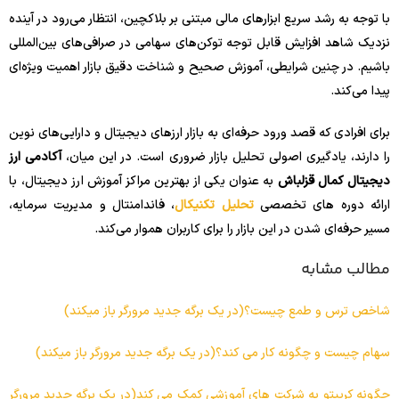
با توجه به رشد سریع ابزارهای مالی مبتنی بر بلاکچین، انتظار می‌رود در آینده
نزدیک شاهد افزایش قابل توجه توکن‌های سهامی در صرافی‌های بین‌المللی
باشیم. در چنین شرایطی، آموزش صحیح و شناخت دقیق بازار اهمیت ویژه‌ای
پیدا می‌کند.
برای افرادی که قصد ورود حرفه‌ای به بازار ارزهای دیجیتال و دارایی‌های نوین
را دارند، یادگیری اصولی تحلیل بازار ضروری است. در این میان،
آکادمی ارز
دیجیتال کمال قزلباش
به عنوان یکی از بهترین مراکز آموزش ارز دیجیتال، با
ارائه دوره‌ های تخصصی
تحلیل تکنیکال
، فاندامنتال و مدیریت سرمایه،
مسیر حرفه‌ای شدن در این بازار را برای کاربران هموار می‌کند.
مطالب مشابه
شاخص ترس و طمع چیست؟(در یک برگه جدید مرورگر باز میکند)
سهام چیست و چگونه کار می کند؟(در یک برگه جدید مرورگر باز میکند)
چگونه کریپتو به شرکت های آموزشی کمک می کند(در یک برگه جدید مرورگر