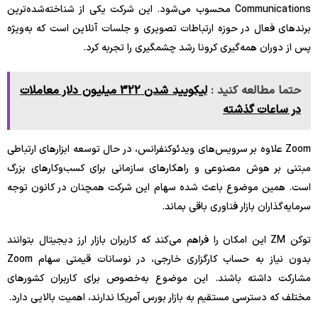
Communications محسوب می‌شود. این شرکت یکی از شناخته‌شده‌ترین
برندهای فعال در حوزه ارتباطات تصویری و جلسات آنلاین است که به‌ویژه
پس از دوران همه‌گیری کرونا رشد چشمگیری را تجربه کرد.
حتما مطالعه کنید :
لیکویید شدن 322 میلیون دلار معاملات
در ساعات گذشته
Zoom علاوه بر سرویس‌های ویدئوکنفرانس، در حال توسعه ابزارهای ارتباطی
مبتنی بر هوش مصنوعی و راهکارهای سازمانی برای کسب‌وکارهای بزرگ
است. همین موضوع باعث شده سهام این شرکت همچنان در کانون توجه
سرمایه‌گذاران بازار فناوری باقی بماند.
توکن ZM این امکان را فراهم می‌کند که کاربران بازار ارز دیجیتال بتوانند
بدون نیاز به حساب کارگزاری خارجی، در نوسانات قیمتی سهام Zoom
مشارکت داشته باشند. این موضوع به‌خصوص برای کاربران کشورهای
مختلف که دسترسی مستقیم به بازار بورس آمریکا ندارند، اهمیت بالایی دارد.