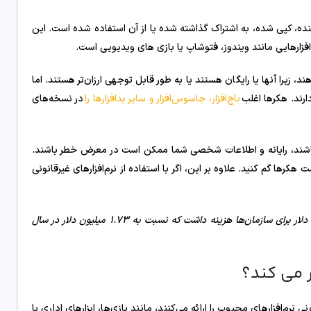
هنده، کپی شده، به اشتراک گذاشته شده یا از آن استفاده شده است. این
 افزارهایی مانند ویندوز، فتوشاپ یا بازی های ویدیویی است.
د، زیرا آنها یا رایگان هستند یا به طور قابل توجهی ارزان‌تر هستند. اما
ارند. هکرها اغلب
باج‌افزار، جاسوس‌افزار و سایر بدافزارها را
در نسخه‌های
س باشند، رایانه و اطلاعات شخصی شما ممکن است در معرض خطر باشند.
رها گم کنید. علاوه بر این، اگر با استفاده از نرم‌افزارهای غیرقانونی
حملات باج‌افزاری در سال 2024 به طور متوسط ​​2.73 میلیون دلار برای سازمان‌ها هزینه داشت که نسبت به 1.73 میلیون دلار در سال
ر می کند؟
افزارهای محبوب را ارائه می‌کنند، مانند بازی‌ها، ابزارهای اداری یا