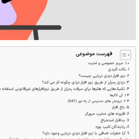
فهرست موضوعی
حریم خصوصی و امنیت
نکات کلیدی
نرم افزار دزدی دریایی چیست؟
دزدی رمزارز از طریق نرم افزار دزدی چگونه کار می کند؟
تکنیک‌هایی که هکرها برای سرقت رمزارز از طریق نرم‌افزارهای غیرقانونی استفاده م
کی لاگرها
تروجان های دسترسی از راه دور (RAT)
باج افزار
افزونه های مخرب مرورگر
بدافزار استخراج
ربایندگان کلیپ بورد
آیا خطرات اضافی با نرم افزار دزدی دریایی وجود دارد؟