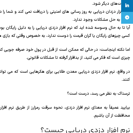
مجازات‌های دیگر شود.
linkedin
نرم افزار دزدان دریایی به روز رسانی های امنیتی را دریافت نمی کند و شما را
تلگرام
کمک به حل مشکلات وجود ندارد.
آیا تا به حال وسوسه شده اید که نرم افزار دزدی دریایی را به دلیل رایگان ب
کسی چیزهای رایگان یا گران قیمت را دوست ندارد، به خصوص وقتی که بازی 
اما نکته اینجاست: در حالی که ممکن است از قبل در پول خود صرفه جویی کنید،
چیزی است که فکر می کنید، از بدافزار گرفته تا مشکلات قانونی.
در واقع، نرم افزار دزدی دریایی معدن طلایی برای هکرهایی است که می توان
کنند.
ترسناک به نظر می رسد، درست است؟
بیایید عمیقاً به معنای نرم افزار دزدی، نحوه سرقت رمزارز از طریق نرم افز
محافظت از آن باشیم.
نرم افزار دزدی دریایی چیست؟