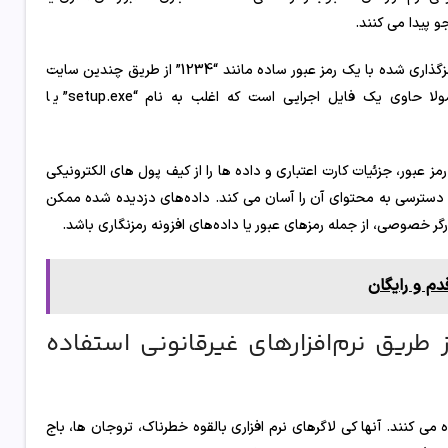
و پیدا می کنند.
به طور معمول، کلیک بر روی یک پیوند، کاربر را قبل از دانلود یک فایل ZIP رمزگذاری شده با یک رمز عبور ساده مانند “1234” از طریق چندین سایت
هدایت می کند تا از شناسایی آنتی ویروس جلوگیری کند. این ZIP معمولا حاوی یک فایل اجرایی است که اغلب به نام “setup.exe” یا
رمز عبور، جزئیات کارت اعتباری و داده ها را از کیف پول های الکترونیکی
شده است و دسترسی به محتوای آن را آسان می کند. داده‌های دزدیده شده ممکن
ر خصوصی، از جمله رمزهای عبور یا داده‌های افزونه رمزنگاری باشد.
طریق نرم‌افزارهای غیرقانونی استفاده
ه می کنند. آنها کی لاگرهای نرم افزاری بالقوه خطرناک، تروجان ها، باج