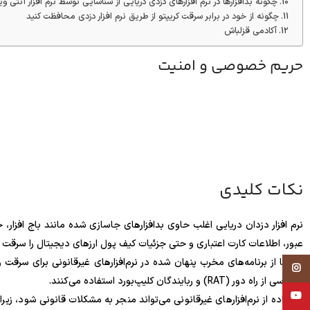
چگونه بدافزارها در نرم افزارهای دزدی دریایی از شناسایی توسط نرم افزار آنتی
چگونه از خود در برابر سرقت کریپتو از طریق نرم افزار دزدی محافظت کنید
آکادمی قزلباش
حریم خصوصی و امنیت
نکات کلیدی
نرم افزار دزدان دریایی اغلب حاوی بدافزارهای جاسازی شده مانند باج افزار
عبور، اطلاعات کارت اعتباری و حتی جزئیات کیف پول ارزهای دیجیتال را سرقت ک
Instagram
دسترسی از راه دور (RAT) و ربایندگان کلیپ‌بورد استفاده می‌کنند.
YouTube
استفاده از نرم‌افزارهای غیرقانونی می‌تواند منجر به مشکلات قانونی شود، 