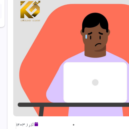
آذر 1, 1403