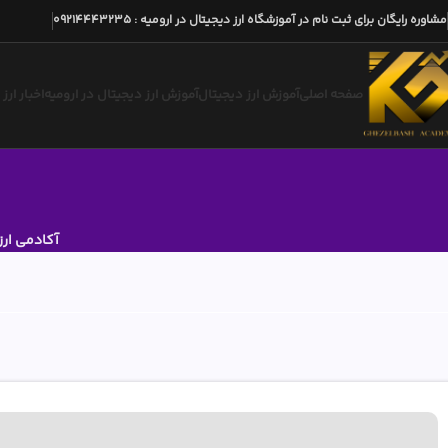
مشاوره رایگان برای ثبت نام در آموزشگاه ارز دیجیتال در ارومیه
:
09214443235
صفحه اصلی
آموزش ارز دیجیتال
آموزش ارز دیجیتال در ارومیه
اخبار ارز
آکادمی ارز