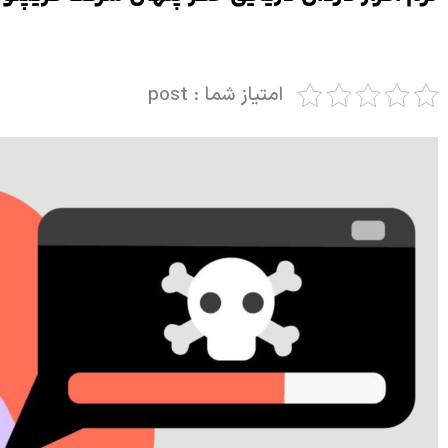
امتیاز شما : post