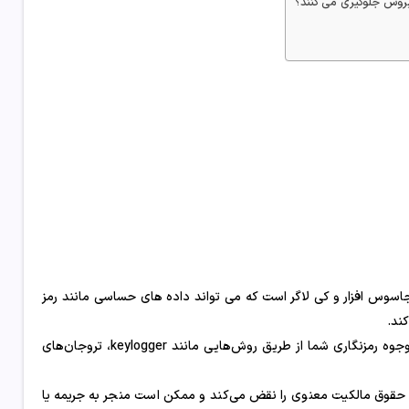
 ویروس جلوگیری می کنند؟
، جاسوس افزار و کی لاگر است که می تواند داده های حساسی مانند رمز
ند.
هکرها از برنامه‌های مخرب پنهان شده در نرم‌افزارهای غیرقانونی برای سرقت وجوه رمزنگاری شما از طریق روش‌هایی مانند keylogger، تروجان‌های
زیرا حقوق مالکیت معنوی را نقض می‌کند و ممکن است منجر به جریمه یا