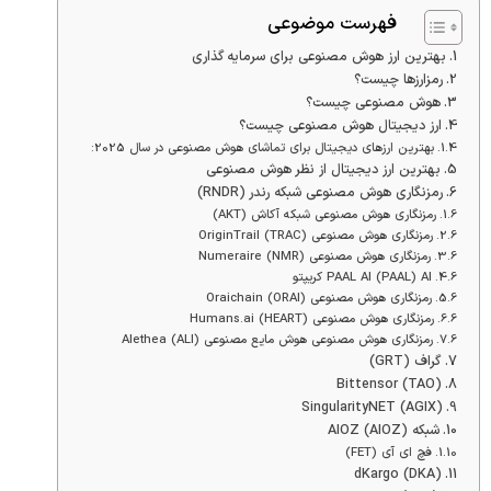
فهرست موضوعی
بهترین ارز هوش مصنوعی برای سرمایه گذاری
رمزارزها چیست؟
هوش مصنوعی چیست؟
ارز دیجیتال هوش مصنوعی چیست؟
بهترین ارزهای دیجیتال برای تماشای هوش مصنوعی در سال 2025:
بهترین ارز دیجیتال از نظر هوش مصنوعی
رمزنگاری هوش مصنوعی شبکه رندر (RNDR)
رمزنگاری هوش مصنوعی شبکه آکاش (AKT)
رمزنگاری هوش مصنوعی OriginTrail (TRAC)
رمزنگاری هوش مصنوعی Numeraire (NMR)
PAAL AI (PAAL) AI کریپتو
رمزنگاری هوش مصنوعی Oraichain (ORAI)
رمزنگاری هوش مصنوعی Humans.ai (HEART)
رمزنگاری هوش مصنوعی هوش مایع مصنوعی Alethea (ALI)
گراف (GRT)
Bittensor (TAO)
SingularityNET (AGIX)
شبکه AIOZ (AIOZ)
فچ ای آی (FET)
dKargo (DKA)