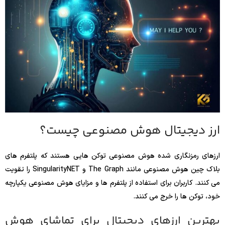
ارز دیجیتال هوش مصنوعی چیست؟
ارزهای رمزنگاری شده هوش مصنوعی توکن هایی هستند که پلتفرم های
بلاک چین هوش مصنوعی مانند The Graph و SingularityNET را تقویت
می کنند. کاربران برای استفاده از پلتفرم ها و مزایای هوش مصنوعی یکپارچه
خود، توکن ها را خرج می کنند.
بهترین ارزهای دیجیتال برای تماشای هوش