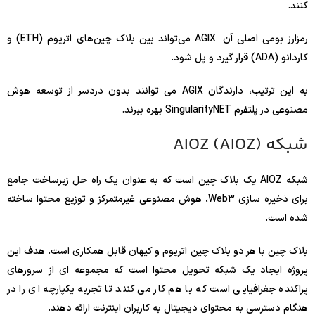
کنند.
رمزارز بومی اصلی آن AGIX می‌تواند بین بلاک چین‌های اتریوم (ETH) و
کاردانو (ADA) قرار گیرد و پل شود.
به این ترتیب، دارندگان AGIX می توانند بدون دردسر از توسعه هوش
مصنوعی در پلتفرم SingularityNET بهره ببرند.
شبکه AIOZ (AIOZ)
شبکه AIOZ یک بلاک چین است که به عنوان یک راه حل زیرساخت جامع
برای ذخیره سازی Web3، هوش مصنوعی غیرمتمرکز و توزیع محتوا ساخته
شده است.
بلاک چین با هر دو بلاک چین اتریوم و کیهان قابل همکاری است. هدف این
پروژه ایجاد یک شبکه تحویل محتوا است که مجموعه ای از سرورهای
پراکنده جغرافیایی است که با هم کار می کنند تا تجربه یکپارچه ای را در
هنگام دسترسی به محتوای دیجیتال به کاربران اینترنت ارائه دهند.