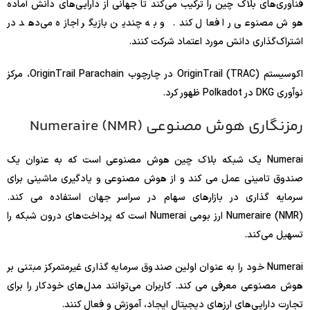
فناوری‌های بلاک چین را ترکیب می‌کند تا جهانی از دارایی‌های دانش آماده
هوش مصنوعی را فعال کند. و به چندین بازیگر اجازه می‌دهد در
اشتراک‌گذاری دانش مورد اعتماد شرکت کنند.
اکوسیستم OriginTrail (TRAC) در چارچوب OriginTrail Parachain، مرکز
نوآوری DKG در Polkadot ظهور کرد.
رمزنگاری هوش مصنوعی Numeraire (NMR)
Numerai یک شبکه بلاک چین هوش مصنوعی است که به عنوان یک
صندوق تامینی عمل می کند و از هوش مصنوعی و یادگیری ماشینی برای
سرمایه گذاری در بازارهای سهام در سراسر جهان استفاده می کند.
Numeraire (NMR) ارز بومی Numerai است که پرداخت‌های درون شبکه را
تسهیل می‌کند.
Numerai خود را به عنوان اولین صندوق سرمایه گذاری غیرمتمرکز مبتنی بر
هوش مصنوعی معرفی می کند. کاربران می‌توانند مدل‌های خودکار را برای
تجارت دارایی‌های ارزهای دیجیتال ایجاد، آموزش و فعال کنند.