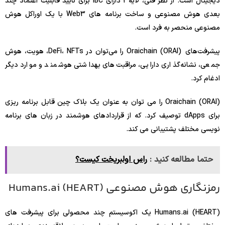
دیجیتال است. از نظر فنی، لایه 1 دارای IBC برای تأیید قابلیت اعتماد چند
بعدی هوش مصنوعی و ساخت برنامه های Web3 با یک اوراکل هوش
مصنوعی منحصر به فرد است.
پیشرفت‌های Oraichain (ORAI) را می‌توان در DeFi، NFTs، هویت، هوش
جمعی، نشانه‌گذاری دارایی، مراقبت‌های بهداشتی هوشمند و موارد دیگر
ادغام کرد.
Oraichain (ORAI) را می توان به عنوان یک بلاک چین قابل برنامه ریزی
برای dApps توصیف کرد. که از قراردادهای هوشمند در زبان های برنامه
نویسی مختلف پشتیبانی می کند.
حتما مطالعه کنید :
راس اولبریخت کیست؟
رمزنگاری هوش مصنوعی Humans.ai (HEART)
Humans.ai (HEART) یک اکوسیستم چند محصولی برای پیشرفت های