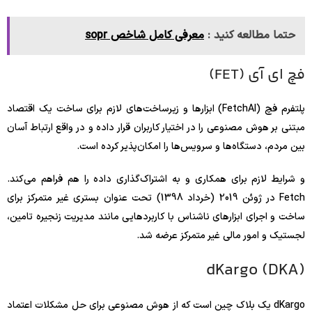
حتما مطالعه کنید :
معرفی کامل شاخص sopr
فچ ای آی (FET)
پلتفرم فچ (FetchAI) ابزارها و زیرساخت‌های لازم برای ساخت یک اقتصاد
مبتنی بر هوش مصنوعی را در اختیار کاربران قرار داده و در واقع ارتباط آسان
بین مردم، دستگاه‌ها و سرویس‌ها را امکان‌پذیر کرده است.
و شرایط لازم برای همکاری و به اشتراک‌گذاری داده را هم فراهم می‌کند.
Fetch در ژوئن 2019 (خرداد 1398) تحت عنوان بستری غیر متمرکز برای
ساخت و اجرای ابزارهای ناشناس با کاربردهایی مانند مدیریت زنجیره تامین،
لجستیک و امور مالی غیر متمرکز عرضه شد.
dKargo (DKA)
dKargo یک بلاک چین است که از هوش مصنوعی برای حل مشکلات اعتماد