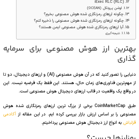
iExec RLC (RLC)
اوشن پروتکل (OCEAN)
چگونه ارزهای رمزنگاری شده هوش مصنوعی بخرم؟
چگونه ارزهای رمزنگاری شده هوش مصنوعی را ذخیره کنم؟
آیا ارزهای رمزنگاری شده هوش مصنوعی ایمن هستند؟
نتیجه گیری
بهترین ارز هوش مصنوعی برای سرمایه
گذاری
دنیایی را تصور کنید که در آن هوش مصنوعی (AI) و ارزهای دیجیتال، دو تا
از مهم‌ترین فناوری‌های زمان حال، هستند. این فقط یک فرضیه نیست. این
در واقع یک واقعیت در قالب ارزهای دیجیتال هوش مصنوعی است.
طبق CoinMarketCap برخی از بزرگ ترین ارزهای رمزنگاری شده هوش
مصنوعی را بر اساس ارزش بازار بررسی کرده ایم. در این مقاله از
آکادمی
قزلباش
به انواع ارز دیجیتال هوش مصنوعی پرداخیتم.
رمزارزها چیست؟