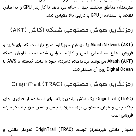
هنرمندان مناطق مختلف جهان اجازه می دهد تا کار رندر GPU را بر اساس
تقاضا با استفاده از GPU با کارایی بالا مقیاس کنند.
رمزنگاری هوش مصنوعی شبکه آکاش (AKT)
Akash Network (AKT) یک پلتفرم سوپرکلود منبع باز است. که برای خرید و
فروش منابع محاسباتی ایمن و کارآمد طراحی شده است. کاربران شبکه
Akash (AKT) می‌توانند برنامه‌های کاربردی خود را مانند گذشته با AWS یا
Digital Ocean روی آن مستقر کنند.
رمزنگاری هوش مصنوعی OriginTrail (TRAC)
OriginTrail (TRAC) یک تلاش بلندپروازانه برای استفاده از فناوری های
بلاک چین و هوش مصنوعی برای مبارزه با جعل و نقض حق چاپ در خرده
فروشی است.
نمودار دانش غیرمتمرکز توسط OriginTrail (TRAC) نمودار دانش و