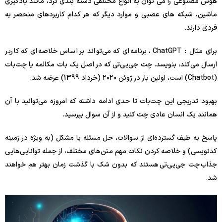
هوش مصنوعی را می توان به انواع مختلفی دسته بندی کرد، مانند یادگیری
ماشین، شبکه های عصبی و موارد دیگر که هر کدام کاربردهای منحصر به
فردی دارند.
برای مثال : ChatGPT ، برنامه‌ای که می‌تواند بر اساس خلاصه‌ای که کاربر
ارسال می‌کند، بنویسد. چت جی‌پی‌تی که در اصل یک بات مکالمه یا چت‌بات
(Chatbot) است، اولین بار در ژوئن 2020 (خرداد 1399) عرضه شد.
بهبود تدریجی این چت‌بات تا حدی ادامه داشته که امروزه می‌توانید با آن
همانند یک انسان عادی چت کنید و از آن سوال بپرسید.
پاسخ به طیف گسترده‌ای از سوالات، حل مسئله یا مشکل (به ویژه در زمینه
کدنویسی) و خلاصه کردن نکات مهم متن‌های مختلف، از جمله توانایی‌هایی
جذاب چت جی‌پی‌تی هستند که بدون شک با گذشت زمان بهتر هم خواهند
شد.