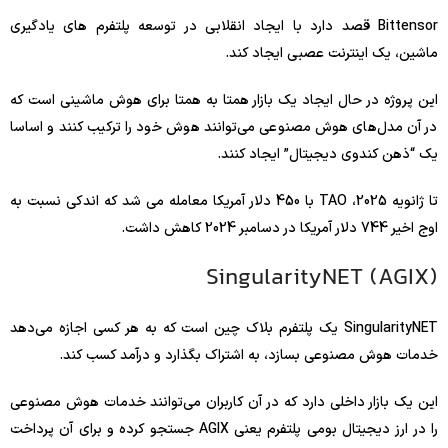
Bittensor قصد دارد با ایجاد انقلابی در توسعه پلتفرم های یادگیری
ماشین، یک اینترنت عصبی ایجاد کند.
این پروژه در حال ایجاد یک بازار همتا به همتا برای هوش ماشینی است که
در آن مدل‌های هوش مصنوعی می‌توانند هوش خود را ترکیب کنند و اساسا
یک “ذهن کندوی دیجیتال” ایجاد کنند.
تا ژانویه 2025، TAO با 450 دلار آمریکا معامله می شد که اندکی نسبت به
اوج اخیر 744 دلار آمریکا در دسامبر 2024 کاهش داشت.
SingularityNET (AGIX)
SingularityNET یک پلتفرم بلاک چین است که به هر کسی اجازه می‌دهد
خدمات هوش مصنوعی بسازد، به اشتراک بگذارد و درآمد کسب کند.
این یک بازار داخلی دارد که در آن کاربران می‌توانند خدمات هوش مصنوعی
را در ارز دیجیتال بومی پلتفرم یعنی AGIX جستجو کرده و برای آن پرداخت