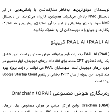
نویسندگان موفق‌ترین‌ها به‌خاطر مشارکت‌شان با پاداش‌هایی در ارز
دیجیتال NMR پاداش می‌گیرند. همچنین، کاربران می‌توانند ارز دیجیتال
NMR خود را برای پشتیبانی از این یا آن استراتژی پیش‌بینی به اشتراک
بگذارند. و جوایز را با نویسندگان آن به اشتراک بگذارند.
PAAL AI (PAAL) AI کریپتو
PAAL AI (PAAL) یک پلت فرم پیشرفته هوش مصنوعی است. این شامل
یک ربات گفتگوی GPT مانند برای اطلاعات ارزهای دیجیتال، ابزار تحقیق در
مورد ارزهای دیجیتال است. سهامداران PAAL می توانند از درآمد پروژه بهره
مند شوند. این پروژه از سال 2023 بخشی از پلتفرم Google Startup Cloud
بوده است.
رمزنگاری هوش مصنوعی Oraichain (ORAI)
Oraichain (ORAI) اولین اوراکل مبتنی بر هوش مصنوعی برای ارزهای