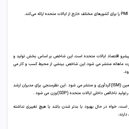
ی پیشرو اقتصاد ایالات متحده است. این شاخص بر اساس بخش تولید و
رستان وجود دارد که به صورت ماهانه منتشر می شود. این شاخص بینشی از محیط کسب و کار می
ود.
این یک شاخص مبتنی بر نظرسنجی است که هر ماه توسط موسسه مدیریت تامین (ISM) گردآوری و منتشر می شود . این نظرسنجی برای مدیران ارشد
است، خواه در حال بهبود یا بدتر شدن باشد یا هیچ تغییری نداشته