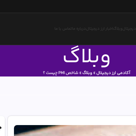
 دیجیتال
وبلاگ
اخبار ارز دیجیتال
درباره ما
تماس با ما
وبلاگ
آکادمی ارز دیجیتال
»
وبلاگ
»
شاخص PMI چیست ؟
ج