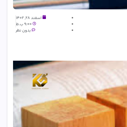
اسفند 28, 1402
9:00 ب.ظ
بدون نظر