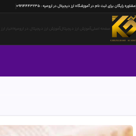
مشاوره رایگان برای ثبت نام در آموزشگاه ارز دیجیتال در ارومیه
:
09214443235
صفحه اصلی
آموزش ارز دیجیتال
آموزش ارز دیجیتال در ارومیه
اخبار ارز