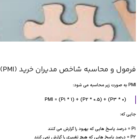
فرمول و محاسبه شاخص مدیران خرید (PMI)
PMI به صورت زیر محاسبه می شود:
PMI = (P1 * 1) + (P2 * 0.5) + (P3 * 0)
جایی که:
P1 = درصد پاسخ هایی که بهبود را گزارش می کنند
P2 = درصد پاسخ هایی که هیچ تغییری را گزارش نمی کنند