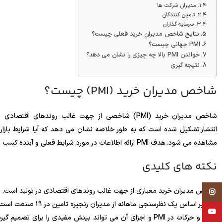
مدیران شرکت ها
تامین کنندگان
سرمایه گذاران
نتایج شاخص مدیران خرید فعلی چیست؟
PMI جهانی چیست؟
خواندن PMI بالا چه چیزی را نشان می دهد؟
نتیجه گیری
شاخص مدیران خرید (PMI) چیست؟
شاخص مدیران خرید (PMI) شاخصی از جهت غالب رون
انتشار تشکیل شده است که به طور خلاصه نشان می دهد که آیا شرایط بازا
مشاهده می شود. هدف PMI ارائه اطلاعات در مورد شرایط فعلی و آینده کسب و کار به تصمیم گیرندگان، تحلیلگران و سرمایه گذاران شرکت است.
نکته های کلیدی
شاخص مدیران خرید معیاری از جهت غالب روندهای اقتصادی در تولید است.
Instagram
PMI بر اساس یک نظرسنجی ماهانه از مدیران زنجیره تامین در 19 صنعت است که فعالیت های بالادستی و پایین دستی را پوشش می دهد.
YouTube
ارزش و حرکات در PMI و اجزای آن می تواند بینش مفیدی را برای