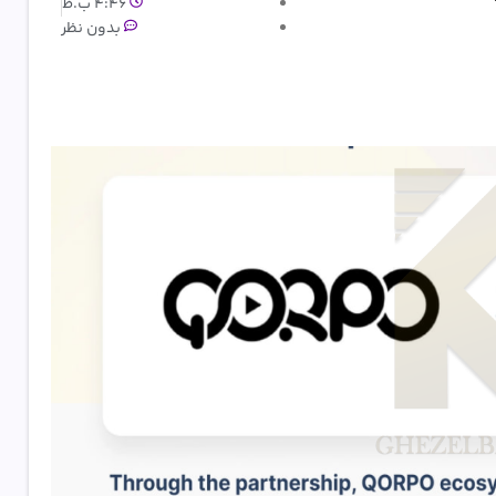
4:46 ب.ظ
بدون نظر