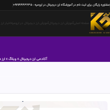
مشاوره رایگان برای ثبت نام در آموزشگاه ارز دیجیتال در ارومیه
:
09214443235
صفحه اصلی
آموزش ارز دیجیتال
آموزش ارز دیجیتال در ارومیه
اخبار ارز
آکادمی ارز دیجیتال
»
وبلاگ
»
ارز 